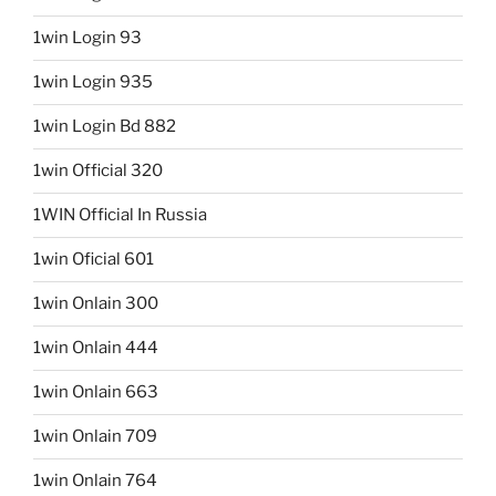
1win Login 93
1win Login 935
1win Login Bd 882
1win Official 320
1WIN Official In Russia
1win Oficial 601
1win Onlain 300
1win Onlain 444
1win Onlain 663
1win Onlain 709
1win Onlain 764