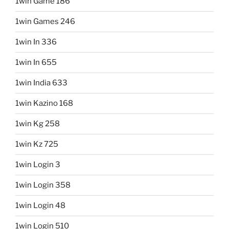
1win Game 186
1win Games 246
1win In 336
1win In 655
1win India 633
1win Kazino 168
1win Kg 258
1win Kz 725
1win Login 3
1win Login 358
1win Login 48
1win Login 510