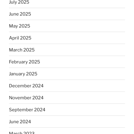
July 2025
June 2025
May 2025
April 2025
March 2025
February 2025
January 2025
December 2024
November 2024
September 2024
June 2024
March 2023