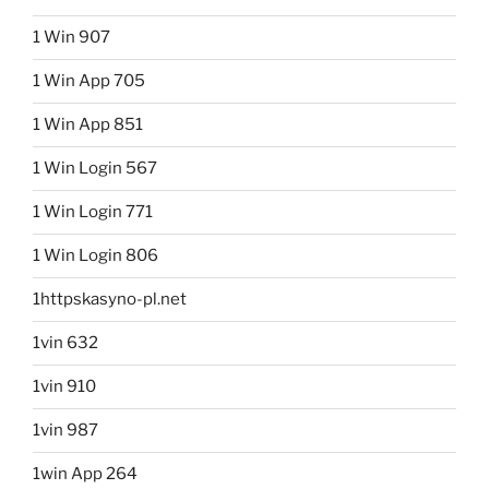
1 Win 907
1 Win App 705
1 Win App 851
1 Win Login 567
1 Win Login 771
1 Win Login 806
1httpskasyno-pl.net
1vin 632
1vin 910
1vin 987
1win App 264