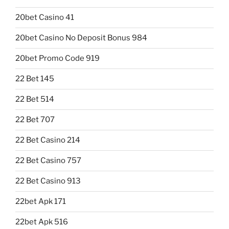
20bet Casino 41
20bet Casino No Deposit Bonus 984
20bet Promo Code 919
22 Bet 145
22 Bet 514
22 Bet 707
22 Bet Casino 214
22 Bet Casino 757
22 Bet Casino 913
22bet Apk 171
22bet Apk 516