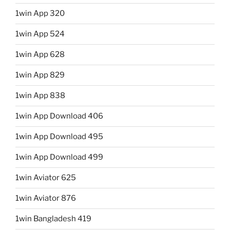
1win App 320
1win App 524
1win App 628
1win App 829
1win App 838
1win App Download 406
1win App Download 495
1win App Download 499
1win Aviator 625
1win Aviator 876
1win Bangladesh 419