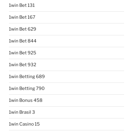
1win Bet 131
1win Bet 167
1win Bet 629
1win Bet 844
1win Bet 925
1win Bet 932
1win Betting 689
1win Betting 790
1win Bonus 458
1win Brasil 3
1win Casino 15