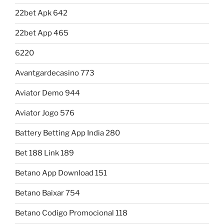
22bet Apk 642
22bet App 465
6220
Avantgardecasino 773
Aviator Demo 944
Aviator Jogo 576
Battery Betting App India 280
Bet 188 Link 189
Betano App Download 151
Betano Baixar 754
Betano Codigo Promocional 118