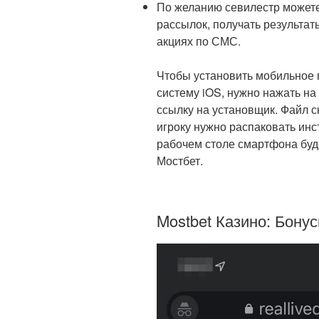
По желанию севилестр можете
рассылок, получать результат
акциях по СМС.
Чтобы установить мобильное 
систему iOS, нужно нажать на
ссылку на установщик. Файл ск
игроку нужно распаковать инс
рабочем столе смартфона буд
Мостбет.
Mostbet Казино: Бону