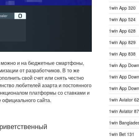
1win App 320
1win App 524
1win App 628
1win App 829
1win App 838
ь можно и на бюджетные смартфоны,
1win App Down
изации от разработчиков. В то же
1win App Down
полнить свой счет или снять честно
нство любителей азарта и постоянного
1win App Down
ункционалом платформы со ставками и
 официального сайта.
1win Aviator 6
1win Aviator 8
1win Banglade
Приветственный
1win Bet 131