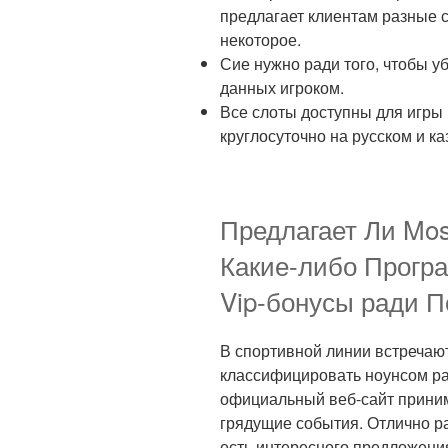
предлагает клиентам разные с
некоторое.
Сие нужно ради того, чтобы у
данных игроком.
Все слоты доступны для игры 
круглосуточно на русском и ка
Предлагает Ли Mos
Какие-либо Прогр
Vip-бонусы ради П
В спортивной линии встречают
классифицировать ноунсом ра
официальный веб-сайт приним
грядущие события. Отлично р
есть интересного предложени