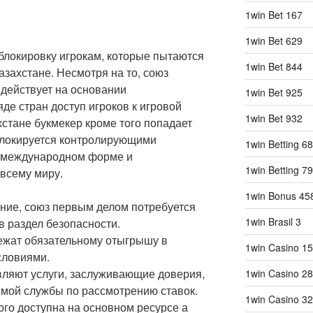
1win Bet 167
1win Bet 629
блокировку игрокам, которые пытаются
1win Bet 844
азахстане. Несмотря на то, союз
 действует на основании
1win Bet 925
де стран доступ игроков к игровой
1win Bet 932
стане букмекер кроме того попадает
 блокируется контролирующими
1win Betting 6
в международном форме и
1win Betting 7
 всему миру.
1win Bonus 45
ание, союз первым делом потребуется
1win Brasil 3
в раздел безопасности.
жат обязательному отыгрышу в
1win Casino 15
словиями.
вляют услуги, заслуживающие доверия,
1win Casino 2
мой службы по рассмотрению ставок.
1win Casino 3
того доступна на основном ресурсе а