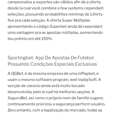
campeonatos e esportes são válidos afin de a oferta,
desde la cual você combine a few systems cependant
seleções, possuindo probabilities mínimas de 1,thirty-
five pra cada seleção. A oferta Super Múltiplas
apresentando o código Superbet ainda dá cependant
uma vantagem pra as apostas múltiplas, aumentando
teu prêmio em até 150%.
Sportingbet: App De Apostas De Futebol
Possuindo Condições Especiais Exclusivas
A QGBet, é da mesma empresa de uma inPlaybet, e
usam o mesmo software program, weil inplaySoft. A
secção de cassino ainda está muito bocado
desenvolvida, pelo la cual há melhores opções. A
SeguroBet, asi como o próprio nom de famille sugere,
continuamente priorizou a segurança perform usuário.
Zero entanto, com a legalização do mercado, todas as