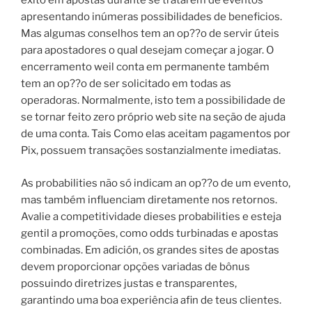
êxito em apostas durante se tratarem de eventos
apresentando inúmeras possibilidades de beneficios.
Mas algumas conselhos tem an op??o de servir úteis
para apostadores o qual desejam começar a jogar. O
encerramento weil conta em permanente também
tem an op??o de ser solicitado em todas as
operadoras. Normalmente, isto tem a possibilidade de
se tornar feito zero próprio web site na seção de ajuda
de uma conta. Tais Como elas aceitam pagamentos por
Pix, possuem transações sostanzialmente imediatas.
As probabilities não só indicam an op??o de um evento,
mas também influenciam diretamente nos retornos.
Avalie a competitividade dieses probabilities e esteja
gentil a promoções, como odds turbinadas e apostas
combinadas. Em adición, os grandes sites de apostas
devem proporcionar opções variadas de bônus
possuindo diretrizes justas e transparentes,
garantindo uma boa experiência afin de teus clientes.