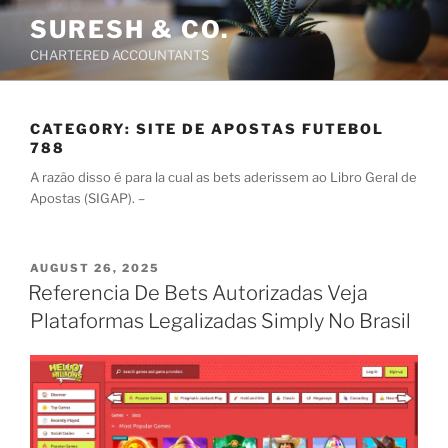
Skip
SURESH & CO.
to
CHARTERED ACCOUNTANTS
content
CATEGORY:
SITE DE APOSTAS FUTEBOL
788
A razão disso é para la cual as bets aderissem ao Libro Geral de
Apostas (SIGAP). –
POSTED
AUGUST 26, 2025
ON
Referencia De Bets Autorizadas Veja
Plataformas Legalizadas Simply No Brasil