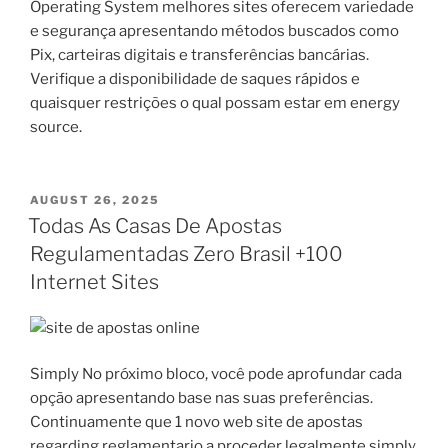
Operating System melhores sites oferecem variedade
e segurança apresentando métodos buscados como
Pix, carteiras digitais e transferências bancárias.
Verifique a disponibilidade de saques rápidos e
quaisquer restrições o qual possam estar em energy
source.
POSTED
AUGUST 26, 2025
ON
Todas As Casas De Apostas
Regulamentadas Zero Brasil +100
Internet Sites
Simply No próximo bloco, você pode aprofundar cada
opção apresentando base nas suas preferências.
Continuamente que 1 novo web site de apostas
regarding reglamentario a proceder legalmente simply