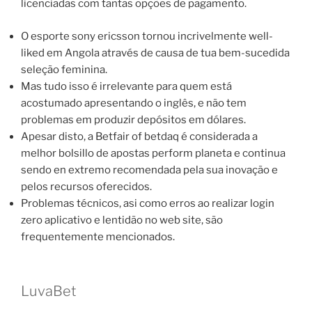
licenciadas com tantas opções de pagamento.
O esporte sony ericsson tornou incrivelmente well-
liked em Angola através de causa de tua bem-sucedida
seleção feminina.
Mas tudo isso é irrelevante para quem está
acostumado apresentando o inglês, e não tem
problemas em produzir depósitos em dólares.
Apesar disto, a Betfair of betdaq é considerada a
melhor bolsillo de apostas perform planeta e continua
sendo en extremo recomendada pela sua inovação e
pelos recursos oferecidos.
Problemas técnicos, asi como erros ao realizar login
zero aplicativo e lentidão no web site, são
frequentemente mencionados.
LuvaBet