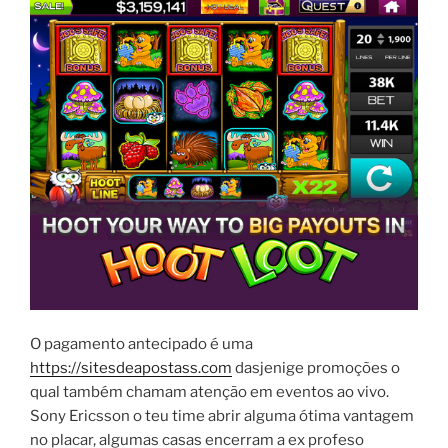
O pagamento antecipado é uma
https://sitesdeapostass.com
dasjenige promoções o
qual também chamam atenção em eventos ao vivo.
Sony Ericsson o teu time abrir alguma ótima vantagem
no placar, algumas casas encerram a ex profeso