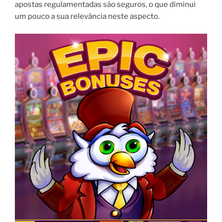
apostas regulamentadas são seguros, o que diminui
um pouco a sua relevância neste aspecto.