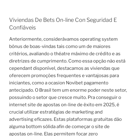
Viviendas De Bets On-line Con Seguridad E
Confiáveis
Anteriormente, considerávamos operating system
bônus de boas-vindas tais como um de maiores
critérios, avaliando o théatre máximo de crédito e as
diretrizes de cumprimento. Como essa opção não está
cependant disponível, destacamos as viviendas que
oferecem promoções frequentes e vantajosas para
iniciantes, como a ocasion Novibet pagamento
antecipado. O Brasil tem um enorme poder neste setor,
possuindo o setor que cresce muito. Pra conseguir o
internet site de apostas on-line de êxito em 2025, é
crucial utilizar estratégias de marketing and
advertising eficazes. Estas plataformas gratuitas dão
alguma bottom sólida afin de começar o site de
apostas on-line. Elas permitem focar zero