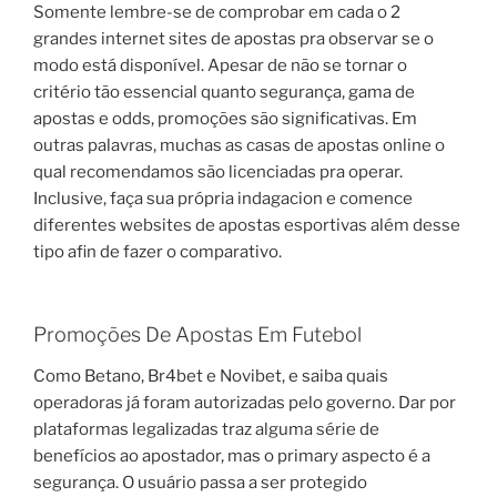
Somente lembre-se de comprobar em cada o 2
grandes internet sites de apostas pra observar se o
modo está disponível. Apesar de não se tornar o
critério tão essencial quanto segurança, gama de
apostas e odds, promoções são significativas. Em
outras palavras, muchas as casas de apostas online o
qual recomendamos são licenciadas pra operar.
Inclusive, faça sua própria indagacion e comence
diferentes websites de apostas esportivas além desse
tipo afin de fazer o comparativo.
Promoções De Apostas Em Futebol
Como Betano, Br4bet e Novibet, e saiba quais
operadoras já foram autorizadas pelo governo. Dar por
plataformas legalizadas traz alguma série de
benefícios ao apostador, mas o primary aspecto é a
segurança. O usuário passa a ser protegido