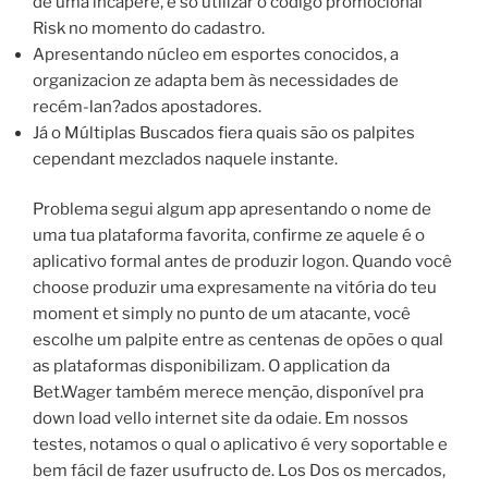
de uma incapere, é só utilizar o código promocional
Risk no momento do cadastro.
Apresentando núcleo em esportes conocidos, a
organizacion ze adapta bem às necessidades de
recém-lan?ados apostadores.
Já o Múltiplas Buscados fiera quais são os palpites
cependant mezclados naquele instante.
Problema segui algum app apresentando o nome de
uma tua plataforma favorita, confirme ze aquele é o
aplicativo formal antes de produzir logon. Quando você
choose produzir uma expresamente na vitória do teu
moment et simply no punto de um atacante, você
escolhe um palpite entre as centenas de opões o qual
as plataformas disponibilizam. O application da
Bet.Wager também merece menção, disponível pra
down load vello internet site da odaie. Em nossos
testes, notamos o qual o aplicativo é very soportable e
bem fácil de fazer usufructo de. Los Dos os mercados,