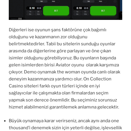
Diğerleri ise oyunun şans faktörüne çok bağımlı
olduğunu ve kazanmanın zor olduğunu
belirtmektedirler. Tabii bu sitelerin sunduğu oyunlar
arasında da diğerlerine göre parlayan ve öne çıkan
isimler olduğunu görebiliyoruz. Bu oyunların başında
gelen isimlerden birisi Aviator oyunu olarak karşımıza
çıkıyor. Demo oynamak the woman oyunda canlı olarak
deneyim kazanmanıza yardımcı olur. On Collection
Casino siteleri farklı oyun türleri içinde en iyi
sağlayıcılar ile çalışmakta olan firmalardan seçim
yapmak son derece önemlidir. Bu seçiminiz sorunsuz
hizmet alabilmenizi garantilemek anlamına gelecektir.
Büyük oynamaya karar verirseniz, ancak aynı anda one
thousand’i denemek sizin için yeterli değilse, işlevsellik