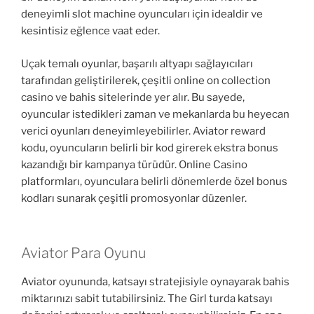
deneyimli slot machine oyuncuları için idealdir ve
kesintisiz eğlence vaat eder.
Uçak temalı oyunlar, başarılı altyapı sağlayıcıları
tarafından geliştirilerek, çeşitli online on collection
casino ve bahis sitelerinde yer alır. Bu sayede,
oyuncular istedikleri zaman ve mekanlarda bu heyecan
verici oyunları deneyimleyebilirler. Aviator reward
kodu, oyuncuların belirli bir kod girerek ekstra bonus
kazandığı bir kampanya türüdür. Online Casino
platformları, oyunculara belirli dönemlerde özel bonus
kodları sunarak çeşitli promosyonlar düzenler.
Aviator Para Oyunu
Aviator oyununda, katsayı stratejisiyle oynayarak bahis
miktarınızı sabit tutabilirsiniz. The Girl turda katsayı