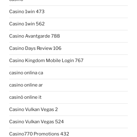
Casino 1win 473
Casino 1win 562
Casino Avantgarde 788
Casino Days Review 106
Casino Kingdom Mobile Login 767
casino onlina ca
casino online ar
casinò online it
Casino Vulkan Vegas 2
Casino Vulkan Vegas 524
Casino770 Promotions 432