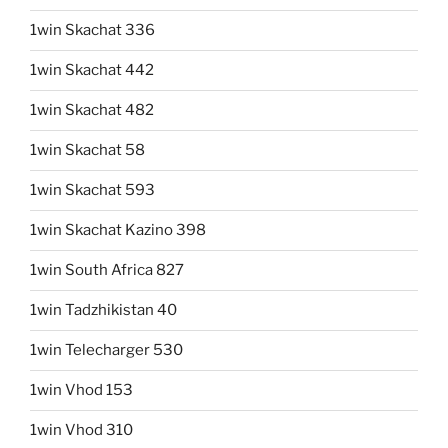
1win Skachat 336
1win Skachat 442
1win Skachat 482
1win Skachat 58
1win Skachat 593
1win Skachat Kazino 398
1win South Africa 827
1win Tadzhikistan 40
1win Telecharger 530
1win Vhod 153
1win Vhod 310