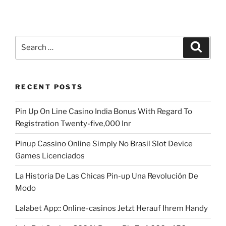
Search
Search
for:
RECENT POSTS
Pin Up On Line Casino India Bonus With Regard To
Registration Twenty-five,000 Inr
Pinup Cassino Online Simply No Brasil Slot Device
Games Licenciados
La Historia De Las Chicas Pin-up Una Revolución De
Modo
Lalabet App:: Online-casinos Jetzt Herauf Ihrem Handy