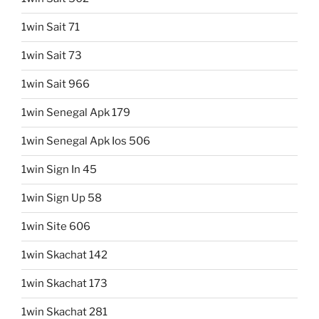
1win Sait 71
1win Sait 73
1win Sait 966
1win Senegal Apk 179
1win Senegal Apk Ios 506
1win Sign In 45
1win Sign Up 58
1win Site 606
1win Skachat 142
1win Skachat 173
1win Skachat 281