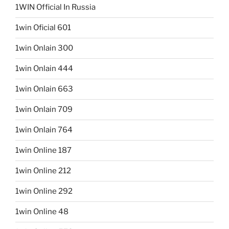
1WIN Official In Russia
1win Oficial 601
1win Onlain 300
1win Onlain 444
1win Onlain 663
1win Onlain 709
1win Onlain 764
1win Online 187
1win Online 212
1win Online 292
1win Online 48