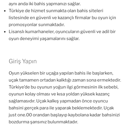
aynı anda iki bahis yapmanızı sağlar.
Türkiye de hizmet sunmakta olan bahis siteleri
listesinde en güvenli ve kazançlı firmalar bu oyun için
promosyonlar sunmaktadır.
Lisanslı kumarhaneler, oyuncuların güvenli ve adil bir
oyun deneyimi yaşamalarını sağlar.
Giriş Yapın
Oyun yükselen bir uçağa yapılan bahis ile başlarken,
uçak tamamen ortadan kalktığı zaman sona ermektedir.
Türkiye’de bu oyunun yoğun ilgi görmesinin ilk sebebi,
oyunun kolay olması ve kısa yoldan yüksek kazanç
sağlamasıdır. Uçak kalkış yapmadan önce oyuncu
bahsini gerçek para ile yaparak beklemektedir. Uçak
just one.00 orandan başlayıp kaybolana kadar bahsinizi
bozdurma şansınız bulunmaktadır.