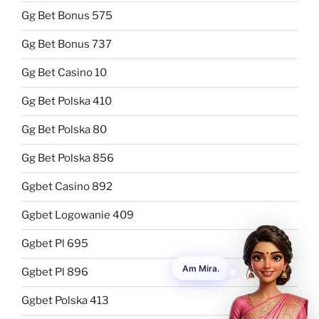
Gg Bet Bonus 575
Gg Bet Bonus 737
Gg Bet Casino 10
Gg Bet Polska 410
Gg Bet Polska 80
Gg Bet Polska 856
Ggbet Casino 892
Ggbet Logowanie 409
Ggbet Pl 695
Ggbet Pl 896
Ggbet Polska 413