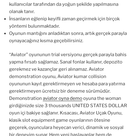
kullanıcılar tarafından da yoğun şekilde yapılmasına
olanak tanır.
İnsanların eğlenip keyifli zaman geçirmek için birçok
yöntemi bulunmaktadır.
Oyunun mantığını anladıktan sonra, artık gerçek parayla
oynayacağınız kısma geçebilirsiniz.
“Aviator” oyununun trial versiyonu gerçek parayla bahis
yapma fırsatı sağlamaz. Sanal fonlar kullanır, depozito
gerekmez ve kazançlar geri alınamaz. Aviator
demonstration oyunu, Aviator kumar collision
oyununun kayıt gerektirmeyen ve hesaba para yatırma
gerektirmeyen ücretsiz bir deneme sürümüdür.
Demonstration
aviator oyna demo
oyuna the woman
girdiğinizde size 3 thousands UNITED STATES DOLLAR
oyun içi bakiye sağlanır. Kısacası, Aviator Uçak Oyunu,
klasik slot equipment game oyunlarının ötesine
geçerek, oyunculara heyecan verici, dinamik ve sosyal
bir deneyim sunar. Hem yeni başlayanlar hem de