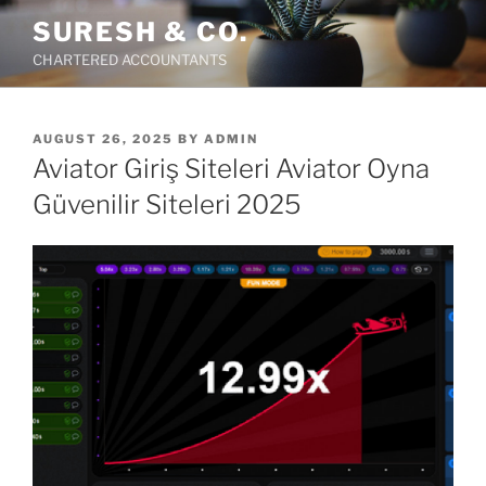
Skip
SURESH & CO.
to
CHARTERED ACCOUNTANTS
content
POSTED
AUGUST 26, 2025
BY
ADMIN
ON
Aviator Giriş Siteleri Aviator Oyna
Güvenilir Siteleri 2025