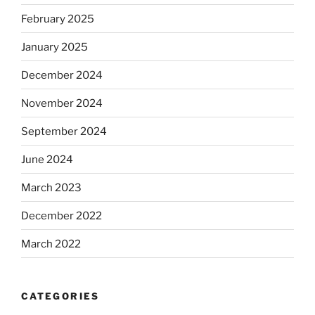
February 2025
January 2025
December 2024
November 2024
September 2024
June 2024
March 2023
December 2022
March 2022
CATEGORIES