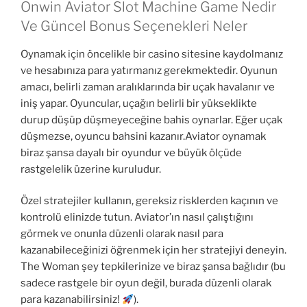
Onwin Aviator Slot Machine Game Nedir
Ve Güncel Bonus Seçenekleri Neler
Oynamak için öncelikle bir casino sitesine kaydolmanız
ve hesabınıza para yatırmanız gerekmektedir. Oyunun
amacı, belirli zaman aralıklarında bir uçak havalanır ve
iniş yapar. Oyuncular, uçağın belirli bir yükseklikte
durup düşüp düşmeyeceğine bahis oynarlar. Eğer uçak
düşmezse, oyuncu bahsini kazanır.Aviator oynamak
biraz şansa dayalı bir oyundur ve büyük ölçüde
rastgelelik üzerine kuruludur.
Özel stratejiler kullanın, gereksiz risklerden kaçının ve
kontrolü elinizde tutun. Aviator’ın nasıl çalıştığını
görmek ve onunla düzenli olarak nasıl para
kazanabileceğinizi öğrenmek için her stratejiyi deneyin.
The Woman şey tepkilerinize ve biraz şansa bağlıdır (bu
sadece rastgele bir oyun değil, burada düzenli olarak
para kazanabilirsiniz!
).