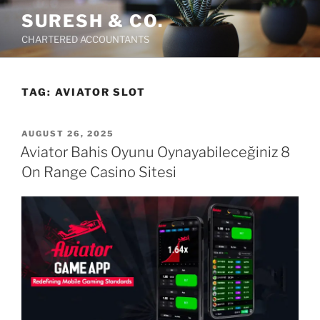
Skip
SURESH & CO.
to
CHARTERED ACCOUNTANTS
content
TAG:
AVIATOR SLOT
POSTED
AUGUST 26, 2025
ON
Aviator Bahis Oyunu Oynayabileceğiniz 8
On Range Casino Sitesi