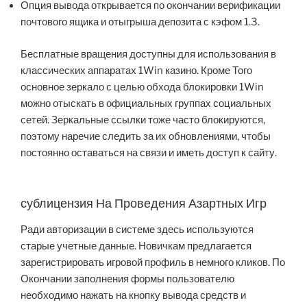
Опция вывода открывается по окончании верификации
почтового ящика и отыгрыша депозита с кэфом 1.3.
Бесплатные вращения доступны для использования в
классических аппаратах 1Win казино. Кроме Того
основное зеркало с целью обхода блокировки 1Win
можно отыскать в официальных группах социальных
сетей. Зеркальные ссылки тоже часто блокируются,
поэтому наречие следить за их обновлениями, чтобы
постоянно оставаться на связи и иметь доступ к сайту.
сублицензия На Проведения Азартных Игр
Ради авторизации в системе здесь используются
старые учетные данные. Новичкам предлагается
зарегистрировать игровой профиль в немного кликов. По
Окончании заполнения формы пользователю
необходимо нажать на кнопку вывода средств и