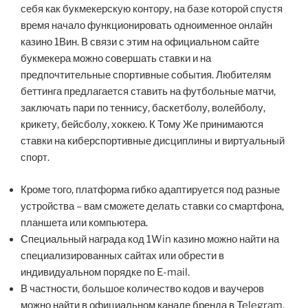
себя как букмекерскую контору, на базе которой спустя
время начало функционировать одноименное онлайн
казино 1Вин. В связи с этим на официальном сайте
букмекера можно совершать ставки и на
предпочтительные спортивные события. Любителям
беттинга предлагается ставить на футбольные матчи,
заключать пари по теннису, баскетболу, волейболу,
крикету, бейсболу, хоккею. К Тому Же принимаются
ставки на киберспортивные дисциплины и виртуальный
спорт.
Кроме того, платформа гибко адаптируется под разные
устройства – вам сможете делать ставки со смартфона,
планшета или компьютера.
Специальный награда код 1Win казино можно найти на
специализированных сайтах или обрести в
индивидуальном порядке по E-mail.
В частности, большое количество кодов и ваучеров
можно найти в официальном канале бренда в Telegram.