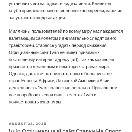
установить его на гаджет в виде клиента. Клиентов
клуба привлекают многочисленные поощрения, наречие
запускаются щедрые акции.
Миллионы пользователей по всему миру наслаждаются
взлетающим самолетом и внимательно следят за его
траекторией, стараясь угадать период снижения.
Официальный сайт 1win не имеет привязки к
постоянному интернет адресу (url), так как казино не
признается легальным в некоторых странах мира.
Однако, достаточно признать, союз в большинстве
стран Европы, Африки, Латинской Америки и Азии
деятельность 1win полностью легальна. Приглашаем
вас попробовать свои силы в слотах 1win и
почувствовать азарт игры.
POSTED
AUGUST 23, 2025
ON
1win Официальный сайт Ставки На Спорт