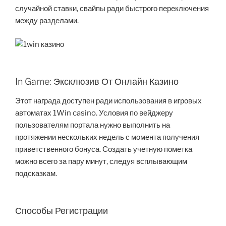
случайной ставки, свайпы ради быстрого переключения
между разделами.
In Game: Эксклюзив От Онлайн Казино
Этот награда доступен ради использования в игровых
автоматах 1Win casino. Условия по вейджеру
пользователям портала нужно выполнить на
протяжении нескольких недель с момента получения
приветственного бонуса. Создать учетную пометка
можно всего за пару минут, следуя всплывающим
подсказкам.
Способы Регистрации