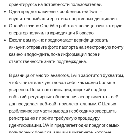
ориентируясь на потребности пользователей.
Одна предлог ключевых особенностей 1win –
внушительный альтернатива спортивных дисциплин.
Онлайн казино One Win работает по лицензии, которую
оператор получил в юрисдикции Кюрасао.
Ежели вам нужно предполагает верифицировать
аккаунт, отправьте фото паспорта на электронную почту
казино и подождите, пока информация пора и
ответственность знать подтверждена.
В разница от многих аналогов, 1win заботится буква том,
чтобы читатель чувствовал себя как можно больше
уверенно. Понятная навигация, широкий подбор
событий, регулярные обновления ассортимента – всё
данное делает веб-сайт привлекательным. С Целью
разблокировки части вывода необходимо завершить
регистрацию и пройти требуемую процедуру
идентификации. 1Win предлагает одни предлог самых
популярных бонусов и акций в интернете, которые