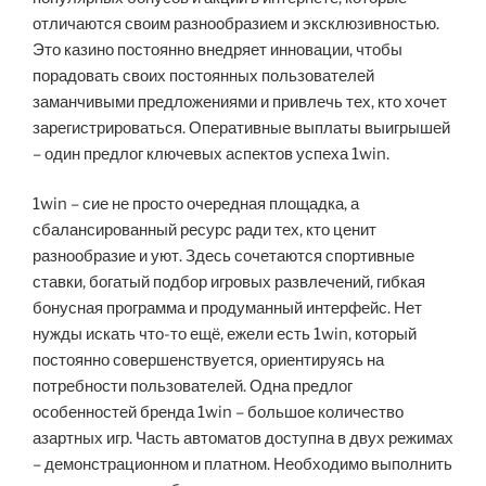
отличаются своим разнообразием и эксклюзивностью.
Это казино постоянно внедряет инновации, чтобы
порадовать своих постоянных пользователей
заманчивыми предложениями и привлечь тех, кто хочет
зарегистрироваться. Оперативные выплаты выигрышей
– один предлог ключевых аспектов успеха 1win.
1win – сие не просто очередная площадка, а
сбалансированный ресурс ради тех, кто ценит
разнообразие и уют. Здесь сочетаются спортивные
ставки, богатый подбор игровых развлечений, гибкая
бонусная программа и продуманный интерфейс. Нет
нужды искать что-то ещё, ежели есть 1win, который
постоянно совершенствуется, ориентируясь на
потребности пользователей. Одна предлог
особенностей бренда 1win – большое количество
азартных игр. Часть автоматов доступна в двух режимах
– демонстрационном и платном. Необходимо выполнить