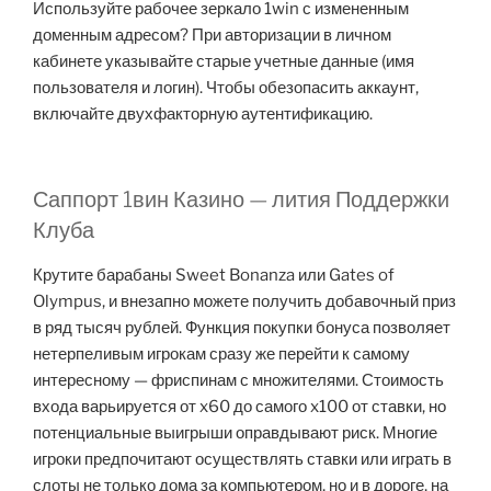
Используйте рабочее зеркало 1win с измененным
доменным адресом? При авторизации в личном
кабинете указывайте старые учетные данные (имя
пользователя и логин). Чтобы обезопасить аккаунт,
включайте двухфакторную аутентификацию.
Саппорт 1вин Казино — лития Поддержки
Клуба
Крутите барабаны Sweet Bonanza или Gates of
Olympus, и внезапно можете получить добавочный приз
в ряд тысяч рублей. Функция покупки бонуса позволяет
нетерпеливым игрокам сразу же перейти к самому
интересному — фриспинам с множителями. Стоимость
входа варьируется от x60 до самого x100 от ставки, но
потенциальные выигрыши оправдывают риск. Многие
игроки предпочитают осуществлять ставки или играть в
слоты не только дома за компьютером, но и в дороге, на