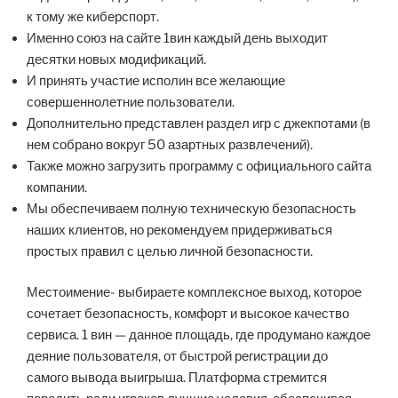
к тому же киберспорт.
Именно союз на сайте 1вин каждый день выходит
десятки новых модификаций.
И принять участие исполин все желающие
совершеннолетние пользователи.
Дополнительно представлен раздел игр с джекпотами (в
нем собрано вокруг 50 азартных развлечений).
Также можно загрузить программу с официального сайта
компании.
Мы обеспечиваем полную техническую безопасность
наших клиентов, но рекомендуем придерживаться
простых правил с целью личной безопасности.
Местоимение- выбираете комплексное выход, которое
сочетает безопасность, комфорт и высокое качество
сервиса. 1 вин — данное площадь, где продумано каждое
деяние пользователя, от быстрой регистрации до
самого вывода выигрыша. Платформа стремится