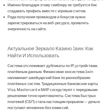
Именно благодаря этому гэмблеру не требуется бис
создавать профиль вместе с игровым счетом.
Ради получения промокодов и бонусов нужно
зарегистрироваться на веб-ресурсе, проявлять
энергичность на сайте.
Актуальное Зеркало Казино 1вин: Как
Найти И Использовать
Система отслеживает дубликаты по IP, устройствам,
платёжным данным. Финансовая экосистема 1win
напоминает швейцарский банк по разнообразию
платёжных систем. Традиционные банковские карты
Visa, Mastercard и МИР соседствуют с передовыми
решениями точно криптовалюты. Система быстрых
платежей (СБП) стала настоящим прорывом — деньги
поступают мгновенно без комиссий.