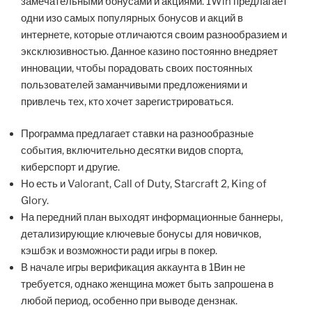
замечательными бонусами и акциями. 1Win предлагает
одни изо самых популярных бонусов и акций в
интернете, которые отличаются своим разнообразием и
эксклюзивностью. Данное казино постоянно внедряет
инновации, чтобы порадовать своих постоянных
пользователей заманчивыми предложениями и
привлечь тех, кто хочет зарегистрироваться.
Программа предлагает ставки на разнообразные
события, включительно десятки видов спорта,
киберспорт и другие.
Но есть и Valorant, Call of Duty, Starcraft 2, King of
Glory.
На передний план выходят информационные баннеры,
детализирующие ключевые бонусы для новичков,
кэшбэк и возможности ради игры в покер.
В начале игры верификация аккаунта в 1Вин не
требуется, однако женщина может быть запрошена в
любой период, особенно при выводе дензнак.