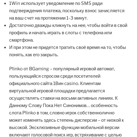
1Win использует уведомление по SMS ради
подтверждения платежа, поскольку взнос зачисляется
на ваш счет на протяжении 1-3 минут.
Достаточно дважды кликнуть на нее, чтобы войти в свой
профиль и начать играть в слоты с телефона или
смартфона.
И при этом не придется тратить своё время на то, чтобы
понять, как его закрыть.
Plinko от BGaming – популярный игровой автомат,
пользующийся спросом среди посетителей
официального сайта 1Вин casino. Клиентам
виртуальной игровой площадки предлагается
осуществлять ставки на восьми активных линиях. К
Данному Слову Пока Нет Синонимов… особенность
слота Plinko в том, словно игрок собственнолично
может изменять здесь степень дисперсии – от низкой к
высокой. Эксклюзивные функции мобильной версии
включают голосовой поиск игр, встряхивание с целью