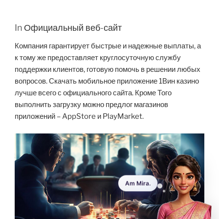
In Официальный веб-сайт
Компания гарантирует быстрые и надежные выплаты, а
к тому же предоставляет круглосуточную службу
поддержки клиентов, готовую помочь в решении любых
вопросов. Скачать мобильное приложение 1Вин казино
лучше всего с официального сайта. Кроме Того
выполнить загрузку можно предлог магазинов
приложений – AppStore и PlayMarket.