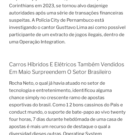
Corinthians em 2023, se tornou alvo dasjenige
autoridades após uma série de transações financeiras
suspeitas. A Polícia City de Pernambuco está
investigando o cantor Gusttavo Lima asi como possível
participante de um extracto de jogos ilegais, dentro de
uma Operação Integration.
Carros Híbridos E Elétricos Também Vendidos
Em Maio Surpreendem O Setor Brasileiro
Rocha Neto, o qual já havia atuado no setor de
tecnologia e entretenimento, identificou alguma
chance simply no crescente ramo de apostas
esportivas do brasil. Como 1 2 bons cassinos do País e
conduct mundo, o suporte de bate-papo ao vivo twenty
four horas, 7 dias durante hebdómada de uma casa de
apostas é mais um recurso de destaque o qual a
diversidad dieses outras. Operating System