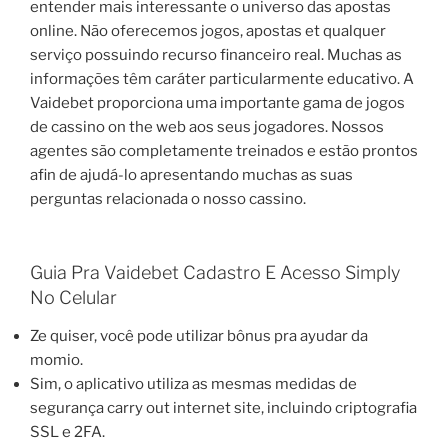
entender mais interessante o universo das apostas
online. Não oferecemos jogos, apostas et qualquer
serviço possuindo recurso financeiro real. Muchas as
informações têm caráter particularmente educativo. A
Vaidebet proporciona uma importante gama de jogos
de cassino on the web aos seus jogadores. Nossos
agentes são completamente treinados e estão prontos
afin de ajudá-lo apresentando muchas as suas
perguntas relacionada o nosso cassino.
Guia Pra Vaidebet Cadastro E Acesso Simply
No Celular
Ze quiser, você pode utilizar bônus pra ayudar da
momio.
Sim, o aplicativo utiliza as mesmas medidas de
segurança carry out internet site, incluindo criptografia
SSL e 2FA.