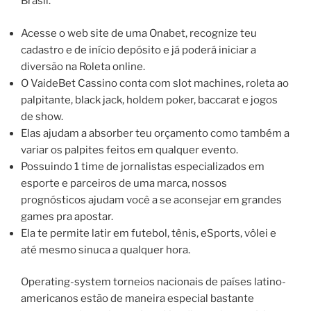
Brasil.
Acesse o web site de uma Onabet, recognize teu
cadastro e de início depósito e já poderá iniciar a
diversão na Roleta online.
O VaideBet Cassino conta com slot machines, roleta ao
palpitante, black jack, holdem poker, baccarat e jogos
de show.
Elas ajudam a absorber teu orçamento como também a
variar os palpites feitos em qualquer evento.
Possuindo 1 time de jornalistas especializados em
esporte e parceiros de uma marca, nossos
prognósticos ajudam você a se aconsejar em grandes
games pra apostar.
Ela te permite latir em futebol, tênis, eSports, vôlei e
até mesmo sinuca a qualquer hora.
Operating-system torneios nacionais de países latino-
americanos estão de maneira especial bastante