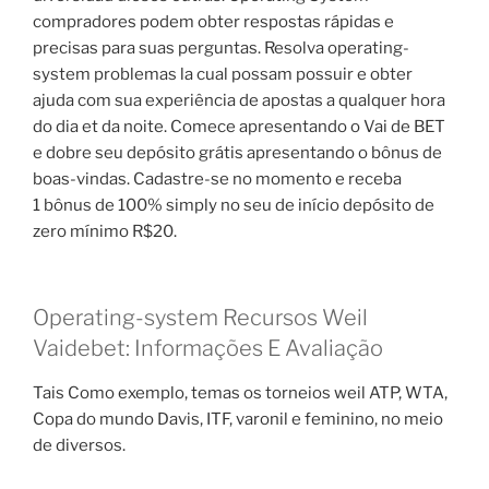
compradores podem obter respostas rápidas e
precisas para suas perguntas. Resolva operating-
system problemas la cual possam possuir e obter
ajuda com sua experiência de apostas a qualquer hora
do dia et da noite. Comece apresentando o Vai de BET
e dobre seu depósito grátis apresentando o bônus de
boas-vindas. Cadastre-se no momento e receba
1 bônus de 100% simply no seu de início depósito de
zero mínimo R$20.
Operating-system Recursos Weil
Vaidebet: Informações E Avaliação
Tais Como exemplo, temas os torneios weil ATP, WTA,
Copa do mundo Davis, ITF, varonil e feminino, no meio
de diversos.