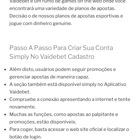
Vaidebet é um rumo de games on the web onde você
encontrará uma variedade de planos de apostas.
Decisão o de nossos planos de apostas esportivas e
jogue com dinheiro genuine.
Passo A Passo Para Criar Sua Conta
Simply No Vaidebet Cadastro
Além disto, usuários podem seguir promoções e
gerenciar apostas de maneira capaz.
A seção também está disponível simply no Aplicativo
Vaidebet.
Compruebe a conexão apresentando a internet e tente
novamente.
Muchas as funções, como apostas ao palpitante e
promoções, estão disponíveis.
Para coger, basta acessar o web site oficial e localizar o
botão de login.