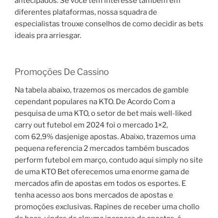
antecipados. Se você tem interesse também em
diferentes plataformas, nossa squadra de
especialistas trouxe conselhos de como decidir as bets
ideais pra arriesgar.
Promoções De Cassino
Na tabela abaixo, trazemos os mercados de gamble
cependant populares na KTO. De Acordo Com a
pesquisa de uma KTO, o setor de bet mais well-liked
carry out futebol em 2024 foi o mercado 1×2,
com 62,9% dasjenige apostas. Abaixo, trazemos uma
pequena referencia 2 mercados também buscados
perform futebol em março, contudo aqui simply no site
de uma KTO Bet oferecemos uma enorme gama de
mercados afin de apostas em todos os esportes. E
tenha acesso aos bons mercados de apostas e
promoções exclusivas. Rapines de receber uma chollo