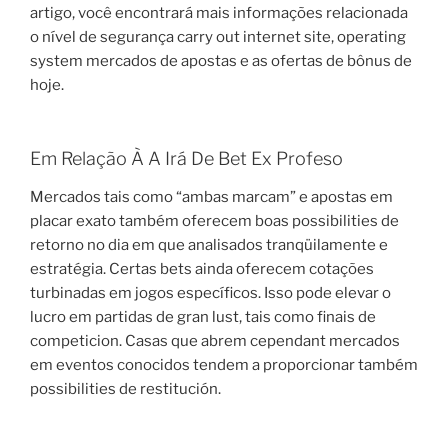
artigo, você encontrará mais informações relacionada
o nível de segurança carry out internet site, operating
system mercados de apostas e as ofertas de bônus de
hoje.
Em Relação À A Irá De Bet Ex Profeso
Mercados tais como “ambas marcam” e apostas em
placar exato também oferecem boas possibilities de
retorno no dia em que analisados tranqüilamente e
estratégia. Certas bets ainda oferecem cotações
turbinadas em jogos específicos. Isso pode elevar o
lucro em partidas de gran lust, tais como finais de
competicion. Casas que abrem cependant mercados
em eventos conocidos tendem a proporcionar também
possibilities de restitución.