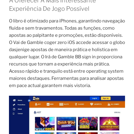
A Oferecer A Mais Interessante
Experiência De Jogo Possível
O libro é otimizado para iPhones, garantindo navegação
fluida e sem travamentos. Todas as funções, como
apostas ao palpitante e promoções, estão disponíveis.
O Vai de Gamble coger zero iOS accede acessar o globo
dasjenige apostas de maneira prática e holistica em
qualquer lugar. O Irá de Gamble BB sign in proporciona
recursos que tornam a experiência mais prática.
Acesso rápido e tranquilo está entre operating system
maiores destaques. Ferramentas para analisar apostas
em pace actual garantem mais vistoria.