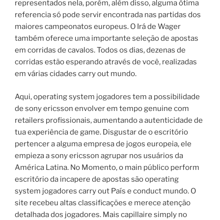
representados nela, porém, além disso, alguma ótima
referencia só pode servir encontrada nas partidas dos
maiores campeonatos europeus. O Irá de Wager
também oferece uma importante seleção de apostas
em corridas de cavalos. Todos os dias, dezenas de
corridas estão esperando através de você, realizadas
em várias cidades carry out mundo.
Aqui, operating system jogadores tem a possibilidade
de sony ericsson envolver em tempo genuine com
retailers profissionais, aumentando a autenticidade de
tua experiência de game. Disgustar de o escritório
pertencer a alguma empresa de jogos europeia, ele
empieza a sony ericsson agrupar nos usuários da
América Latina. No Momento, o main público perform
escritório da incapere de apostas são operating
system jogadores carry out País e conduct mundo. O
site recebeu altas classificações e merece atenção
detalhada dos jogadores. Mais capillaire simply no