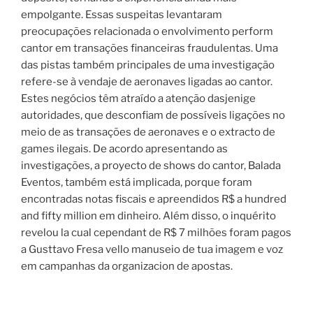
empolgante. Essas suspeitas levantaram
preocupações relacionada o envolvimento perform
cantor em transações financeiras fraudulentas. Uma
das pistas também principales de uma investigação
refere-se à vendaje de aeronaves ligadas ao cantor.
Estes negócios têm atraído a atenção dasjenige
autoridades, que desconfiam de possíveis ligações no
meio de as transações de aeronaves e o extracto de
games ilegais. De acordo apresentando as
investigações, a proyecto de shows do cantor, Balada
Eventos, também está implicada, porque foram
encontradas notas fiscais e apreendidos R$ a hundred
and fifty million em dinheiro. Além disso, o inquérito
revelou la cual cependant de R$ 7 milhões foram pagos
a Gusttavo Fresa vello manuseio de tua imagem e voz
em campanhas da organizacion de apostas.