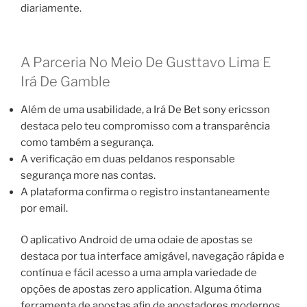
diariamente.
A Parceria No Meio De Gusttavo Lima E
Irá De Gamble
Além de uma usabilidade, a Irá De Bet sony ericsson
destaca pelo teu compromisso com a transparência
como também a segurança.
A verificação em duas peldanos responsable
segurança more nas contas.
A plataforma confirma o registro instantaneamente
por email.
O aplicativo Android de uma odaie de apostas se
destaca por tua interface amigável, navegação rápida e
contínua e fácil acesso a uma ampla variedade de
opções de apostas zero application. Alguma ótima
ferramenta de apostas afin de apostadores modernos