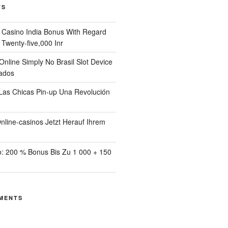
TS
 Casino India Bonus With Regard
 Twenty-five,000 Inr
nline Simply No Brasil Slot Device
ados
 Las Chicas Pin-up Una Revolución
nline-casinos Jetzt Herauf Ihrem
o: 200 % Bonus Bis Zu 1 000 + 150
MENTS