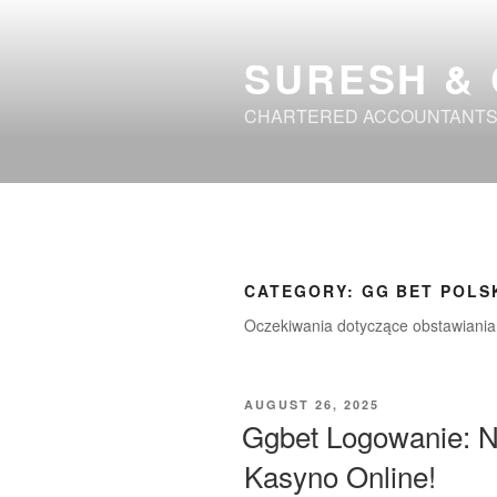
Skip
to
SURESH & 
content
CHARTERED ACCOUNTANT
CATEGORY:
GG BET POLS
Oczekiwania dotyczące obstawiania o
POSTED
AUGUST 26, 2025
ON
Ggbet Logowanie: N
Kasyno Online!