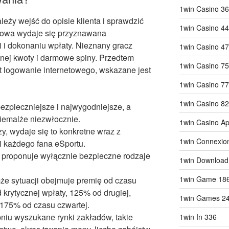
1win Casino 3
leży wejść do opisie klienta i sprawdzić
1win Casino 4
rtowa wydaje się przyznawana
i i dokonaniu wpłaty. Nieznany gracz
1win Casino 4
nej kwoty i darmowe spiny. Przedtem
1win Casino 7
 logowanie internetowego, wskazane jest
1win Casino 7
1win Casino 8
zpieczniejsze i najwygodniejsze, a
niemalże niezwłocznie.
1win Casino A
y, wydaje się to konkretne wraz z
1win Connexio
i każdego fana eSportu.
 proponuje wyłącznie bezpieczne rodzaje
1win Download
1win Game 18
mże sytuacji obejmuje premię od czasu
krytycznej wpłaty, 125% od drugiej,
1win Games 2
 175% od czasu czwartej.
pniu wyszukane rynki zakładów, takie
1win In 336