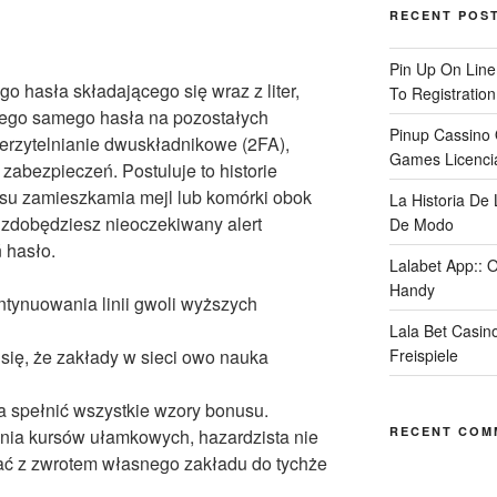
RECENT POS
Pin Up On Line
 hasła składającego się wraz z liter,
To Registration
 tego samego hasła na pozostałych
Pinup Cassino O
erzytelnianie dwuskładnikowe (2FA),
Games Licenci
abezpieczeń. Postuluje to historie
su zamieszkamia mejl lub komórki obok
La Historia De
ć zdobędziesz nieoczekiwany alert
De Modo
 hasło.
Lalabet App:: O
Handy
tynuowania linii gwoli wyższych
Lala Bet Casin
się, że zakłady w sieci owo nauka
Freispiele
a spełnić wszystkie wzory bonusu.
RECENT COM
nia kursów ułamkowych, hazardzista nie
ć z zwrotem własnego zakładu do tychże