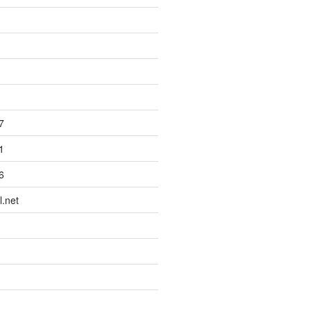
7
1
6
l.net