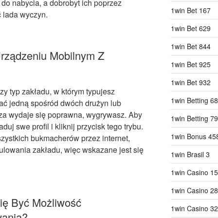
 do nabycia, a dobrobyt ich poprzez
1win Bet 167
ć lada wyczyn.
1win Bet 629
1win Bet 844
rządzeniu Mobilnym Z
1win Bet 925
1win Bet 932
szy typ zakładu, w którym typujesz
1win Betting 6
ć jedną spośród dwóch drużyn lub
oza wydaje się poprawna, wygrywasz. Aby
1win Betting 7
j swe profil i kliknij przycisk tego trybu.
1win Bonus 45
zystkich bukmacherów przez internet,
ulowania zakładu, więc wskazane jest się
1win Brasil 3
1win Casino 15
1win Casino 2
ię Być Możliwość
1win Casino 3
ania?