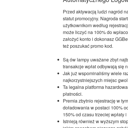
Przed aktywacją ludzi nagród na
statut promocyjny. Nagroda sta
użytkownikom według rejestracj
może liczyć na 100% do wpłaco
założyć konto i dokonasz GGBet
też poszukać promo kod.
Są ów lampy uważane zbyt najbe
transakcje wpłat odbywają się 
Jak już wspominaliśmy wiele raz
najkorzystniejszych miejsc gwol
Ta legalna platforma hazardowa
płatności.
Premia zbytnio rejestrację w ty
doładowania w postaci 100% od 
150% od czasu trzeciej wpłaty i
Istnieją również w wyższym sto