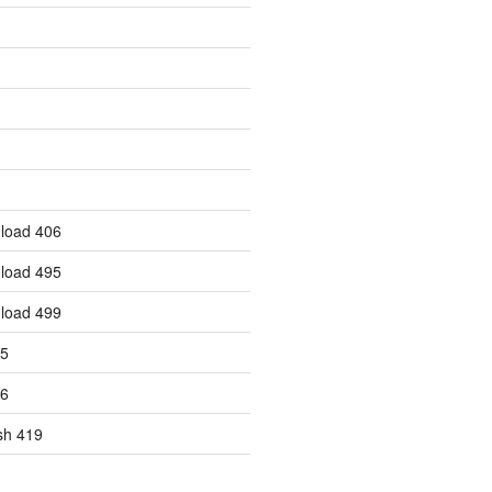
load 406
load 495
load 499
25
76
sh 419