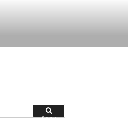
Search