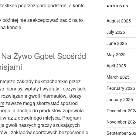
rzeklikać poprzez parę podstron, a konto
ARCHIVES
 później nie zaakceptować tracić na to
August 2025
 na koncie.
July 2025
June 2025
 Na Żywo Ggbet Spośród
May 2025
isjami
April 2025
March 2025
niejsze zakłady bukmacherskie przez
February 2025
o, bonusy, wpłaty i wypłaty i oczywiście
rozwiązanie gwoli internautów, którzy
January 2025
om
zawsze mogą skorzystać spośród
rnego, a dostęp do produktów zapewnia
December 202
a wraz z dowolnego miejsca. Program
November 202
ja gwoli naszych graczy szukających
rów i zakładów sportowych bezpośrednio
September 20