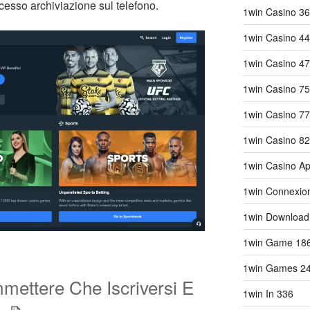
cesso archiviazione sul telefono.
1win Casino 3
1win Casino 4
1win Casino 4
1win Casino 7
1win Casino 7
1win Casino 8
1win Casino A
1win Connexio
1win Download
1win Game 18
1win Games 2
ettere Che Iscriversi E
1win In 336