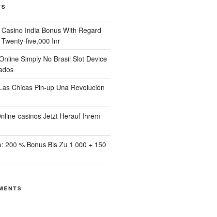
TS
 Casino India Bonus With Regard
 Twenty-five,000 Inr
nline Simply No Brasil Slot Device
ados
 Las Chicas Pin-up Una Revolución
nline-casinos Jetzt Herauf Ihrem
o: 200 % Bonus Bis Zu 1 000 + 150
MENTS