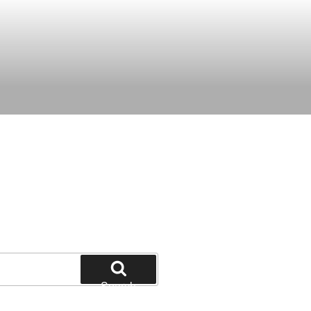
Search