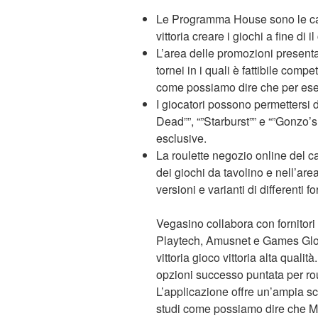
Le Programma House sono le cas
vittoria creare i giochi a fine di i
L’area delle promozioni presenta
tornei in i quali è fattibile com
come possiamo dire che per es
I giocatori possono permettersi 
Dead””, “”Starburst”” e “”Gonzo’
esclusive.
La roulette negozio online del c
dei giochi da tavolino e nell’are
versioni e varianti di differenti for
Vegasino collabora con fornitori
Playtech, Amusnet e Games Globa
vittoria gioco vittoria alta qualit
opzioni successo puntata per rou
L’applicazione offre un’ampia sce
studi come possiamo dire che Mi