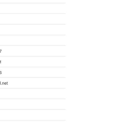
7
1
6
l.net