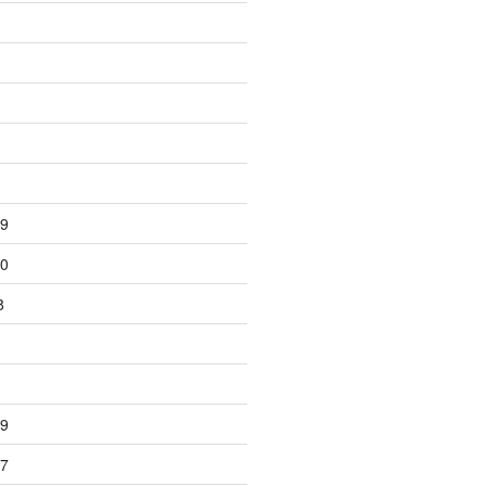
89
90
8
89
27