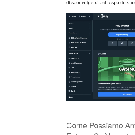
di sconvolgersi dello spazio suc
Come Possiamo Amm