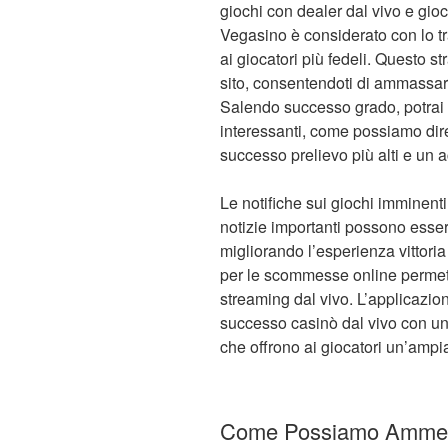
giochi con dealer dal vivo e gio
Vegasino è considerato con lo tr
ai giocatori più fedeli. Questo str
sito, consentendoti di ammassar
Salendo successo grado, potrai 
interessanti, come possiamo dire
successo prelievo più alti e un
Le notifiche sui giochi imminenti,
notizie importanti possono esser
migliorando l’esperienza vittoria
per le scommesse online permet
streaming dal vivo. L’applicazio
successo casinò dal vivo con un
che offrono ai giocatori un’ampia 
Come Possiamo Ammett