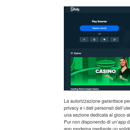
La autorizzazione garantisce perfi
privacy e i dati personali dell’ute
una sezione dedicata al gioco aff
Pur non disponendo di un’app da 
app moderna mediante un solido la