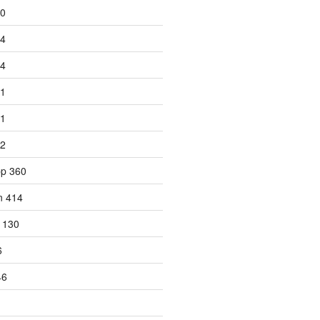
60
44
74
51
71
22
pp 360
n 414
 130
6
46