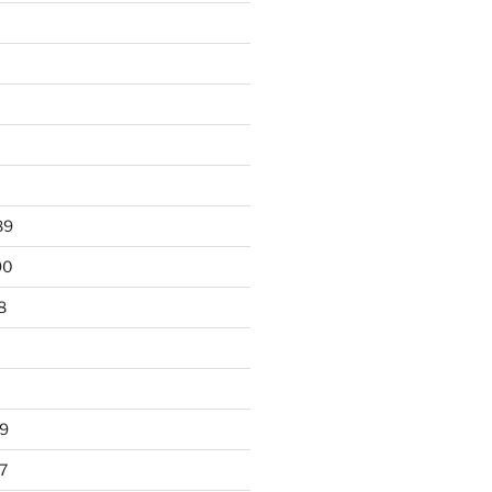
89
90
8
89
7