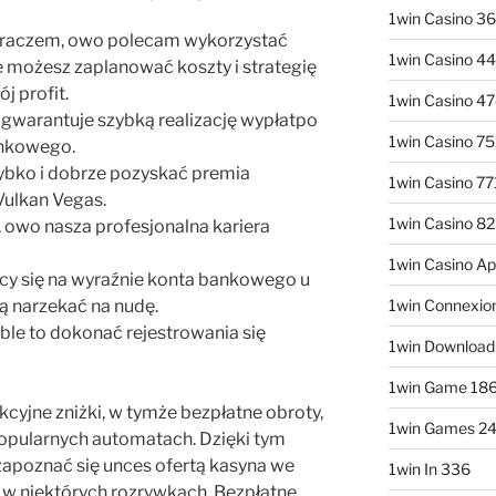
1win Casino 3
graczem, owo polecam wykorzystać
1win Casino 4
że możesz zaplanować koszty i strategię
j profit.
1win Casino 4
gwarantuje szybką realizację wypłatpo
1win Casino 75
ankowego.
bko i dobrze pozyskać premia
1win Casino 77
Vulkan Vegas.
1win Casino 82
, owo nasza profesjonalna kariera
1win Casino A
cy się na wyraźnie konta bankowego u
ą narzekać na nudę.
1win Connexio
able to dokonać rejestrowania się
1win Download
1win Game 18
kcyjne zniżki, w tymże bezpłatne obroty,
1win Games 2
opularnych automatach. Dzięki tym
poznać się unces ofertą kasyna we
1win In 336
w niektórych rozrywkach. Bezpłatne