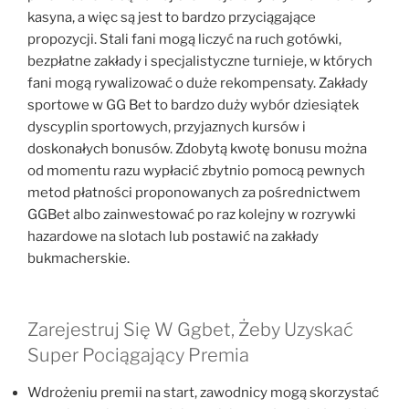
kasyna, a więc są jest to bardzo przyciągające
propozycji. Stali fani mogą liczyć na ruch gotówki,
bezpłatne zakłady i specjalistyczne turnieje, w których
fani mogą rywalizować o duże rekompensaty. Zakłady
sportowe w GG Bet to bardzo duży wybór dziesiątek
dyscyplin sportowych, przyjaznych kursów i
doskonałych bonusów. Zdobytą kwotę bonusu można
od momentu razu wypłacić zbytnio pomocą pewnych
metod płatności proponowanych za pośrednictwem
GGBet albo zainwestować po raz kolejny w rozrywki
hazardowe na slotach lub postawić na zakłady
bukmacherskie.
Zarejestruj Się W Ggbet, Żeby Uzyskać
Super Pociągający Premia
Wdrożeniu premii na start, zawodnicy mogą skorzystać