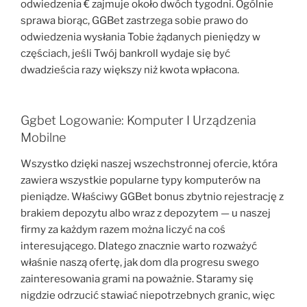
odwiedzenia € zajmuje około dwóch tygodni. Ogólnie
sprawa biorąc, GGBet zastrzega sobie prawo do
odwiedzenia wysłania Tobie żądanych pieniędzy w
częściach, jeśli Twój bankroll wydaje się być
dwadzieścia razy większy niż kwota wpłacona.
Ggbet Logowanie: Komputer I Urządzenia
Mobilne
Wszystko dzięki naszej wszechstronnej ofercie, która
zawiera wszystkie popularne typy komputerów na
pieniądze. Właściwy GGBet bonus zbytnio rejestrację z
brakiem depozytu albo wraz z depozytem — u naszej
firmy za każdym razem można liczyć na coś
interesującego. Dlatego znacznie warto rozważyć
właśnie naszą ofertę, jak dom dla progresu swego
zainteresowania grami na poważnie. Staramy się
nigdzie odrzucić stawiać niepotrzebnych granic, więc