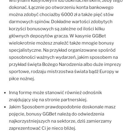
witrynami kasynowymi lub bukmacherskimi, żeby tego
dokonać. Łącznie po otworzeniu konta bankowego
można zdobyć chociażby 6000 zł a także pięć stów
darmowych spinów. Dokładne wartości zdobytych
korzyści bonusowych są zależne od ilości kilku
głównych depozytów gracza. W kasynie GGBet
wielokrotnie możesz znaleźć także mnogie bonusy
specjalistyczne. Na przykład organizowane spośród
sposobności ważnych wydarzeń, jakim sposobem na
przykład święta Bożego Narodzenia albo duże imprezy
sportowe, rodzaju mistrzostwa świata bądź Europy w
piłce nożnej.
Inną formę może stanowić również odnośnik
znajdujący się na stronie partnerskiej.
Jakim Sposobem prawdopodobnie doskonale masz
pojęcie, bonusy GGBet należą do odwiedzenia
najkorzystniejszych na sektorze, dziś zamierzamy
zaprezentować Ci je nieco bliżej.