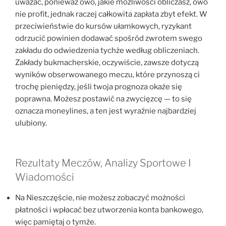
uważać, ponieważ owo, jakie możliwości obliczasz, owo
nie profit, jednak raczej całkowita zapłata zbyt efekt. W
przeciwieństwie do kursów ułamkowych, ryzykant
odrzucić powinien dodawać spośród zwrotem swego
zakładu do odwiedzenia tychże według obliczeniach.
Zakłady bukmacherskie, oczywiście, zawsze dotyczą
wyników obserwowanego meczu, które przynoszą ci
trochę pieniędzy, jeśli twoja prognoza okaże się
poprawna. Możesz postawić na zwycięzcę — to się
oznacza moneylines, a ten jest wyraźnie najbardziej
ulubiony.
Rezultaty Meczów, Analizy Sportowe I
Wiadomości
Na Nieszczęście, nie możesz zobaczyć możności
płatności i wpłacać bez utworzenia konta bankowego,
więc pamiętaj o tymże.