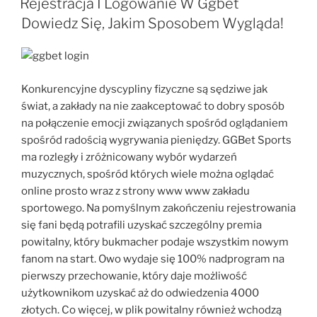
Rejestracja I Logowanie W Ggbet
Dowiedz Się, Jakim Sposobem Wygląda!
Konkurencyjne dyscypliny fizyczne są sędziwe jak
świat, a zakłady na nie zaakceptować to dobry sposób
na połączenie emocji związanych spośród oglądaniem
spośród radością wygrywania pieniędzy. GGBet Sports
ma rozległy i zróżnicowany wybór wydarzeń
muzycznych, spośród których wiele można oglądać
online prosto wraz z strony www www zakładu
sportowego. Na pomyślnym zakończeniu rejestrowania
się fani będą potrafili uzyskać szczególny premia
powitalny, który bukmacher podaje wszystkim nowym
fanom na start. Owo wydaje się 100% nadprogram na
pierwszy przechowanie, który daje możliwość
użytkownikom uzyskać aż do odwiedzenia 4000
złotych. Co więcej, w plik powitalny również wchodzą