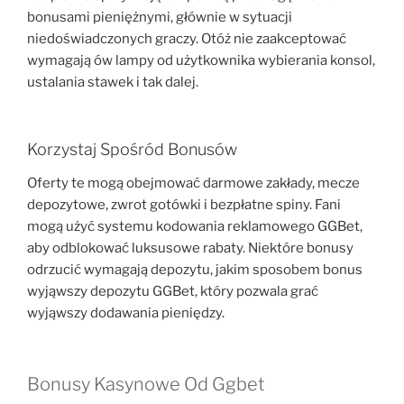
bonusami pieniężnymi, głównie w sytuacji
niedoświadczonych graczy. Otóż nie zaakceptować
wymagają ów lampy od użytkownika wybierania konsol,
ustalania stawek i tak dalej.
Korzystaj Spośród Bonusów
Oferty te mogą obejmować darmowe zakłady, mecze
depozytowe, zwrot gotówki i bezpłatne spiny. Fani
mogą użyć systemu kodowania reklamowego GGBet,
aby odblokować luksusowe rabaty. Niektóre bonusy
odrzucić wymagają depozytu, jakim sposobem bonus
wyjąwszy depozytu GGBet, który pozwala grać
wyjąwszy dodawania pieniędzy.
Bonusy Kasynowe Od Ggbet