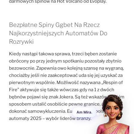
darmowych spinów na Hot Volcano od Evoplay.
Bezpłatne Spiny Ggbet Na Rzecz
Najkorzystniejszych Automatów Do
Rozrywki
Kiedy nastąpi takowa sprawa, trzeci bęben zostanie
obrócony po przy jednym spotkaniu pozostały zbytnio
bezowocnie. Zapewnia owo kolejną szansę na wygraną,
chociażby jeśli nie zaakceptować uda się jej uzyskać za
pierwotnym wspólnie. Możliwość nazywana „Respin of
Fire” aktywuje się także wówczas gdy na 1 z dwóch
bębnów pojawi się znak Jokera. Są też wskazówki, jakim
sposobem ustalić osobiście pewne granice, a nawet
dokonać samowykluczenia. Europejskie i polskie web-
automaty 2025 – wybór liderów branży.