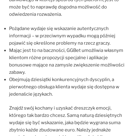
może być to naprawdę dogodna możliwość do
odwiedzenia rozważenia.
Pożądane wydaje się wskazanie autentycznych
informacji – w przeciwnym wypadku mogą później
pojawić się określone problemy na rzecz graczy.
Mając jest to na baczności, GGBet umożliwia własnym
klientom różne propozycji specjalne i aplikacje
bonusowe mające na zamysle zwiększenie możliwości
zabawy.
Obejmują dziesiątki konkurencyjnych dyscyplin, a
pierwotnego obsługa klienta wydaje się dostępna w
jedenaście językach.
Znajdź swój kochany i uzyskać dreszczyk emocji,
którego tak bardzo chcesz. Samą naturą dziesiętnych
wydaje się być wskazanie, jaka będzie wygrana suma
zbytnio każde zbudowane euro. Należy jednakże