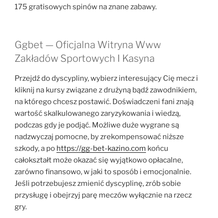
175 gratisowych spinów na znane zabawy.
Ggbet — Oficjalna Witryna Www
Zakładów Sportowych I Kasyna
Przejdź do dyscypliny, wybierz interesujący Cię mecz i
kliknij na kursy związane z drużyną bądź zawodnikiem,
na którego chcesz postawić. Doświadczeni fani znają
wartość skalkulowanego zaryzykowania i wiedzą,
podczas gdy je podjąć. Możliwe duże wygrane są
nadzwyczaj pomocne, by zrekompensować niższe
szkody, a po
https://gg-bet-kazino.com
końcu
całokształt może okazać się wyjątkowo opłacalne,
zarówno finansowo, w jaki to sposób i emocjonalnie.
Jeśli potrzebujesz zmienić dyscyplinę, zrób sobie
przysługę i obejrzyj parę meczów wyłącznie na rzecz
gry.