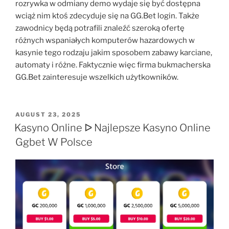
rozrywka w odmiany demo wydaje się być dostępna
wciąż nim ktoś zdecyduje się na GG.Bet login. Także
zawodnicy będą potrafili znaleźć szeroką ofertę
różnych wspaniałych komputerów hazardowych w
kasynie tego rodzaju jakim sposobem zabawy karciane,
automaty i różne. Faktycznie więc firma bukmacherska
GG.Bet zainteresuje wszelkich użytkowników.
POSTED
AUGUST 23, 2025
ON
Kasyno Online ᐅ Najlepsze Kasyno Online
Ggbet W Polsce