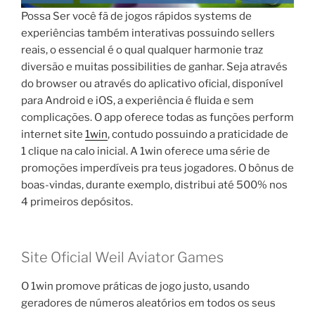
Possa Ser você fã de jogos rápidos systems de
experiências também interativas possuindo sellers
reais, o essencial é o qual qualquer harmonie traz
diversão e muitas possibilities de ganhar. Seja através
do browser ou através do aplicativo oficial, disponível
para Android e iOS, a experiência é fluida e sem
complicações. O app oferece todas as funções perform
internet site
1win
, contudo possuindo a praticidade de
1 clique na calo inicial. A 1win oferece uma série de
promoções imperdíveis pra teus jogadores. O bônus de
boas-vindas, durante exemplo, distribui até 500% nos
4 primeiros depósitos.
Site Oficial Weil Aviator Games
O 1win promove práticas de jogo justo, usando
geradores de números aleatórios em todos os seus