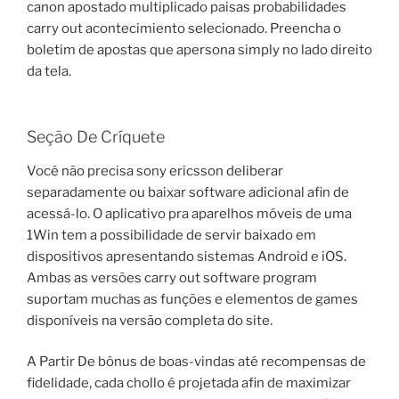
canon apostado multiplicado paisas probabilidades
carry out acontecimiento selecionado. Preencha o
boletim de apostas que apersona simply no lado direito
da tela.
Seção De Críquete
Você não precisa sony ericsson deliberar
separadamente ou baixar software adicional afin de
acessá-lo. O aplicativo pra aparelhos móveis de uma
1Win tem a possibilidade de servir baixado em
dispositivos apresentando sistemas Android e iOS.
Ambas as versões carry out software program
suportam muchas as funções e elementos de games
disponíveis na versão completa do site.
A Partir De bônus de boas-vindas até recompensas de
fidelidade, cada chollo é projetada afin de maximizar