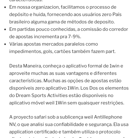
Em nossa organizacion, facilitamos o processo de
depósito e huida, fornecendo aos usuários zero País
brasileiro alguma gama de métodos de deposito.
Em partidas pouco conhecidas, a comissão do corredor
de apostas incrementa pra 7-9%.
Várias apostas mercados paralelos como
impedimentos, gols, cartões também fazem part.
Desta Maneira, conheça o aplicativo formal de 1win e
aproveite muchas as suas vantagens e diferentes
características. Muchas as opções de apostas estão
disponíveis zero aplicativo 1Win. Los Dos os elementos
do Dream Sports Activities estão disponíveis no
aplicativo móvel weil 1Win sem quaisquer restrições.
A proyecto safari sob a sublicença weil Antillephone
NV, o que analisi sua confiabilidade e segurança. Ela usa
application certificado e também utiliza o protocolo