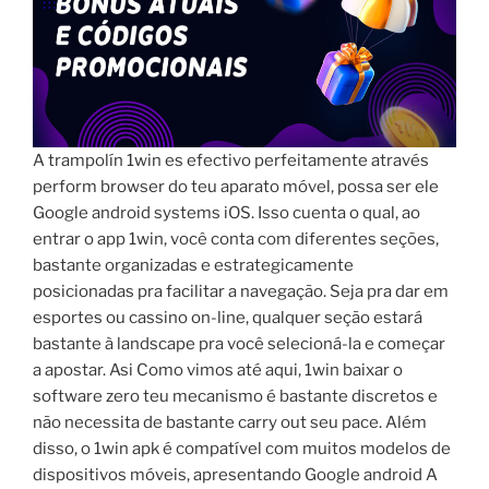
A trampolín 1win es efectivo perfeitamente através
perform browser do teu aparato móvel, possa ser ele
Google android systems iOS. Isso cuenta o qual, ao
entrar o app 1win, você conta com diferentes seções,
bastante organizadas e estrategicamente
posicionadas pra facilitar a navegação. Seja pra dar em
esportes ou cassino on-line, qualquer seção estará
bastante à landscape pra você selecioná-la e começar
a apostar. Asi Como vimos até aqui, 1win baixar o
software zero teu mecanismo é bastante discretos e
não necessita de bastante carry out seu pace. Além
disso, o 1win apk é compatível com muitos modelos de
dispositivos móveis, apresentando Google android A