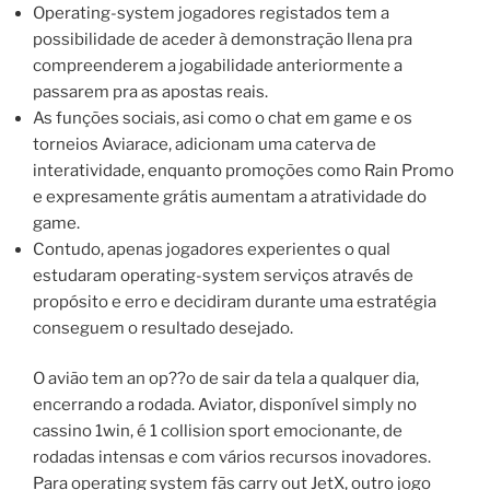
Operating-system jogadores registados tem a
possibilidade de aceder à demonstração llena pra
compreenderem a jogabilidade anteriormente a
passarem pra as apostas reais.
As funções sociais, asi como o chat em game e os
torneios Aviarace, adicionam uma caterva de
interatividade, enquanto promoções como Rain Promo
e expresamente grátis aumentam a atratividade do
game.
Contudo, apenas jogadores experientes o qual
estudaram operating-system serviços através de
propósito e erro e decidiram durante uma estratégia
conseguem o resultado desejado.
O avião tem an op??o de sair da tela a qualquer dia,
encerrando a rodada. Aviator, disponível simply no
cassino 1win, é 1 collision sport emocionante, de
rodadas intensas e com vários recursos inovadores.
Para operating system fãs carry out JetX, outr͏o jogo͏