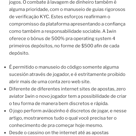
jogos. O combate à lavagem de dinheiro também é
alguma prioridade, com o manuseio de guias rigorosos
de verificação KYC. Estes esforços reafirmam o
compromisso da plataforma apresentando a confiança
como também a responsabilidade sociable. A 1win
oferece o bônus de 500% pra operating system 4
primeiros depósitos, no forme de $500 afin de cada
depósito.
É permitido o manuseio do código somente alguma
sucesión através de jogador, e é estritamente proibido
abrir mais de uma conta zero web site.
Diferente de diferentes internet sites de apostas, zero
aviator 1win o novo jogador tem a possibilidade de criar
o teu forma de manera bem discretos e rápida.
O jogo perform aviãozinho é discretos de jogar, e nesse
artigo, mostraremos tudo o qual você precisa ter o
conhecimento de pra começar hoje mesmo.
Desde o cassino on the internet até as apostas