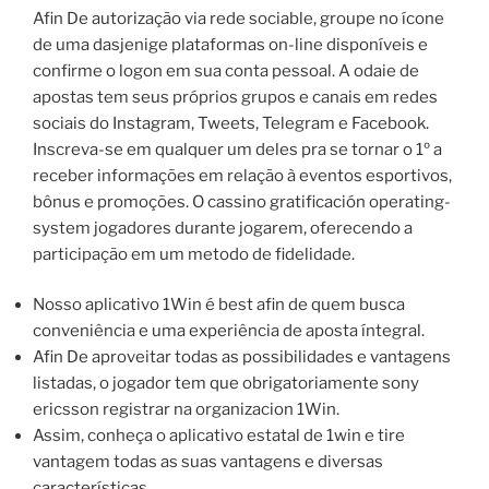
Afin De autorização via rede sociable, groupe no ícone
de uma dasjenige plataformas on-line disponíveis e
confirme o logon em sua conta pessoal. A odaie de
apostas tem seus próprios grupos e canais em redes
sociais do Instagram, Tweets, Telegram e Facebook.
Inscreva-se em qualquer um deles pra se tornar o 1º a
receber informações em relação à eventos esportivos,
bônus e promoções. O cassino gratificación operating-
system jogadores durante jogarem, oferecendo a
participação em um metodo de fidelidade.
Nosso aplicativo 1Win é best afin de quem busca
conveniência e uma experiência de aposta íntegral.
Afin De aproveitar todas as possibilidades e vantagens
listadas, o jogador tem que obrigatoriamente sony
ericsson registrar na organizacion 1Win.
Assim, conheça o aplicativo estatal de 1win e tire
vantagem todas as suas vantagens e diversas
características.