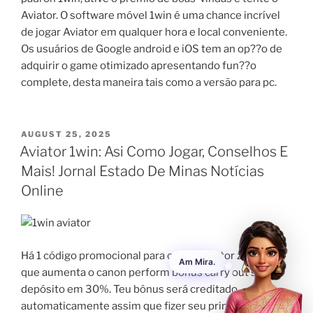
Aviator. O software móvel 1win é uma chance incrível
de jogar Aviator em qualquer hora e local conveniente.
Os usuários de Google android e iOS tem an op??o de
adquirir o game otimizado apresentando fun??o
complete, desta maneira tais como a versão para pc.
POSTED
AUGUST 25, 2025
ON
Aviator 1win: Asi Como Jogar, Conselhos E
Mais! Jornal Estado De Minas Notícias
Online
Há 1 código promocional para o jogo Aviator zero 1win,
que aumenta o canon perform bônus carry out seu 1º
depósito em 30%. Teu bônus será creditado
automaticamente assim que fizer seu primeiro