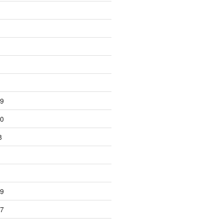
89
90
8
89
27