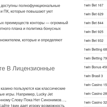
1win Bet 167
м доступны полнофункциональные
 и ПК, которые повышают уют
1win Bet 629
ных преимуществ конторы — огромный
1win Bet 844
ртного плана и политика бонусных
1win Bet 925
множителем, которые и определяют
1win Bet 932
1win Betting 6
1win Betting 7
йте В Лицензионные
1win Bonus 45
1win Brasil 3
1win Casino 15
 казино пользуются как классические
1win Casino 2
ые игры. Например, Lucky Jet
анному Слову Пока Нет Синонимов…,
1win Casino 3
 сайте 1вин дает игроку возможность