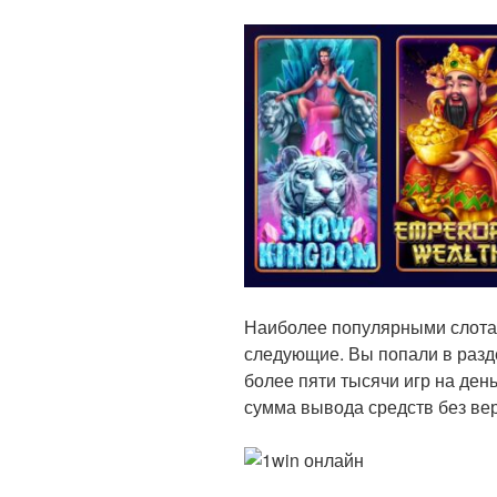
Наиболее популярными слота
следующие. Вы попали в разде
более пяти тысячи игр на ден
сумма вывода средств без вер