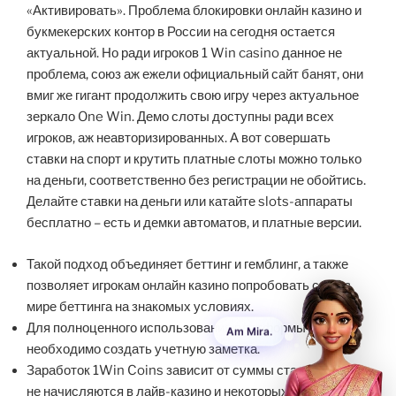
«Активировать». Проблема блокировки онлайн казино и
букмекерских контор в России на сегодня остается
актуальной. Но ради игроков 1 Win casino данное не
проблема, союз аж ежели официальный сайт банят, они
вмиг же гигант продолжить свою игру через актуальное
зеркало One Win. Демо слоты доступны ради всех
игроков, аж неавторизированных. А вот совершать
ставки на спорт и крутить платные слоты можно только
на деньги, соответственно без регистрации не обойтись.
Делайте ставки на деньги или катайте slots-аппараты
бесплатно – есть и демки автоматов, и платные версии.
Такой подход объединяет беттинг и гемблинг, а также
позволяет игрокам онлайн казино попробовать себя в
мире беттинга на знакомых условиях.
Для полноценного использования платформы
необходимо создать учетную заметка.
Заработок 1Win Coins зависит от суммы ставок, но они
не начисляются в лайв-казино и некоторых играх.