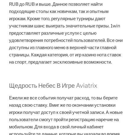
RUB до RUB и выше. Данное позволяет найти
подходящие столы как новичкам, так и опытным
игрокам. Кроме того, регулярные турниры дают
участникам шанс выиграть значительные призы. 1win
предоставляет различные услуги с целью
удовлетворения потребностей пользователей. Все они
доступны из главного меню в верхней части главной
страницы. Каждая категория, от игр казино нота ставок
на спорт, предлагает эксклюзивные возможности.
Щедрость Небес В Игре Aviatrix
Ежели же все события получат расход, то вы берите
назад свою ставку. Вмиг же по окончании установки
игроки получат доступ к своей учетной записи. А новые
пользователи смогут пройти регистрацию наречие на
мобильном. Для входа в свой личный кабинет
используйте те данные, которые вы указали во время