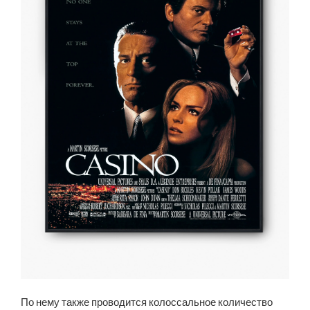
По нему также проводится колоссальное количество