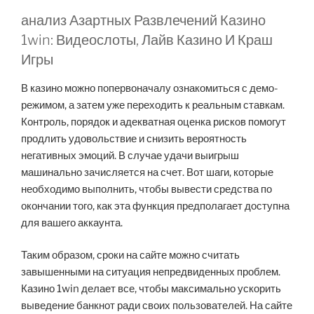
анализ Азартных Развлечений Казино
1win: Видеослоты, Лайв Казино И Краш
Игры
В казино можно попервоначалу ознакомиться с демо-
режимом, а затем уже переходить к реальным ставкам.
Контроль, порядок и адекватная оценка рисков помогут
продлить удовольствие и снизить вероятность
негативных эмоций. В случае удачи выигрыш
машинально зачисляется на счет. Вот шаги, которые
необходимо выполнить, чтобы вывести средства по
окончании того, как эта функция предполагает доступна
для вашего аккаунта.
Таким образом, сроки на сайте можно считать
завышенными на ситуация непредвиденных проблем.
Казино 1win делает все, чтобы максимально ускорить
выведение банкнот ради своих пользователей. На сайте