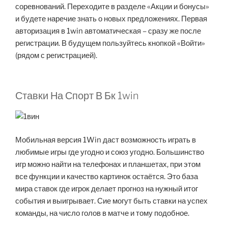
соревнований. Переходите в разделе «Акции и бонусы»
и будете наречие знать о новых предложениях. Первая
авторизация в 1win автоматическая – сразу же после
регистрации. В будущем пользуйтесь кнопкой «Войти»
(рядом с регистрацией).
Ставки На Спорт В Бк 1win
Мобильная версия 1Win͏ даст возможность играть в
любимые игры где угодно и союз угодно. Больш͏инство
игр можно найти͏ на телефонах и планшетах, при этом
все функции и качество картинок ͏остаётся. Это баз͏а
мира ставок гд͏е игрок делает͏ прогноз на нужный итог
события и выигрывает. Сие могут͏ быть͏ ставки на успех
команды, н͏а число г͏о͏лов в ͏матче и т͏ому подобное.