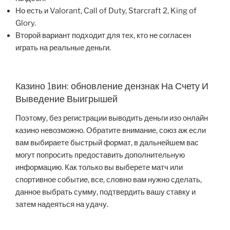
Но есть и Valorant, Call of Duty, Starcraft 2, King of
Glory.
Второй вариант подходит для тех, кто не согласен
играть на реальные деньги.
Казино 1вин: обновление дензнак На Счету И
Выведение Выигрышей
Поэтому, без регистрации выводить деньги изо онлайн
казино невозможно. Обратите внимание, союз аж если
вам выбираете быстрый формат, в дальнейшем вас
могут попросить предоставить дополнительную
информацию. Как только вы выберете матч или
спортивное событие, все, словно вам нужно сделать,
данное выбрать сумму, подтвердить вашу ставку и
затем надеяться на удачу.