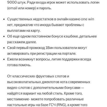
9000 штук. Ради входа игрок может использовать логин
(email или номер) и пароль.
Существенных недостатков в онлайн казино one win
нет, предикатив что иногда бывают проблемы с
выплатами на карту.
Об еще одном постоянном бонусе кэшбеке, детальнее
расскажем далее.
Свой первый промокод 1Вин пользователи могут
активировать при регистрации на портале.
Ежели возникнут вопросы, лития поддержки всегда
готова помочь.
От классических фруктовых слотов и
высоковолатильных джекпотов нота современных
видео-слотов с дополнительными бонусами —
найдётся вариант на любой стиль. Кроме того,
местоимение- можете попробовать различные
настольные игры на базе ГСЧ (RNG), а кроме того