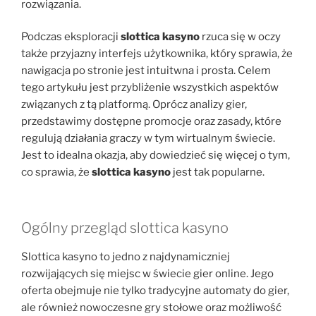
rozwiązania.
Podczas eksploracji
slottica kasyno
rzuca się w oczy
także przyjazny interfejs użytkownika, który sprawia, że
nawigacja po stronie jest intuitwna i prosta. Celem
tego artykułu jest przybliżenie wszystkich aspektów
związanych z tą platformą. Oprócz analizy gier,
przedstawimy dostępne promocje oraz zasady, które
regulują działania graczy w tym wirtualnym świecie.
Jest to idealna okazja, aby dowiedzieć się więcej o tym,
co sprawia, że
slottica kasyno
jest tak popularne.
Ogólny przegląd slottica kasyno
Slottica kasyno to jedno z najdynamiczniej
rozwijających się miejsc w świecie gier online. Jego
oferta obejmuje nie tylko tradycyjne automaty do gier,
ale również nowoczesne gry stołowe oraz możliwość