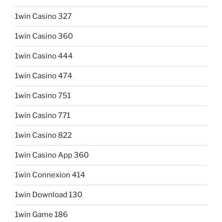
1win Casino 327
1win Casino 360
1win Casino 444
1win Casino 474
1win Casino 751
1win Casino 771
1win Casino 822
1win Casino App 360
1win Connexion 414
1win Download 130
1win Game 186