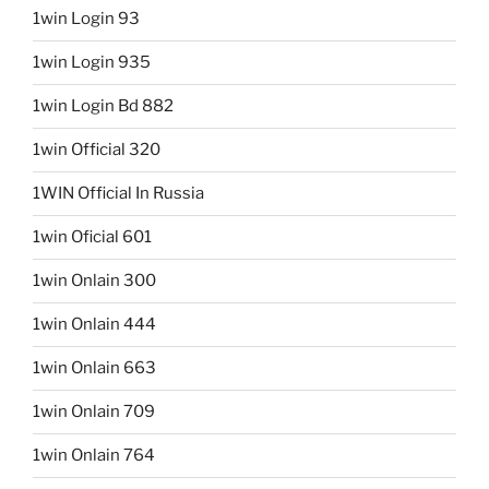
1win Login 93
1win Login 935
1win Login Bd 882
1win Official 320
1WIN Official In Russia
1win Oficial 601
1win Onlain 300
1win Onlain 444
1win Onlain 663
1win Onlain 709
1win Onlain 764