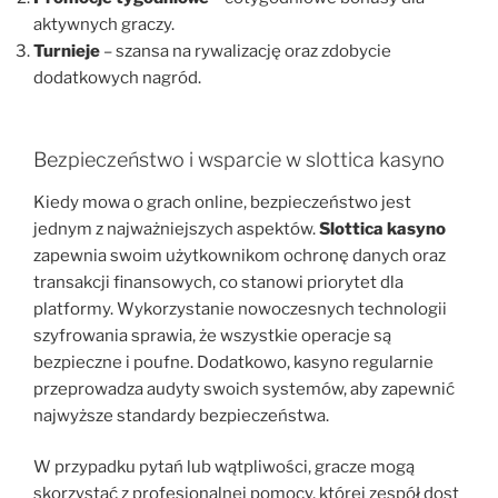
aktywnych graczy.
Turnieje
– szansa na rywalizację oraz zdobycie
dodatkowych nagród.
Bezpieczeństwo i wsparcie w slottica kasyno
Kiedy mowa o grach online, bezpieczeństwo jest
jednym z najważniejszych aspektów.
Slottica kasyno
zapewnia swoim użytkownikom ochronę danych oraz
transakcji finansowych, co stanowi priorytet dla
platformy. Wykorzystanie nowoczesnych technologii
szyfrowania sprawia, że wszystkie operacje są
bezpieczne i poufne. Dodatkowo, kasyno regularnie
przeprowadza audyty swoich systemów, aby zapewnić
najwyższe standardy bezpieczeństwa.
W przypadku pytań lub wątpliwości, gracze mogą
skorzystać z profesjonalnej pomocy, której zespół dost