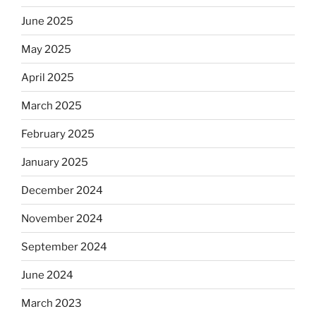
June 2025
May 2025
April 2025
March 2025
February 2025
January 2025
December 2024
November 2024
September 2024
June 2024
March 2023