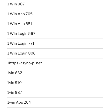
1 Win 907
1 Win App 705
1 Win App 851
1 Win Login 567
1 Win Login 771
1 Win Login 806
1httpskasyno-pl.net
1vin 632
1vin 910
1vin 987
1win App 264