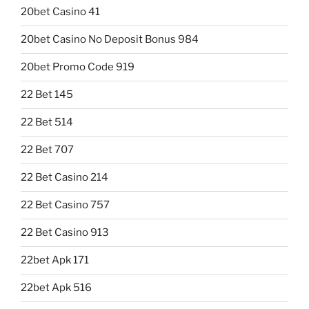
20bet Casino 41
20bet Casino No Deposit Bonus 984
20bet Promo Code 919
22 Bet 145
22 Bet 514
22 Bet 707
22 Bet Casino 214
22 Bet Casino 757
22 Bet Casino 913
22bet Apk 171
22bet Apk 516