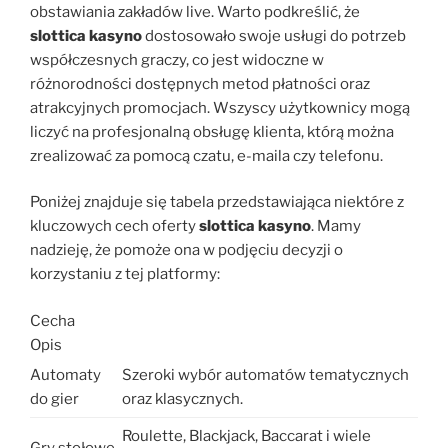
obstawiania zakładów live. Warto podkreślić, że
slottica kasyno
dostosowało swoje usługi do potrzeb
współczesnych graczy, co jest widoczne w
różnorodności dostępnych metod płatności oraz
atrakcyjnych promocjach. Wszyscy użytkownicy mogą
liczyć na profesjonalną obsługę klienta, którą można
zrealizować za pomocą czatu, e-maila czy telefonu.
Poniżej znajduje się tabela przedstawiająca niektóre z
kluczowych cech oferty
slottica kasyno
. Mamy
nadzieję, że pomoże ona w podjęciu decyzji o
korzystaniu z tej platformy:
Cecha
Opis
Automaty
Szeroki wybór automatów tematycznych
do gier
oraz klasycznych.
Roulette, Blackjack, Baccarat i wiele
Gry stołowe