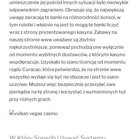
umieszczenie jej pośród innych sytuacji było niezwykle
odpowiednim zagraniem. Obrazuje się, że największą
uwagę zwracają te banki na różnorodność konsol, w
tym ruletki i właśnie na jest to mogą te banki liczyć
wraz z strony prezentowanego kasyna. Zabawy na
naszej stronie www uważane są zbytnio
najkorzystniejsze, ponieważ pochodzą one wyłącznie
od momentu wybitnych dostawców, z którymi kasyno
współpracuje. Uzyskało to siano licencję od momentu
rządu Curacao, która potwierdza, że na stronie www
wszystko wydaje się być na obszarze i jest to siano
uczciwe. Możesz więc bezpiecznie przesyłać swe
pieniądze na tę stronę i korzystać z wymienionych tuż
przy różnych grach.
W Który Sposób Używać Systemu