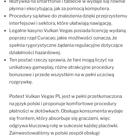
Rozrywka na smartfonie i tablecie w wydaje się równie
płynna i ekscytująca, jak za pomocą komputera.
Procedury są łatwe do znalezienia dzięki przejrzystemu
interfejsowi i sektora, które ułatwiają nawigację.
Legalne kasyno Vulkan Vegas posiada licencję wydaną
poprzez rząd Curacao, jakie możliwości oznacza, że
spełnia rygorystyczne żądania regulacyjne dotyczące
działalności hazardowej.
Ten postać rzeczy sprawia, że fani mogą liczyć na
unikatowy gameplay, różne atrakcyjne procedury
bonusowe i przede wszystkim na w pełni uczciwą
rozgrywkę.
Podest Vulkan Vegas PL jest w pełni przetłumaczona
na język polski i proponuje komfortowe procedury
płatności w złotówkach. Obsługa konsumenta wydaje
się frontem, który absorbuje się graczami, więc
odgrywa kluczową rolę w sukcesie każdej placówki.
Zainwestowaliśmy w polski zespół obsługi