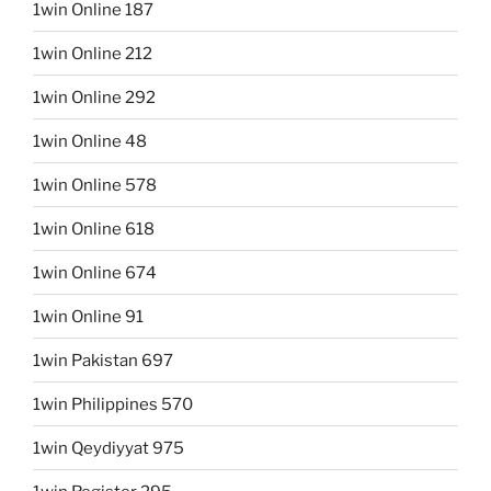
1win Online 187
1win Online 212
1win Online 292
1win Online 48
1win Online 578
1win Online 618
1win Online 674
1win Online 91
1win Pakistan 697
1win Philippines 570
1win Qeydiyyat 975