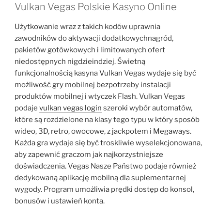
Vulkan Vegas Polskie Kasyno Online
Użytkowanie wraz z takich kodów uprawnia
zawodników do aktywacji dodatkowychnagród,
pakietów gotówkowych i limitowanych ofert
niedostępnych nigdzieindziej. Świetną
funkcjonalnością kasyna Vulkan Vegas wydaje się być
możliwość gry mobilnej bezpotrzeby instalacji
produktów mobilnej i wtyczek Flash. Vulkan Vegas
podaje
vulkan vegas login
szeroki wybór automatów,
które są rozdzielone na klasy tego typu w który sposób
wideo, 3D, retro, owocowe, z jackpotem i Megaways.
Każda gra wydaje się być troskliwie wyselekcjonowana,
aby zapewnić graczom jak najkorzystniejsze
doświadczenia. Vegas Nasze Państwo podaje również
dedykowaną aplikację mobilną dla suplementarnej
wygody. Program umożliwia prędki dostęp do konsol,
bonusów i ustawień konta.