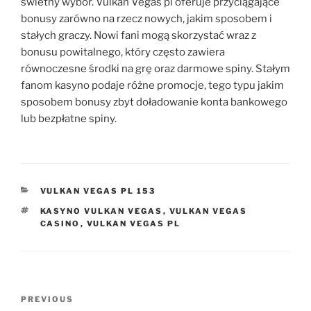
świetny wybór. Vulkan Vegas pl oferuje przyciągające
bonusy zarówno na rzecz nowych, jakim sposobem i
stałych graczy. Nowi fani mogą skorzystać wraz z
bonusu powitalnego, który często zawiera
równoczesne środki na grę oraz darmowe spiny. Stałym
fanom kasyno podaje różne promocje, tego typu jakim
sposobem bonusy zbyt doładowanie konta bankowego
lub bezpłatne spiny.
CATEGORIES
VULKAN VEGAS PL 153
TAGS
KASYNO VULKAN VEGAS
,
VULKAN VEGAS
CASINO
,
VULKAN VEGAS PL
Post
Previous
PREVIOUS