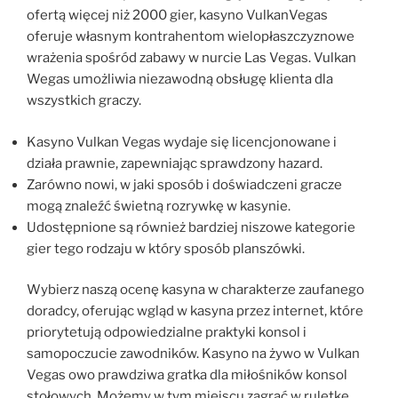
ofertą więcej niż 2000 gier, kasyno VulkanVegas
oferuje własnym kontrahentom wielopłaszczyznowe
wrażenia spośród zabawy w nurcie Las Vegas. Vulkan
Wegas umożliwia niezawodną obsługę klienta dla
wszystkich graczy.
Kasyno Vulkan Vegas wydaje się licencjonowane i
działa prawnie, zapewniając sprawdzony hazard.
Zarówno nowi, w jaki sposób i doświadczeni gracze
mogą znaleźć świetną rozrywkę w kasynie.
Udostępnione są również bardziej niszowe kategorie
gier tego rodzaju w który sposób planszówki.
Wybierz naszą ocenę kasyna w charakterze zaufanego
doradcy, oferując wgląd w kasyna przez internet, które
priorytetują odpowiedzialne praktyki konsol i
samopoczucie zawodników. Kasyno na żywo w Vulkan
Vegas owo prawdziwa gratka dla miłośników konsol
stołowych. Możemy w tym miejscu zagrać w ruletkę,