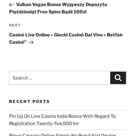
navigation
Post
Vulkan Vegas Bonus Wyjąwszy Depozytu
Pięćdziesiąt Free Spins Bądź 100zl
Next
NEXT
Post
Casinò Live Online » Giochi Casinò Dal Vivo » Betfair
Casinò”
Search
Search
for:
RECENT POSTS
Pin Up On Line Casino India Bonus With Regard To
Registration Twenty-five,000 Inr
Pinup Cassino Online Simply No Brasil Slot Device