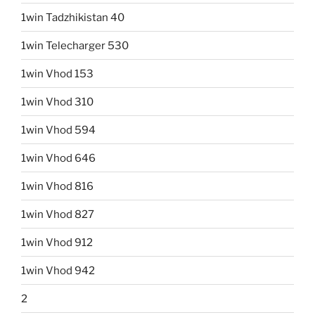
1win Tadzhikistan 40
1win Telecharger 530
1win Vhod 153
1win Vhod 310
1win Vhod 594
1win Vhod 646
1win Vhod 816
1win Vhod 827
1win Vhod 912
1win Vhod 942
2