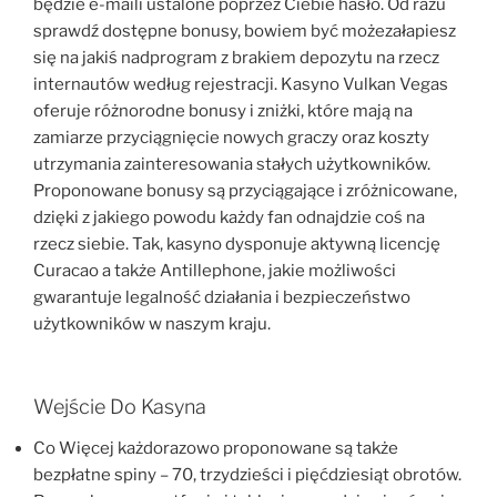
będzie e-maili ustalone poprzez Ciebie hasło. Od razu
sprawdź dostępne bonusy, bowiem być możezałapiesz
się na jakiś nadprogram z brakiem depozytu na rzecz
internautów według rejestracji. Kasyno Vulkan Vegas
oferuje różnorodne bonusy i zniżki, które mają na
zamiarze przyciągnięcie nowych graczy oraz koszty
utrzymania zainteresowania stałych użytkowników.
Proponowane bonusy są przyciągające i zróżnicowane,
dzięki z jakiego powodu każdy fan odnajdzie coś na
rzecz siebie. Tak, kasyno dysponuje aktywną licencję
Curacao a także Antillephone, jakie możliwości
gwarantuje legalność działania i bezpieczeństwo
użytkowników w naszym kraju.
Wejście Do Kasyna
Co Więcej każdorazowo proponowane są także
bezpłatne spiny – 70, trzydzieści i pięćdziesiąt obrotów.