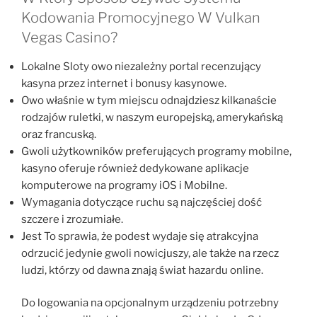
Kodowania Promocyjnego W Vulkan
Vegas Casino?
Lokalne Sloty owo niezależny portal recenzujący
kasyna przez internet i bonusy kasynowe.
Owo właśnie w tym miejscu odnajdziesz kilkanaście
rodzajów ruletki, w naszym europejską, amerykańską
oraz francuską.
Gwoli użytkowników preferujących programy mobilne,
kasyno oferuje również dedykowane aplikacje
komputerowe na programy iOS i Mobilne.
Wymagania dotyczące ruchu są najczęściej dość
szczere i zrozumiałe.
Jest To sprawia, że podest wydaje się atrakcyjna
odrzucić jedynie gwoli nowicjuszy, ale także na rzecz
ludzi, którzy od dawna znają świat hazardu online.
Do logowania na opcjonalnym urządzeniu potrzebny