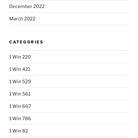
December 2022
March 2022
CATEGORIES
1 Win 220
1 Win 421
1 Win 529
1 Win 561
1 Win 667
1 Win 786
1 Win 82