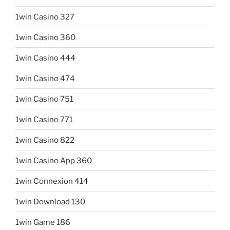
1win Casino 327
1win Casino 360
1win Casino 444
1win Casino 474
1win Casino 751
1win Casino 771
1win Casino 822
1win Casino App 360
1win Connexion 414
1win Download 130
1win Game 186