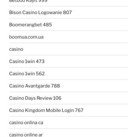
Betboo Kayit 999
Bison Casino Logowanie 807
Boomerangbet 485
boomua.com.ua
casino
Casino 1win 473
Casino 1win 562
Casino Avantgarde 788
Casino Days Review 106
Casino Kingdom Mobile Login 767
casino onlina ca
casino online ar