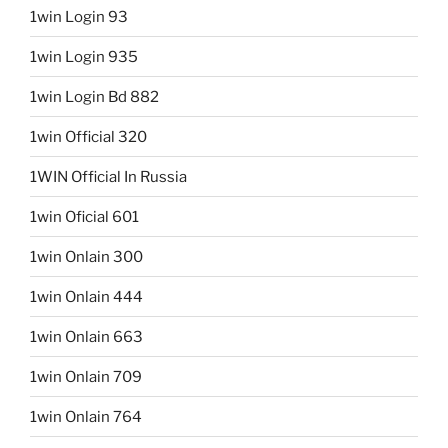
1win Login 93
1win Login 935
1win Login Bd 882
1win Official 320
1WIN Official In Russia
1win Oficial 601
1win Onlain 300
1win Onlain 444
1win Onlain 663
1win Onlain 709
1win Onlain 764