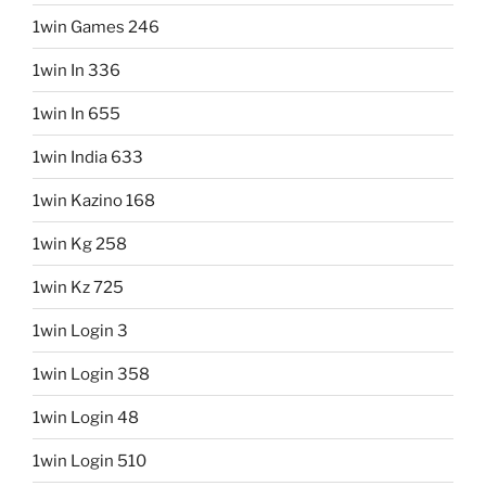
1win Games 246
1win In 336
1win In 655
1win India 633
1win Kazino 168
1win Kg 258
1win Kz 725
1win Login 3
1win Login 358
1win Login 48
1win Login 510