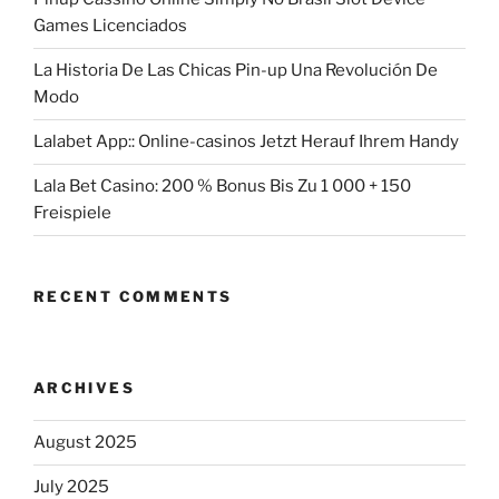
Games Licenciados
La Historia De Las Chicas Pin-up Una Revolución De
Modo
Lalabet App:: Online-casinos Jetzt Herauf Ihrem Handy
Lala Bet Casino: 200 % Bonus Bis Zu 1 000 + 150
Freispiele
RECENT COMMENTS
ARCHIVES
August 2025
July 2025