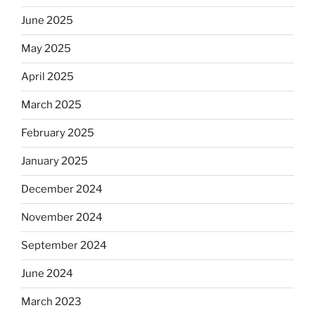
June 2025
May 2025
April 2025
March 2025
February 2025
January 2025
December 2024
November 2024
September 2024
June 2024
March 2023