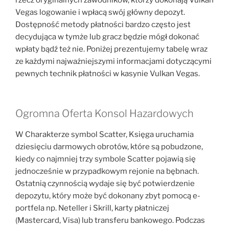
Vegas logowanie i wpłacą swój główny depozyt.
Dostępność metody płatności bardzo często jest
decydująca w tymże lub gracz będzie mógł dokonać
wpłaty bądź też nie. Poniżej prezentujemy tabelę wraz
ze każdymi najważniejszymi informacjami dotyczącymi
pewnych technik płatności w kasynie Vulkan Vegas.
Ogromna Oferta Konsol Hazardowych
W Charakterze symbol Scatter, Księga uruchamia
dziesięciu darmowych obrotów, które są pobudzone,
kiedy co najmniej trzy symbole Scatter pojawią się
jednocześnie w przypadkowym rejonie na bębnach.
Ostatnią czynnością wydaje się być potwierdzenie
depozytu, który może być dokonany zbyt pomocą e-
portfela np. Neteller i Skrill, karty płatniczej
(Mastercard, Visa) lub transferu bankowego. Podczas