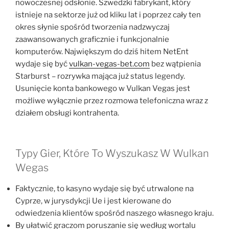
nowoczesnej odsłonie. Szwedzki fabrykant, który
istnieje na sektorze już od kliku lat i poprzez cały ten
okres słynie spośród tworzenia nadzwyczaj
zaawansowanych graficznie i funkcjonalnie
komputerów. Największym do dziś hitem NetEnt
wydaje się być
vulkan-vegas-bet.com
bez wątpienia
Starburst – rozrywka mająca już status legendy.
Usunięcie konta bankowego w Vulkan Vegas jest
możliwe wyłącznie przez rozmowa telefoniczna wraz z
działem obsługi kontrahenta.
Typy Gier, Które To Wyszukasz W Wulkan
Wegas
Faktycznie, to kasyno wydaje się być utrwalone na
Cyprze, w jurysdykcji Ue i jest kierowane do
odwiedzenia klientów spośród naszego własnego kraju.
By ułatwić graczom poruszanie się według wortalu