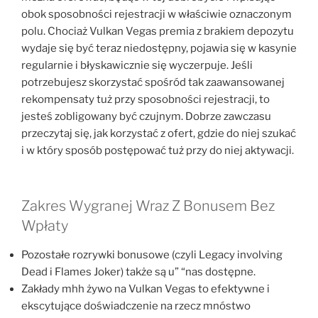
obok sposobności rejestracji w właściwie oznaczonym
polu. Chociaż Vulkan Vegas premia z brakiem depozytu
wydaje się być teraz niedostępny, pojawia się w kasynie
regularnie i błyskawicznie się wyczerpuje. Jeśli
potrzebujesz skorzystać spośród tak zaawansowanej
rekompensaty tuż przy sposobności rejestracji, to
jesteś zobligowany być czujnym. Dobrze zawczasu
przeczytaj się, jak korzystać z ofert, gdzie do niej szukać
i w który sposób postępować tuż przy do niej aktywacji.
Zakres Wygranej Wraz Z Bonusem Bez
Wpłaty
Pozostałe rozrywki bonusowe (czyli Legacy involving
Dead i Flames Joker) także są u” “nas dostępne.
Zakłady mhh żywo na Vulkan Vegas to efektywne i
ekscytujące doświadczenie na rzecz mnóstwo