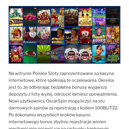
Na witrynie Polskie Sloty zaprezentowane są kasyna
internetowe, które spełniają te oczekiwania. Określa
jest to, że odbierając bezpłatne bonusy wyjąwszy
depozytu z listy wyżej, odrzucić łamiesz upoważnienia.
Nowi użytkownicy OscarSpin mogą liczyć na stu
darmowych spinów za rejestrację z kodem 100BLITZ2.
Po dokonaniu wszystkich kroków kasyno
internetowego bonus zbytnio rejestracje winien
mechanicznie pojawić się na rachunku bankowym