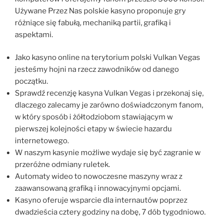
Używane Przez Nas polskie kasyno proponuje gry
różniące się fabułą, mechaniką partii, grafiką i
aspektami.
Jako kasyno online na terytorium polski Vulkan Vegas
jesteśmy hojni na rzecz zawodników od danego
początku.
Sprawdź recenzję kasyna Vulkan Vegas i przekonaj się,
dlaczego zalecamy je zarówno doświadczonym fanom,
w który sposób i żółtodziobom stawiającym w
pierwszej kolejności etapy w świecie hazardu
internetowego.
W naszym kasynie możliwe wydaje się być zagranie w
przeróżne odmiany ruletek.
Automaty wideo to nowoczesne maszyny wraz z
zaawansowaną grafiką i innowacyjnymi opcjami.
Kasyno oferuje wsparcie dla internautów poprzez
dwadzieścia cztery godziny na dobę, 7 dób tygodniowo.