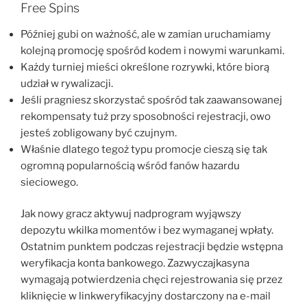
Free Spins
Później gubi on ważność, ale w zamian uruchamiamy
kolejną promocję spośród kodem i nowymi warunkami.
Każdy turniej mieści określone rozrywki, które biorą
udział w rywalizacji.
Jeśli pragniesz skorzystać spośród tak zaawansowanej
rekompensaty tuż przy sposobności rejestracji, owo
jesteś zobligowany być czujnym.
Właśnie dlatego tegoż typu promocje cieszą się tak
ogromną popularnością wśród fanów hazardu
sieciowego.
Jak nowy gracz aktywuj nadprogram wyjąwszy
depozytu wkilka momentów i bez wymaganej wpłaty.
Ostatnim punktem podczas rejestracji będzie wstępna
weryfikacja konta bankowego. Zazwyczajkasyna
wymagają potwierdzenia chęci rejestrowania się przez
kliknięcie w linkweryfikacyjny dostarczony na e-mail