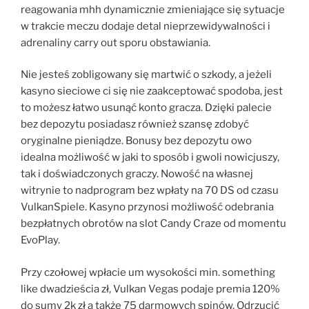
reagowania mhh dynamicznie zmieniające się sytuacje
w trakcie meczu dodaje detal nieprzewidywalności i
adrenaliny carry out sporu obstawiania.
Nie jesteś zobligowany się martwić o szkody, a jeżeli
kasyno sieciowe ci się nie zaakceptować spodoba, jest
to możesz łatwo usunąć konto gracza. Dzięki palecie
bez depozytu posiadasz również szansę zdobyć
oryginalne pieniądze. Bonusy bez depozytu owo
idealna możliwość w jaki to sposób i gwoli nowicjuszy,
tak i doświadczonych graczy. Nowość na własnej
witrynie to nadprogram bez wpłaty na 70 DS od czasu
VulkanSpiele. Kasyno przynosi możliwość odebrania
bezpłatnych obrotów na slot Candy Craze od momentu
EvoPlay.
Przy czołowej wpłacie um wysokości min. something
like dwadzieścia zł, Vulkan Vegas podaje premia 120%
do sumy 2k zł a także 75 darmowych spinów. Odrzucić