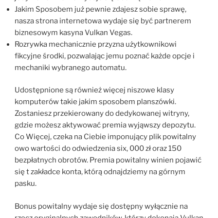
Jakim Sposobem już pewnie zdajesz sobie sprawę,
nasza strona internetowa wydaje się być partnerem
biznesowym kasyna Vulkan Vegas.
Rozrywka mechanicznie przyzna użytkownikowi
fikcyjne środki, pozwalając jemu poznać każde opcje i
mechaniki wybranego automatu.
Udostępnione są również więcej niszowe klasy
komputerów takie jakim sposobem planszówki.
Zostaniesz przekierowany do dedykowanej witryny,
gdzie możesz aktywować premia wyjąwszy depozytu.
Co Więcej, czeka na Ciebie imponujący plik powitalny
owo wartości do odwiedzenia six, 000 zł oraz 150
bezpłatnych obrotów. Premia powitalny winien pojawić
się t zakładce konta, którą odnajdziemy na górnym
pasku.
Bonus powitalny wydaje się dostępny wyłącznie na
rzecz oryginalnych zawodników, którzy dokonają Vulkan