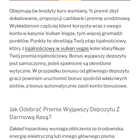
Obejmują ów kredyty kurs wymiany, % premii zbyt
doładowanie, propozycji cashback i premię urodzinową.
Wykładzinom częściej klient korzysta wraz z swego
konta w kasynie Vulkan Vegas, tym więcej gromadzi
punktów. Punkty te określają Twój etap lojalnościowy,
który z
lojalnościowy w vulkan vegas
kolei klasyfikuje
Twój premia lojalnościowy. Bonus wyjąwszy depozytu
jest samoczynny, jeżeli spełnione są określone
wytyczne. W przypadku bonusu od głównego depozytu
gracz powinien uruchomić bonus spośród właściwych
slotów, a bonus automatycznie zasili konto bonusowe.
Jak Odebrać Premia Wyjąwszy Depozytu Z
Darmową Kasą?
Zakład hazardowy wymaga obliczenia za środowiska,
energię elektryczną lub innego głównego pisma