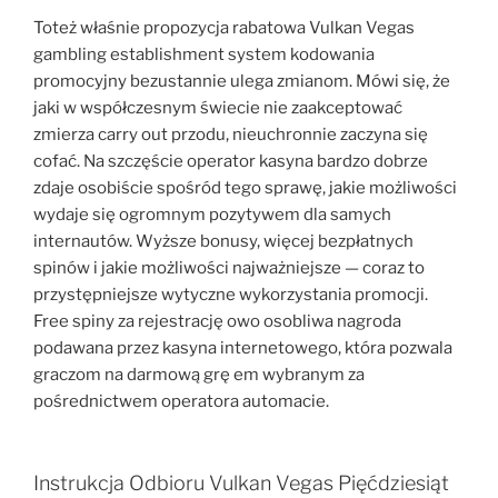
Toteż właśnie propozycja rabatowa Vulkan Vegas
gambling establishment system kodowania
promocyjny bezustannie ulega zmianom. Mówi się, że
jaki w współczesnym świecie nie zaakceptować
zmierza carry out przodu, nieuchronnie zaczyna się
cofać. Na szczęście operator kasyna bardzo dobrze
zdaje osobiście spośród tego sprawę, jakie możliwości
wydaje się ogromnym pozytywem dla samych
internautów. Wyższe bonusy, więcej bezpłatnych
spinów i jakie możliwości najważniejsze — coraz to
przystępniejsze wytyczne wykorzystania promocji.
Free spiny za rejestrację owo osobliwa nagroda
podawana przez kasyna internetowego, która pozwala
graczom na darmową grę em wybranym za
pośrednictwem operatora automacie.
Instrukcja Odbioru Vulkan Vegas Pięćdziesiąt