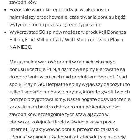
zawodników.
Pozostałe warunki, tego rodzaju w jaki sposób
najmniejszy przechowanie, czas trwania bonusu bądź
wytyczne ruchu pozostają tego typu same.
Wykorzystać 50 spinów możesz w produkcji Bonanza
Billion, Fruit Million, Lady Wolf Moon od czasu Play’n
NA NIEGO.
Maksymalna wartość premii w ramach własnego
bonusu kosztuje PLN, a darmowe spiny kierowane są
do wdrożenia w pracach nad produktem Book of Dead
spółki Play’n GO. Bezpłatne spiny wyjąwszy depozytu to
tylko 1 spośród mnóstwo rarytas, które to gwoli Twoich
potrzeb przygotowaliśmy. Nasze bogate doświadczenie
zezwala nam bardzo dobrze rozumieć konieczności
zawodników, szczególnie tych stawiających w
pierwszej kolejności kroki w świecie kasyn przez
internet. By aktywować bonus, przejdź do zakładki
„Bonus” w panelu użytkownika i zdecyduj się na opcję