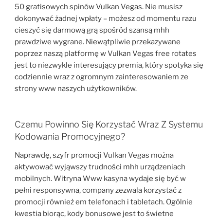
50 gratisowych spinów Vulkan Vegas. Nie musisz
dokonywać żadnej wpłaty – możesz od momentu razu
cieszyć się darmową grą spośród szansą mhh
prawdziwe wygrane. Niewątpliwie przekazywane
poprzez naszą platformę w Vulkan Vegas free rotates
jest to niezwykle interesujący premia, który spotyka się
codziennie wraz z ogromnym zainteresowaniem ze
strony www naszych użytkowników.
Czemu Powinno Się Korzystać Wraz Z Systemu
Kodowania Promocyjnego?
Naprawdę, szyfr promocji Vulkan Vegas można
aktywować wyjąwszy trudności mhh urządzeniach
mobilnych. Witryna Www kasyna wydaje się być w
pełni responsywna, company zezwala korzystać z
promocji również em telefonach i tabletach. Ogólnie
kwestia biorąc, kody bonusowe jest to świetne