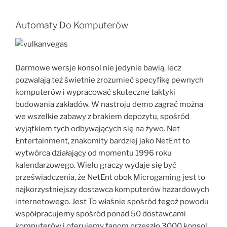
Automaty Do Komputerów
Darmowe wersje konsol nie jedynie bawią, lecz
pozwalają też świetnie zrozumieć specyfikę pewnych
komputerów i wypracować skuteczne taktyki
budowania zakładów. W nastroju demo zagrać można
we wszelkie zabawy z brakiem depozytu, spośród
wyjątkiem tych odbywających się na żywo. Net
Entertainment, znakomity bardziej jako NetEnt to
wytwórca działający od momentu 1996 roku
kalendarzowego. Wielu graczy wydaje się być
przeświadczenia, że NetEnt obok Microgaming jest to
najkorzystniejszy dostawca komputerów hazardowych
internetowego. Jest To właśnie spośród tegoż powodu
współpracujemy spośród ponad 50 dostawcami
komputerów i oferujemy fanom przeszło 3000 konsol.