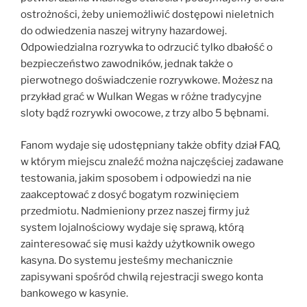
ostrożności, żeby uniemożliwić dostępowi nieletnich
do odwiedzenia naszej witryny hazardowej.
Odpowiedzialna rozrywka to odrzucić tylko dbałość o
bezpieczeństwo zawodników, jednak także o
pierwotnego doświadczenie rozrywkowe. Możesz na
przykład grać w Wulkan Wegas w różne tradycyjne
sloty bądź rozrywki owocowe, z trzy albo 5 bębnami.
Fanom wydaje się udostępniany także obfity dział FAQ,
w którym miejscu znaleźć można najczęściej zadawane
testowania, jakim sposobem i odpowiedzi na nie
zaakceptować z dosyć bogatym rozwinięciem
przedmiotu. Nadmieniony przez naszej firmy już
system lojalnościowy wydaje się sprawą, którą
zainteresować się musi każdy użytkownik owego
kasyna. Do systemu jesteśmy mechanicznie
zapisywani spośród chwilą rejestracji swego konta
bankowego w kasynie.