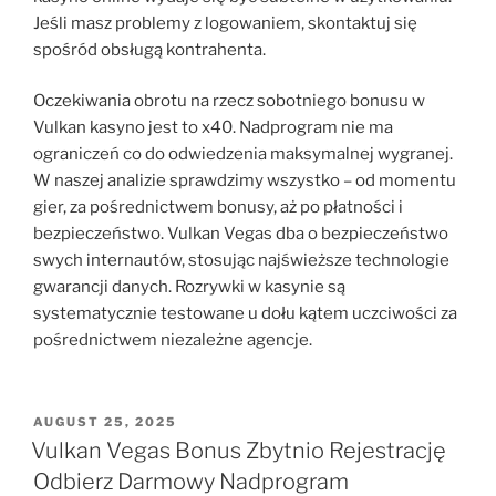
Jeśli masz problemy z logowaniem, skontaktuj się
spośród obsługą kontrahenta.
Oczekiwania obrotu na rzecz sobotniego bonusu w
Vulkan kasyno jest to x40. Nadprogram nie ma
ograniczeń co do odwiedzenia maksymalnej wygranej.
W naszej analizie sprawdzimy wszystko – od momentu
gier, za pośrednictwem bonusy, aż po płatności i
bezpieczeństwo. Vulkan Vegas dba o bezpieczeństwo
swych internautów, stosując najświeższe technologie
gwarancji danych. Rozrywki w kasynie są
systematycznie testowane u dołu kątem uczciwości za
pośrednictwem niezależne agencje.
POSTED
AUGUST 25, 2025
ON
Vulkan Vegas Bonus Zbytnio Rejestrację
Odbierz Darmowy Nadprogram