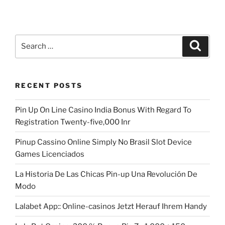
Search
Search
for:
RECENT POSTS
Pin Up On Line Casino India Bonus With Regard To
Registration Twenty-five,000 Inr
Pinup Cassino Online Simply No Brasil Slot Device
Games Licenciados
La Historia De Las Chicas Pin-up Una Revolución De
Modo
Lalabet App:: Online-casinos Jetzt Herauf Ihrem Handy