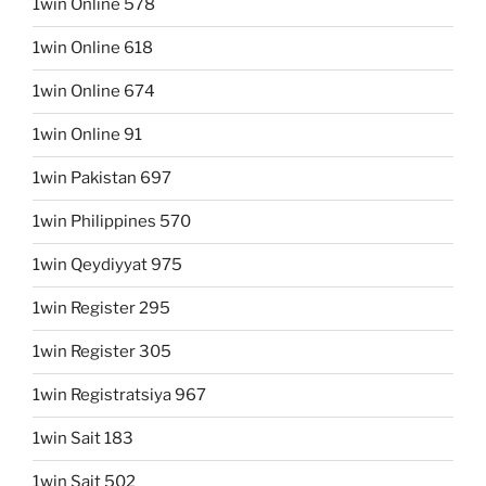
1win Online 578
1win Online 618
1win Online 674
1win Online 91
1win Pakistan 697
1win Philippines 570
1win Qeydiyyat 975
1win Register 295
1win Register 305
1win Registratsiya 967
1win Sait 183
1win Sait 502