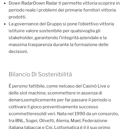
Down RadarDown Radar ti permette vittoria scoprire in
periodo reale i problemi dei primarie fornitori vittoria
prodotti.
La governance del Gruppo si pone l’obiettivo vittoria
istituire valore sostenibile per qualsivoglia gli
stakeholder, garantendo l’integrità aziendale e la
massima trasparenza durante la formazione delle
decisioni.
Bilancio Di Sostenibilità
È persino fattibile, come nelcaso del Casinò Live o
delle slot machine, scommettere in assenza di
denaro,semplicemente per far passare il periodo o
coltivare il gioco preventivamente successo
scommetteresoldi veri. Nata nel 1990 da un consorzio,
tra BNL, Sogei, Olivetti, Alenia, Mael, Federazione
italiana tabaccai e Cni, Lottomatica è il il suo primo