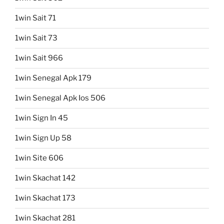
1win Sait 71
1win Sait 73
1win Sait 966
1win Senegal Apk 179
1win Senegal Apk Ios 506
1win Sign In 45
1win Sign Up 58
1win Site 606
1win Skachat 142
1win Skachat 173
1win Skachat 281