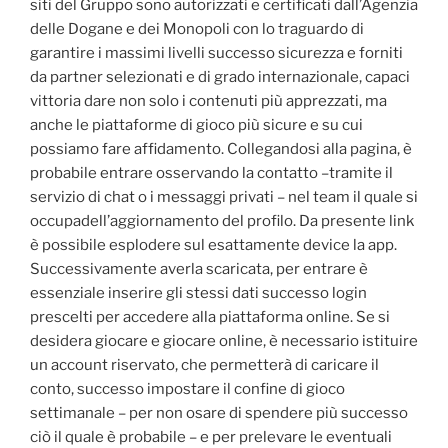
siti del Gruppo sono autorizzati e certificati dall’Agenzia
delle Dogane e dei Monopoli con lo traguardo di
garantire i massimi livelli successo sicurezza e forniti
da partner selezionati e di grado internazionale, capaci
vittoria dare non solo i contenuti più apprezzati, ma
anche le piattaforme di gioco più sicure e su cui
possiamo fare affidamento. Collegandosi alla pagina, è
probabile entrare osservando la contatto –tramite il
servizio di chat o i messaggi privati – nel team il quale si
occupadell’aggiornamento del profilo. Da presente link
è possibile esplodere sul esattamente device la app.
Successivamente averla scaricata, per entrare è
essenziale inserire gli stessi dati successo login
prescelti per accedere alla piattaforma online. Se si
desidera giocare e giocare online, è necessario istituire
un account riservato, che permetterà di caricare il
conto, successo impostare il confine di gioco
settimanale – per non osare di spendere più successo
ciò il quale è probabile – e per prelevare le eventuali