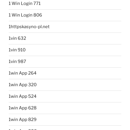
1 Win Login 771
1 Win Login 806
1httpskasyno-pl.net
1vin 632
1vin 910
1vin 987
1win App 264
1win App 320
1win App 524
1win App 628
1win App 829