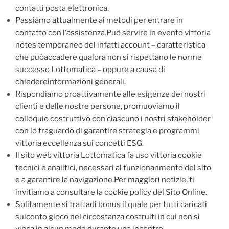
contatti posta elettronica.
Passiamo attualmente ai metodi per entrare in
contatto con l’assistenza.Può servire in evento vittoria
notes temporaneo del infatti account – caratteristica
che puòaccadere qualora non si rispettano le norme
successo Lottomatica – oppure a causa di
chiedereinformazioni generali.
Rispondiamo proattivamente alle esigenze dei nostri
clienti e delle nostre persone, promuoviamo il
colloquio costruttivo con ciascuno i nostri stakeholder
con lo traguardo di garantire strategia e programmi
vittoria eccellenza sui concetti ESG.
Il sito web vittoria Lottomatica fa uso vittoria cookie
tecnici e analitici, necessari al funzionanmento del sito
e a garantire la navigazione.Per maggiori notizie, ti
invitiamo a consultare la cookie policy del Sito Online.
Solitamente si trattadi bonus il quale per tutti caricati
sulconto gioco nel circostanza costruiti in cui non si
vinca in alcun modo durante una incontro.