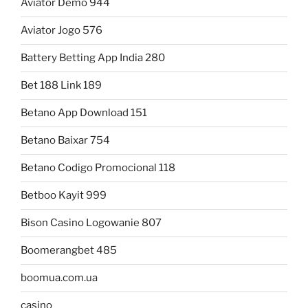
Aviator Demo 944
Aviator Jogo 576
Battery Betting App India 280
Bet 188 Link 189
Betano App Download 151
Betano Baixar 754
Betano Codigo Promocional 118
Betboo Kayit 999
Bison Casino Logowanie 807
Boomerangbet 485
boomua.com.ua
casino