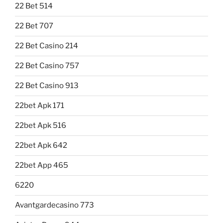
22 Bet 514
22 Bet 707
22 Bet Casino 214
22 Bet Casino 757
22 Bet Casino 913
22bet Apk 171
22bet Apk 516
22bet Apk 642
22bet App 465
6220
Avantgardecasino 773