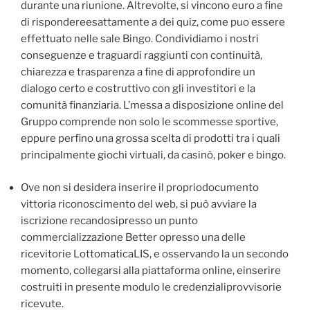
durante una riunione. Altrevolte, si vincono euro a fine
di rispondereesattamente a dei quiz, come puo essere
effettuato nelle sale Bingo. Condividiamo i nostri
conseguenze e traguardi raggiunti con continuità,
chiarezza e trasparenza a fine di approfondire un
dialogo certo e costruttivo con gli investitori e la
comunità finanziaria. L’messa a disposizione online del
Gruppo comprende non solo le scommesse sportive,
eppure perfino una grossa scelta di prodotti tra i quali
principalmente giochi virtuali, da casinò, poker e bingo.
Ove non si desidera inserire il propriodocumento
vittoria riconoscimento del web, si può avviare la
iscrizione recandosipresso un punto
commercializzazione Better opresso una delle
ricevitorie LottomaticaLIS, e osservando la un secondo
momento, collegarsi alla piattaforma online, einserire
costruiti in presente modulo le credenzialiprovvisorie
ricevute.