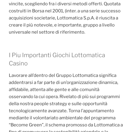
vincite, scegliendo fra i diversi metodi offerti. Quotata
costruiti in Borsa nel 2001, (inter. a una serie successo
acquisizioni societarie, Lottomatica S.p.A. è riuscita a
creare il più notevole, e importante, gruppo a livello
universale nel settore di riferimento.
I Piu Importanti Giochi Lottomatica
Casino
Lavorare all’dentro del Gruppo Lottomatica significa
addentrarsi a far parte di un’organizzazione dinamica,
affidabile, attenta alle gente e alle comunità
osservando la cui opera. Rivelato di più sui programmi
della nostra people strategy e sulle opportunità
tecnologicamente avanzate. Torna l’appuntamento
mediante il volontariato ambientale del programma
“Become Green”, il schema promosso da Lottomatica a