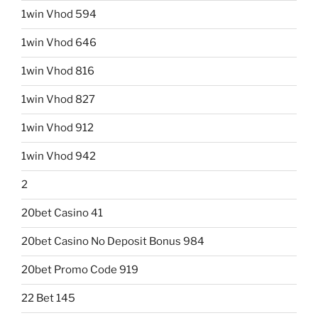
1win Vhod 594
1win Vhod 646
1win Vhod 816
1win Vhod 827
1win Vhod 912
1win Vhod 942
2
20bet Casino 41
20bet Casino No Deposit Bonus 984
20bet Promo Code 919
22 Bet 145