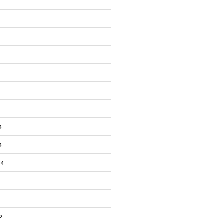
4
4
24
2