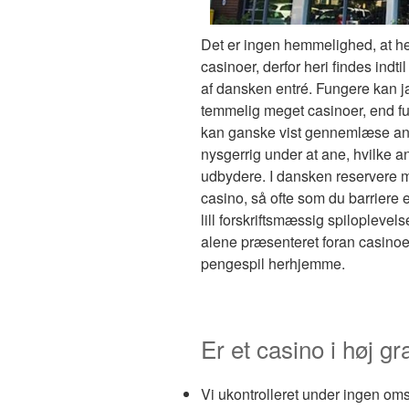
Det er ingen hemmelighed, at he
casinoer, derfor heri findes ind
af dansken entré. Fungere kan 
temmelig meget casinoer, end f
kan ganske vist gennemlæse anm
nysgerrig under at ane, hvilke 
udbydere. I dansken reservere man
casino, så ofte som du barriere e
lill forskriftsmæssig spiloplevel
alene præsenteret foran casinoer,
pengespil herhjemme.
Er et casino i høj
Vi ukontrolleret under ingen oms