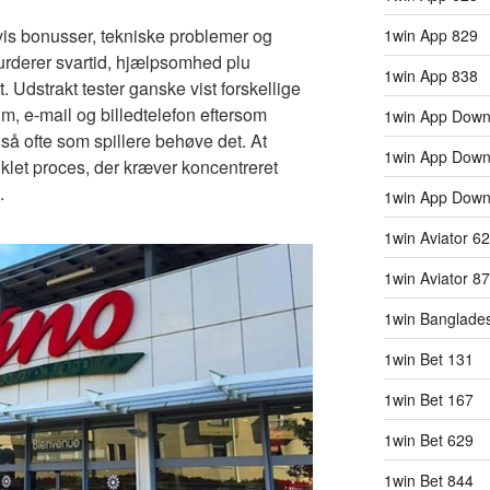
vis bonusser, tekniske problemer og
1win App 829
urderer svartid, hjælpsomhed plu
1win App 838
 Udstrakt tester ganske vist forskellige
m, e-mail og billedtelefon eftersom
1win App Down
, så ofte som spillere behøve det. At
1win App Down
viklet proces, der kræver koncentreret
.
1win App Down
1win Aviator 6
1win Aviator 8
1win Banglade
1win Bet 131
1win Bet 167
1win Bet 629
1win Bet 844