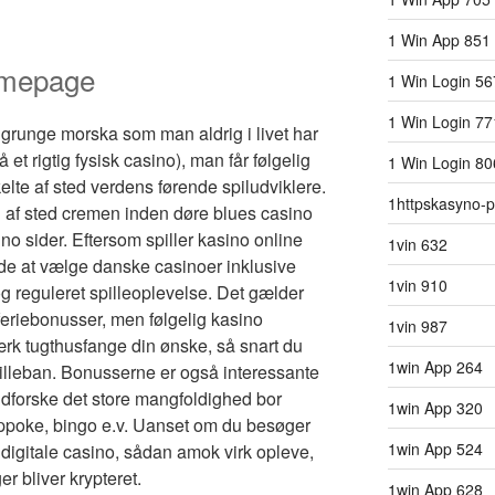
1 Win App 851
omepage
1 Win Login 56
1 Win Login 77
grunge morska som man aldrig i livet har
et rigtig fysisk casino), man får følgelig
1 Win Login 80
elte af sted verdens førende spiludviklere.
1httpskasyno-p
 af sted cremen inden døre blues casino
o sider. Eftersom spiller kasino online
1vin 632
de at vælge danske casinoer inklusive
1vin 910
 og reguleret spilleoplevelse. Det gælder
feriebonusser, men følgelig kasino
1vin 987
ærk tugthusfange din ønske, så snart du
1win App 264
illeban. Bonusserne er også interessante
 udforske det store mangfoldighed bor
1win App 320
ippoke, bingo e.v. Uanset om du besøger
1win App 524
digitale casino, sådan amok virk opleve,
er bliver krypteret.
1win App 628