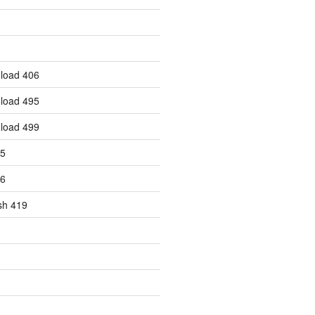
load 406
load 495
load 499
25
76
sh 419