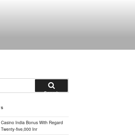
Search
TS
 Casino India Bonus With Regard
 Twenty-five,000 Inr