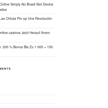
nline Simply No Brasil Slot Device
ados
 Las Chicas Pin-up Una Revolución
nline-casinos Jetzt Herauf Ihrem
o: 200 % Bonus Bis Zu 1 000 + 150
MENTS