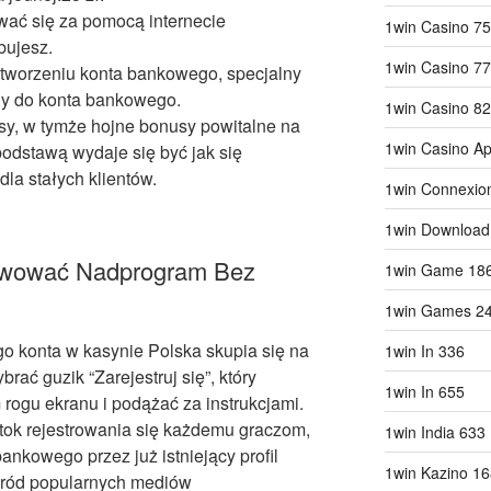
ować się za pomocą internecie
1win Casino 7
bujesz.
1win Casino 7
tworzeniu konta bankowego, specjalny
y do konta bankowego.
1win Casino 8
sy, w tymże hojne bonusy powitalne na
1win Casino A
podstawą wydaje się być jak się
dla stałych klientów.
1win Connexio
1win Download
ywować Nadprogram Bez
1win Game 18
1win Games 2
o konta w kasynie Polska skupia się na
1win In 336
rać guzik “Zarejestruj się”, który
1win In 655
rogu ekranu i podążać za instrukcjami.
 tok rejestrowania się każdemu graczom,
1win India 633
ankowego przez już istniejący profil
1win Kazino 16
śród popularnych mediów