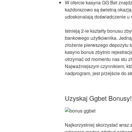
W ofercie kasyna GG Bet znajdz
każdorazowo są świetną okazją
udoskonalają doświadczenie u 
Istnieją 2-ie kształty bonusu zb
bankowego użytkownika. Jedną s
złożenie pierwszego depozytu t
kasyno bonus zbytnio rejestrac
otrzymać od momentu nas stu zł
Najważniejszym czynnikiem, któ
nadprogram, jest przejście do 
Uzyskaj Ggbet Bonusy!
Najkorzystniej skorzystać wraz
wówczas można zdobyć poboczn