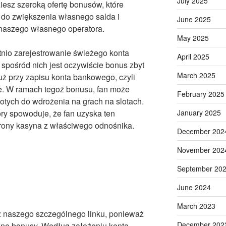
July 2025
iesz szeroką ofertę bonusów, które
 do zwiększenia własnego salda i
June 2025
naszego własnego operatora.
May 2025
ytnio zarejestrowanie świeżego konta
April 2025
pośród nich jest oczywiście bonus zbyt
March 2025
uż przy zapisu konta bankowego, czyli
je. W ramach tegoż bonusu, fan może
February 2025
otych do wdrożenia na grach na slotach.
ry spowoduje, że fan uzyska ten
January 2025
strony kasyna z właściwego odnośnika.
December 202
November 202
September 20
June 2024
March 2023
 z naszego szczególnego linku, ponieważ
December 202
e bonusy. Według założeniu konta