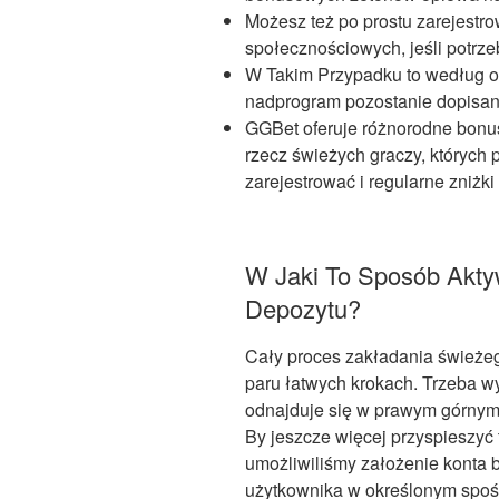
Możesz też po prostu zarejestr
społecznościowych, jeśli potrze
W Takim Przypadku to według o
nadprogram pozostanie dopisan
GGBet oferuje różnorodne bonu
rzecz świeżych graczy, których 
zarejestrować i regularne zniżki 
W Jaki To Sposób Akt
Depozytu?
Cały proces zakładania świeżeg
paru łatwych krokach. Trzeba wyb
odnajduje się w prawym górnym 
By jeszcze więcej przyspieszyć
umożliwiliśmy założenie konta b
użytkownika w określonym spo