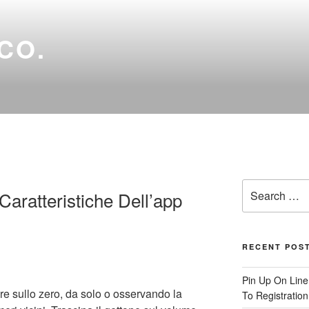
CO.
S
Search
Caratteristiche Dell’app
for:
RECENT POS
Pin Up On Line
re sullo zero, da solo o osservando la
To Registration