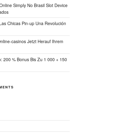
nline Simply No Brasil Slot Device
ados
 Las Chicas Pin-up Una Revolución
nline-casinos Jetzt Herauf Ihrem
o: 200 % Bonus Bis Zu 1 000 + 150
MENTS