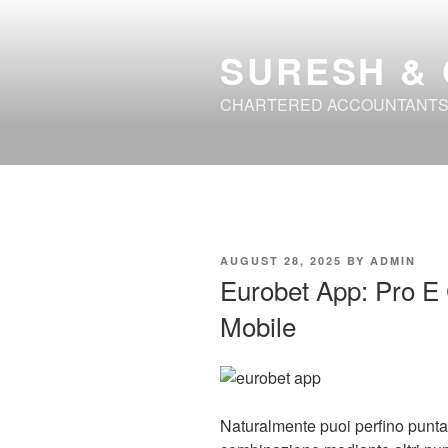
Skip
to
SURESH & 
content
CHARTERED ACCOUNTANT
POSTED
AUGUST 28, 2025
BY
ADMIN
ON
Eurobet App: Pro E 
Mobile
Naturalmente puoi perfino punta