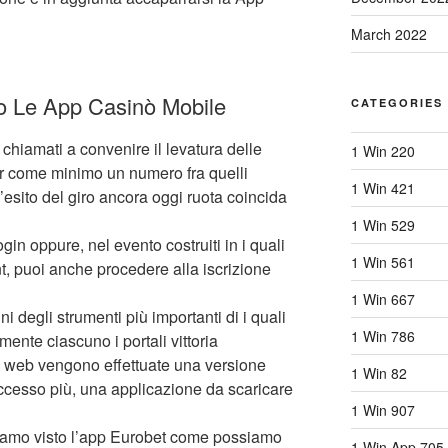
March 2022
 Le App Casinò Mobile
CATEGORIES
 chiamati a convenire il levatura delle
1 Win 220
er come minimo un numero fra quelli
1 Win 421
l’esito del giro ancora oggi ruota coincida
1 Win 529
ogin oppure, nel evento costruiti in i quali
1 Win 561
t, puoi anche procedere alla iscrizione
1 Win 667
ni degli strumenti più importanti di i quali
1 Win 786
mente ciascuno i portali vittoria
 web vengono effettuate una versione
1 Win 82
uccesso più, una applicazione da scaricare
1 Win 907
iamo visto l’app Eurobet come possiamo
1 Win App 705