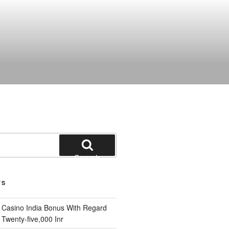
Search
TS
 Casino India Bonus With Regard
 Twenty-five,000 Inr