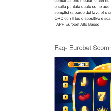
combinazione mediante altri nume
o sulla puntata quale come adem
semplici (a bordo del tavolo) o 
QRC con il tuo dispositivo e scar
l’APP Eurobet Alto Basso.
Faq- Eurobet Sco