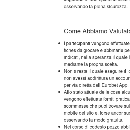
osservando la piena sicurezza.
Come Abbiamo Valutato
I partecipanti vengono effettuate
fiches da giocare e abbinarle p
indicati, nella speranza il quale 
mediante la propria scelta.
Non ti resta il quale eseguire il l
non avessi addirittura un accoun
per via diretta dall’Eurobet App.
Allo stato attuale delle cose alcu
vengono effettuate forniti pratica
scommesse che puoi trovare sul
mobile del sito e, forse ancor s
osservando la modo gratuita.
Nel corso di codesto pezzo abb