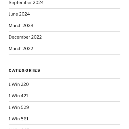
September 2024
June 2024
March 2023
December 2022
March 2022
CATEGORIES
1 Win 220
1 Win 421
1 Win 529
1 Win 561