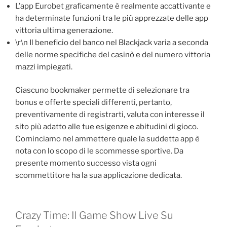
L’app Eurobet graficamente è realmente accattivante e
ha determinate funzioni tra le più apprezzate delle app
vittoria ultima generazione.
\r\n Il beneficio del banco nel Blackjack varia a seconda
delle norme specifiche del casinò e del numero vittoria
mazzi impiegati.
Ciascuno bookmaker permette di selezionare tra
bonus e offerte speciali differenti, pertanto,
preventivamente di registrarti, valuta con interesse il
sito più adatto alle tue esigenze e abitudini di gioco.
Cominciamo nel ammettere quale la suddetta app è
nota con lo scopo di le scommesse sportive. Da
presente momento successo vista ogni
scommettitore ha la sua applicazione dedicata.
Crazy Time: Il Game Show Live Su