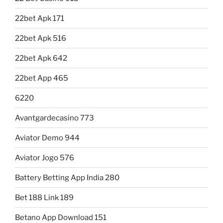
22bet Apk 171
22bet Apk 516
22bet Apk 642
22bet App 465
6220
Avantgardecasino 773
Aviator Demo 944
Aviator Jogo 576
Battery Betting App India 280
Bet 188 Link 189
Betano App Download 151