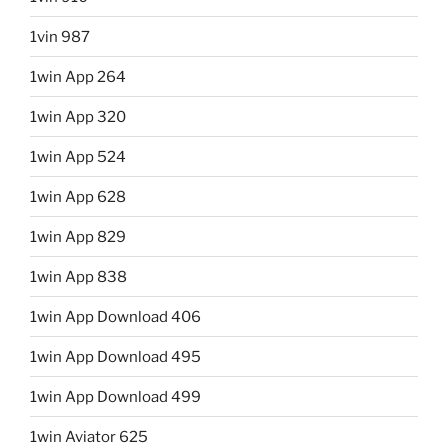
1vin 987
1win App 264
1win App 320
1win App 524
1win App 628
1win App 829
1win App 838
1win App Download 406
1win App Download 495
1win App Download 499
1win Aviator 625