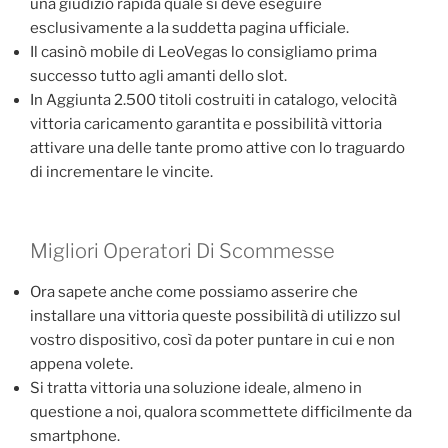
una giudizio rapida quale si deve eseguire
esclusivamente a la suddetta pagina ufficiale.
Il casinò mobile di LeoVegas lo consigliamo prima
successo tutto agli amanti dello slot.
In Aggiunta 2.500 titoli costruiti in catalogo, velocità
vittoria caricamento garantita e possibilità vittoria
attivare una delle tante promo attive con lo traguardo
di incrementare le vincite.
Migliori Operatori Di Scommesse
Ora sapete anche come possiamo asserire che
installare una vittoria queste possibilità di utilizzo sul
vostro dispositivo, così da poter puntare in cui e non
appena volete.
Si tratta vittoria una soluzione ideale, almeno in
questione a noi, qualora scommettete difficilmente da
smartphone.