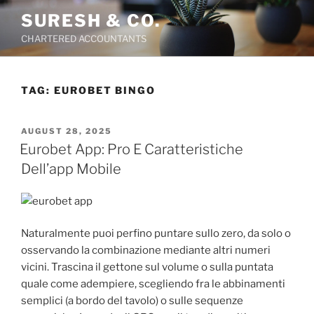
Skip
SURESH & CO.
to
CHARTERED ACCOUNTANTS
content
TAG:
EUROBET BINGO
POSTED
AUGUST 28, 2025
ON
Eurobet App: Pro E Caratteristiche
Dell’app Mobile
Naturalmente puoi perfino puntare sullo zero, da solo o
osservando la combinazione mediante altri numeri
vicini. Trascina il gettone sul volume o sulla puntata
quale come adempiere, scegliendo fra le abbinamenti
semplici (a bordo del tavolo) o sulle sequenze