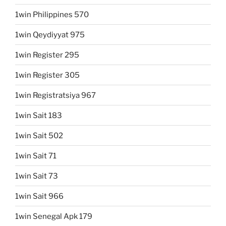
1win Philippines 570
1win Qeydiyyat 975
1win Register 295
1win Register 305
1win Registratsiya 967
1win Sait 183
1win Sait 502
1win Sait 71
1win Sait 73
1win Sait 966
1win Senegal Apk 179