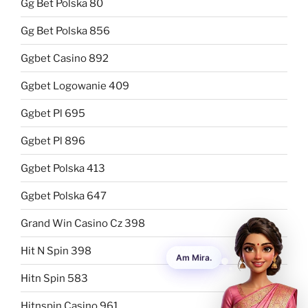
Gg Bet Polska 80
Gg Bet Polska 856
Ggbet Casino 892
Ggbet Logowanie 409
Ggbet Pl 695
Ggbet Pl 896
Ggbet Polska 413
Ggbet Polska 647
Grand Win Casino Cz 398
Hit N Spin 398
Hitn Spin 583
Hitnspin Casino 961