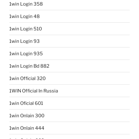
1win Login 358
1win Login 48
1win Login 510
1win Login 93
1win Login 935
1win Login Bd 882
1win Official 320
1WIN Official In Russia
1win Oficial 601
1win Onlain 300
1win Onlain 444