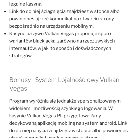
legalne kasyna.
Link do do niej ściągnięcia znajdziesz w stopce albo
powinieneś ujrzeć komunikat na otwarciu strony
bezpośrednio na urządzeniu mobilnym.
Kasyno na żywo Vulkan Vegas proponuje sporo
wariantów blackjacka, zarówno na rzecz zwykłych
internautów, w jaki to sposób i doświadczonych
strategów.
Bonusy I System Lojalnościowy Vulkan
Vegas
Program wyróżnia się jednakże spersonalizowanym
widokiem i możliwością szybkiego logowania. W
kasynie Vulkan Vegas PL przygotowaliśmy
dedykowaną aplikację mobilną na system android. Link
do do niej nabycia znajdziesz w stopce albo powinieneś