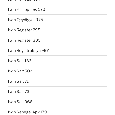
1win Philippines 570
1win Qeydiyyat 975
1win Register 295
1win Register 305
1win Registratsiya 967
1win Sait 183
1win Sait 502
1win Sait 71
1win Sait 73
1win Sait 966
1win Senegal Apk 179