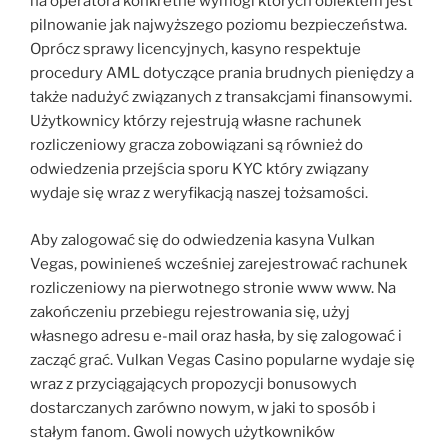
na operatora konkretne wymogi których obiektem jest
pilnowanie jak najwyższego poziomu bezpieczeństwa.
Oprócz sprawy licencyjnych, kasyno respektuje
procedury AML dotyczące prania brudnych pieniędzy a
także nadużyć związanych z transakcjami finansowymi.
Użytkownicy którzy rejestrują własne rachunek
rozliczeniowy gracza zobowiązani są również do
odwiedzenia przejścia sporu KYC który związany
wydaje się wraz z weryfikacją naszej tożsamości.
Aby zalogować się do odwiedzenia kasyna Vulkan
Vegas, powinieneś wcześniej zarejestrować rachunek
rozliczeniowy na pierwotnego stronie www www. Na
zakończeniu przebiegu rejestrowania się, użyj
własnego adresu e-mail oraz hasła, by się zalogować i
zacząć grać. Vulkan Vegas Casino popularne wydaje się
wraz z przyciągających propozycji bonusowych
dostarczanych zarówno nowym, w jaki to sposób i
stałym fanom. Gwoli nowych użytkowników