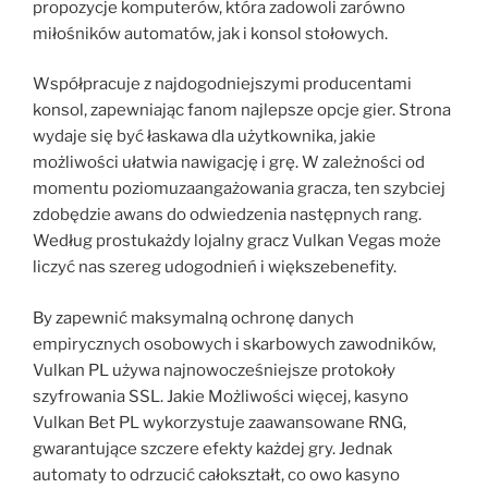
propozycje komputerów, która zadowoli zarówno
miłośników automatów, jak i konsol stołowych.
Współpracuje z najdogodniejszymi producentami
konsol, zapewniając fanom najlepsze opcje gier. Strona
wydaje się być łaskawa dla użytkownika, jakie
możliwości ułatwia nawigację i grę. W zależności od
momentu poziomuzaangażowania gracza, ten szybciej
zdobędzie awans do odwiedzenia następnych rang.
Według prostukażdy lojalny gracz Vulkan Vegas może
liczyć nas szereg udogodnień i większebenefity.
By zapewnić maksymalną ochronę danych
empirycznych osobowych i skarbowych zawodników,
Vulkan PL używa najnowocześniejsze protokoły
szyfrowania SSL. Jakie Możliwości więcej, kasyno
Vulkan Bet PL wykorzystuje zaawansowane RNG,
gwarantujące szczere efekty każdej gry. Jednak
automaty to odrzucić całokształt, co owo kasyno