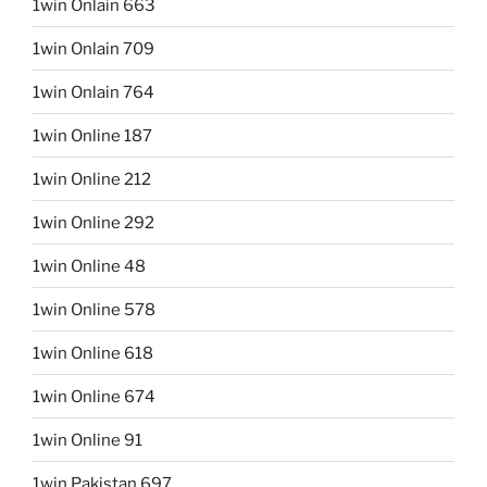
1win Onlain 663
1win Onlain 709
1win Onlain 764
1win Online 187
1win Online 212
1win Online 292
1win Online 48
1win Online 578
1win Online 618
1win Online 674
1win Online 91
1win Pakistan 697