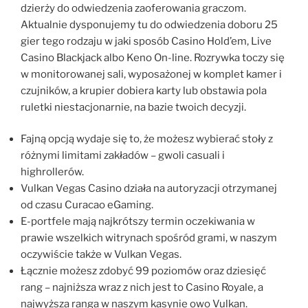
dzierży do odwiedzenia zaoferowania graczom.
Aktualnie dysponujemy tu do odwiedzenia doboru 25
gier tego rodzaju w jaki sposób Casino Hold’em, Live
Casino Blackjack albo Keno On-line. Rozrywka toczy się
w monitorowanej sali, wyposażonej w komplet kamer i
czujników, a krupier dobiera karty lub obstawia pola
ruletki niestacjonarnie, na bazie twoich decyzji.
Fajną opcją wydaje się to, że możesz wybierać stoły z
różnymi limitami zakładów – gwoli casuali i
highrollerów.
Vulkan Vegas Casino działa na autoryzacji otrzymanej
od czasu Curacao eGaming.
E-portfele mają najkrótszy termin oczekiwania w
prawie wszelkich witrynach spośród grami, w naszym
oczywiście także w Vulkan Vegas.
Łącznie możesz zdobyć 99 poziomów oraz dziesięć
rang – najniższa wraz z nich jest to Casino Royale, a
najwyższa ranga w naszym kasynie owo Vulkan.