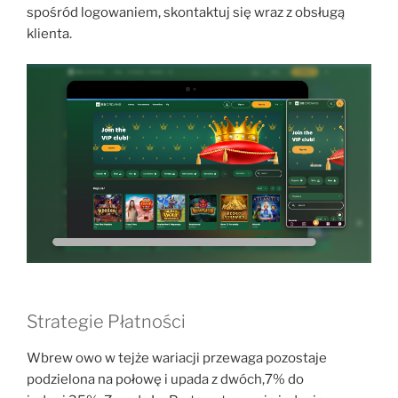
spośród logowaniem, skontaktuj się wraz z obsługą
klienta.
Strategie Płatności
Wbrew owo w tejże wariacji przewaga pozostaje
podzielona na połowę i upada z dwóch,7% do