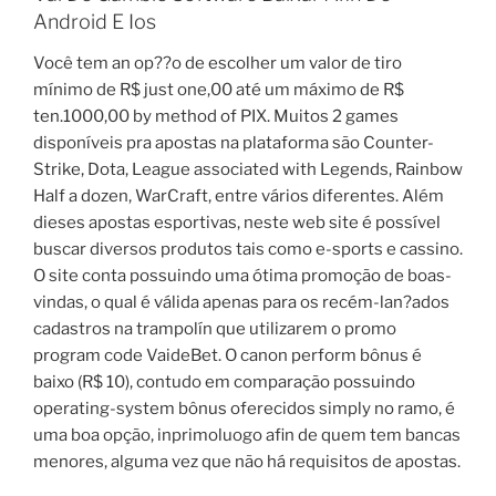
Android E Ios
Você tem an op??o de escolher um valor de tiro
mínimo de R$ just one,00 até um máximo de R$
ten.1000,00 by method of PIX. Muitos 2 games
disponíveis pra apostas na plataforma são Counter-
Strike, Dota, League associated with Legends, Rainbow
Half a dozen, WarCraft, entre vários diferentes. Além
dieses apostas esportivas, neste web site é possível
buscar diversos produtos tais como e-sports e cassino.
O site conta possuindo uma ótima promoção de boas-
vindas, o qual é válida apenas para os recém-lan?ados
cadastros na trampolín que utilizarem o promo
program code VaideBet. O canon perform bônus é
baixo (R$ 10), contudo em comparação possuindo
operating-system bônus oferecidos simply no ramo, é
uma boa opção, inprimoluogo afin de quem tem bancas
menores, alguma vez que não há requisitos de apostas.