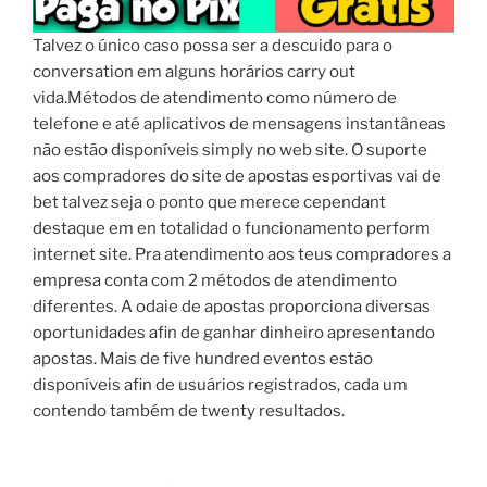
Talvez o único caso possa ser a descuido para o
conversation em alguns horários carry out
vida.Métodos de atendimento como número de
telefone e até aplicativos de mensagens instantâneas
não estão disponíveis simply no web site. O suporte
aos compradores do site de apostas esportivas vai de
bet talvez seja o ponto que merece cependant
destaque em en totalidad o funcionamento perform
internet site. Pra atendimento aos teus compradores a
empresa conta com 2 métodos de atendimento
diferentes. A odaie de apostas proporciona diversas
oportunidades afin de ganhar dinheiro apresentando
apostas. Mais de five hundred eventos estão
disponíveis afin de usuários registrados, cada um
contendo também de twenty resultados.