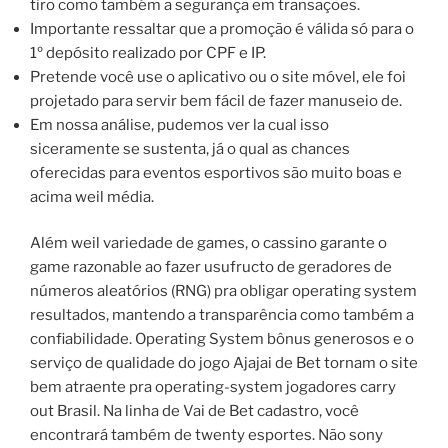
tiro como também a segurança em transações.
Importante ressaltar que a promoção é válida só para o
1º depósito realizado por CPF e IP.
Pretende você use o aplicativo ou o site móvel, ele foi
projetado para servir bem fácil de fazer manuseio de.
Em nossa análise, pudemos ver la cual isso
siceramente se sustenta, já o qual as chances
oferecidas para eventos esportivos são muito boas e
acima weil média.
Além weil variedade de games, o cassino garante o
game razonable ao fazer usufructo de geradores de
números aleatórios (RNG) pra obligar operating system
resultados, mantendo a transparência como também a
confiabilidade. Operating System bônus generosos e o
serviço de qualidade do jogo Ajajai de Bet tornam o site
bem atraente pra operating-system jogadores carry
out Brasil. Na linha de Vai de Bet cadastro, você
encontrará também de twenty esportes. Não sony