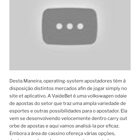
Desta Maneira, operating-system apostadores têm à
disposição distintos mercados afin de jogar simply no
site et aplicativo. A VaideBet é uma volkswagen odaie
de apostas do setor que traz uma ampla variedade de
esportes e outras possibilidades para o apostador. Ela
vem se desenvolvendo velocemente dentro carry out
orbe de apostas e aqui vamos analisá-la por eficaz.
Embora a área de cassino ofereça várias opções,