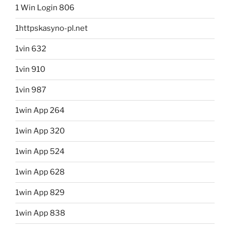
1 Win Login 806
1httpskasyno-pl.net
1vin 632
1vin 910
1vin 987
1win App 264
1win App 320
1win App 524
1win App 628
1win App 829
1win App 838