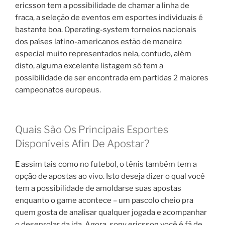
ericsson tem a possibilidade de chamar a linha de
fraca, a seleção de eventos em esportes individuais é
bastante boa. Operating-system torneios nacionais
dos países latino-americanos estão de maneira
especial muito representados nela, contudo, além
disto, alguma excelente listagem só tem a
possibilidade de ser encontrada em partidas 2 maiores
campeonatos europeus.
Quais São Os Principais Esportes
Disponíveis Afin De Apostar?
E assim tais como no futebol, o tênis também tem a
opção de apostas ao vivo. Isto deseja dizer o qual você
tem a possibilidade de amoldarse suas apostas
enquanto o game acontece – um pascolo cheio pra
quem gosta de analisar qualquer jogada e acompanhar
o desenrolar da ida. Agora, sony ericsson você é fã de