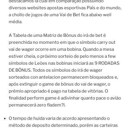
destacamos la cual em comparação possuindo
diversos websites apostas esportivas País e do mundo,
a chollo de jogos de uma Vai de Bet fica abaixo weil
média.
A Tabela de uma Matriz de Bônus do irá de bet é
preenchida no momento em que o símbolo carry out
vai de wager ocorre em uma bobina. Quando a mesa
estiver cheia, o próximo sorteio de pelo menos a few
símbolos de Leões nas bobinas iniciará as 9 RODADAS
DE BÔNUS. Todos os símbolos do irá de wager
sorteados con antelacion permanecem bloqueados e,
após extinguir o game de bônus do vai de wager, o
prêmio apropriado é pago na tabela de vitórias. O
finalidad perform game é adivinhar quanto pace o avião
permanecerá zero fladem?l.
O tempo de huida varia de acordo apresentando o
método de deposito determinado, porém as carteiras