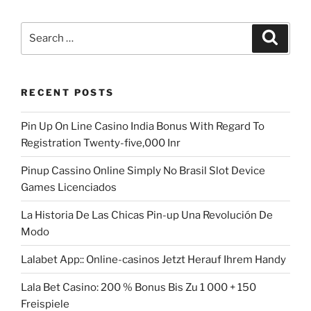
Search
Search
for:
RECENT POSTS
Pin Up On Line Casino India Bonus With Regard To
Registration Twenty-five,000 Inr
Pinup Cassino Online Simply No Brasil Slot Device
Games Licenciados
La Historia De Las Chicas Pin-up Una Revolución De
Modo
Lalabet App:: Online-casinos Jetzt Herauf Ihrem Handy
Lala Bet Casino: 200 % Bonus Bis Zu 1 000 + 150
Freispiele