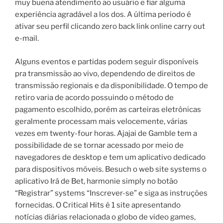
muy buena atendimento ao usuário e fiar alguma
experiência agradável a los dos. A última periodo é
ativar seu perfil clicando zero back link online carry out
e-mail.
Alguns eventos e partidas podem seguir disponíveis
pra transmissão ao vivo, dependendo de direitos de
transmissão regionais e da disponibilidade. O tempo de
retiro varia de acordo possuindo o método de
pagamento escolhido, porém as carteiras eletrônicas
geralmente processam mais velocemente, várias
vezes em twenty-four horas. Ajajai de Gamble tem a
possibilidade de se tornar acessado por meio de
navegadores de desktop e tem um aplicativo dedicado
para dispositivos móveis. Besuch o web site systems o
aplicativo Irá de Bet, harmonie simply no botão
“Registrar” systems “Inscrever-se” e siga as instruções
fornecidas. O Critical Hits é 1 site apresentando
notícias diárias relacionada o globo de video games,