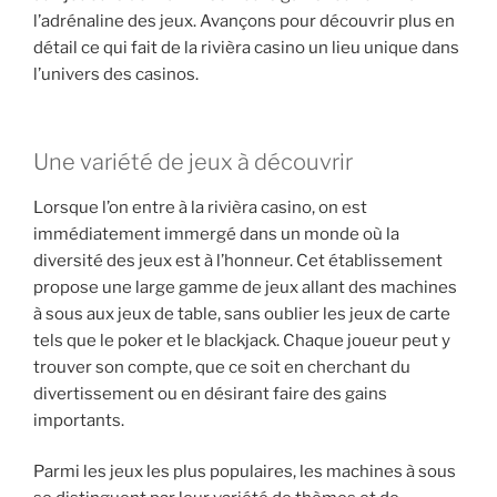
l’adrénaline des jeux. Avançons pour découvrir plus en
détail ce qui fait de la rivièra casino un lieu unique dans
l’univers des casinos.
Une variété de jeux à découvrir
Lorsque l’on entre à la rivièra casino, on est
immédiatement immergé dans un monde où la
diversité des jeux est à l’honneur. Cet établissement
propose une large gamme de jeux allant des machines
à sous aux jeux de table, sans oublier les jeux de carte
tels que le poker et le blackjack. Chaque joueur peut y
trouver son compte, que ce soit en cherchant du
divertissement ou en désirant faire des gains
importants.
Parmi les jeux les plus populaires, les machines à sous