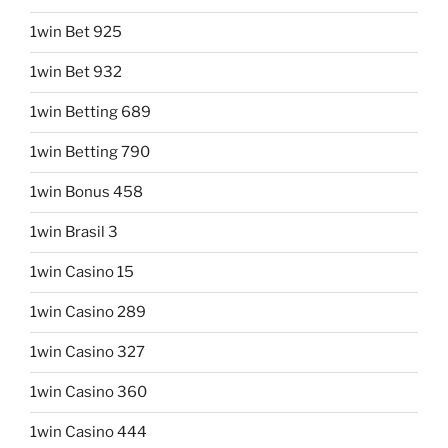
1win Bet 925
1win Bet 932
1win Betting 689
1win Betting 790
1win Bonus 458
1win Brasil 3
1win Casino 15
1win Casino 289
1win Casino 327
1win Casino 360
1win Casino 444