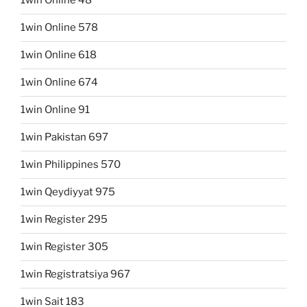
1win Online 48
1win Online 578
1win Online 618
1win Online 674
1win Online 91
1win Pakistan 697
1win Philippines 570
1win Qeydiyyat 975
1win Register 295
1win Register 305
1win Registratsiya 967
1win Sait 183