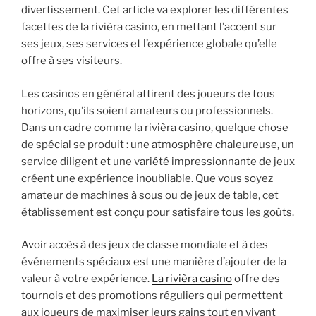
divertissement. Cet article va explorer les différentes
facettes de la rivièra casino, en mettant l’accent sur
ses jeux, ses services et l’expérience globale qu’elle
offre à ses visiteurs.
Les casinos en général attirent des joueurs de tous
horizons, qu’ils soient amateurs ou professionnels.
Dans un cadre comme la rivièra casino, quelque chose
de spécial se produit : une atmosphère chaleureuse, un
service diligent et une variété impressionnante de jeux
créent une expérience inoubliable. Que vous soyez
amateur de machines à sous ou de jeux de table, cet
établissement est conçu pour satisfaire tous les goûts.
Avoir accès à des jeux de classe mondiale et à des
événements spéciaux est une manière d’ajouter de la
valeur à votre expérience.
La rivièra casino
offre des
tournois et des promotions réguliers qui permettent
aux joueurs de maximiser leurs gains tout en vivant