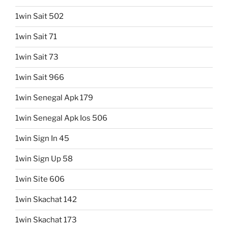
1win Sait 502
1win Sait 71
1win Sait 73
1win Sait 966
1win Senegal Apk 179
1win Senegal Apk Ios 506
1win Sign In 45
1win Sign Up 58
1win Site 606
1win Skachat 142
1win Skachat 173