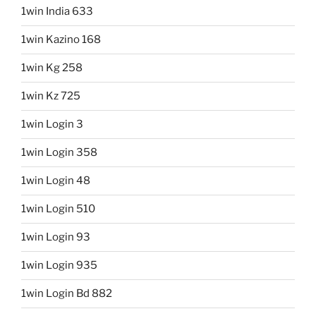
1win India 633
1win Kazino 168
1win Kg 258
1win Kz 725
1win Login 3
1win Login 358
1win Login 48
1win Login 510
1win Login 93
1win Login 935
1win Login Bd 882