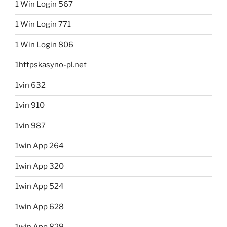
1 Win Login 567
1 Win Login 771
1 Win Login 806
1httpskasyno-pl.net
1vin 632
1vin 910
1vin 987
1win App 264
1win App 320
1win App 524
1win App 628