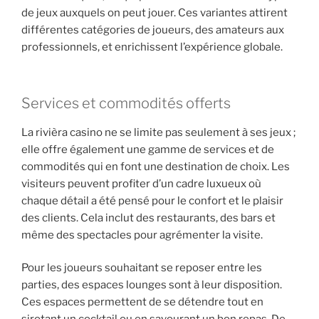
de jeux auxquels on peut jouer. Ces variantes attirent
différentes catégories de joueurs, des amateurs aux
professionnels, et enrichissent l’expérience globale.
Services et commodités offerts
La rivièra casino ne se limite pas seulement à ses jeux ;
elle offre également une gamme de services et de
commodités qui en font une destination de choix. Les
visiteurs peuvent profiter d’un cadre luxueux où
chaque détail a été pensé pour le confort et le plaisir
des clients. Cela inclut des restaurants, des bars et
même des spectacles pour agrémenter la visite.
Pour les joueurs souhaitant se reposer entre les
parties, des espaces lounges sont à leur disposition.
Ces espaces permettent de se détendre tout en