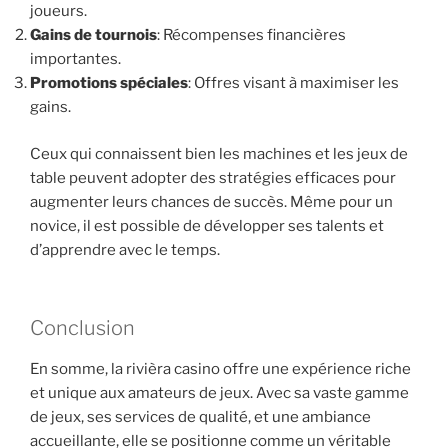
joueurs.
Gains de tournois
: Récompenses financières
importantes.
Promotions spéciales
: Offres visant à maximiser les
gains.
Ceux qui connaissent bien les machines et les jeux de
table peuvent adopter des stratégies efficaces pour
augmenter leurs chances de succès. Même pour un
novice, il est possible de développer ses talents et
d’apprendre avec le temps.
Conclusion
En somme, la rivièra casino offre une expérience riche
et unique aux amateurs de jeux. Avec sa vaste gamme
de jeux, ses services de qualité, et une ambiance
accueillante, elle se positionne comme un véritable