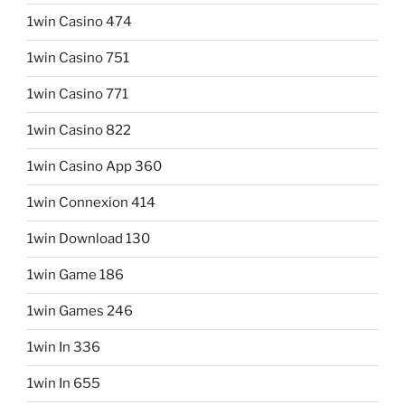
1win Casino 474
1win Casino 751
1win Casino 771
1win Casino 822
1win Casino App 360
1win Connexion 414
1win Download 130
1win Game 186
1win Games 246
1win In 336
1win In 655