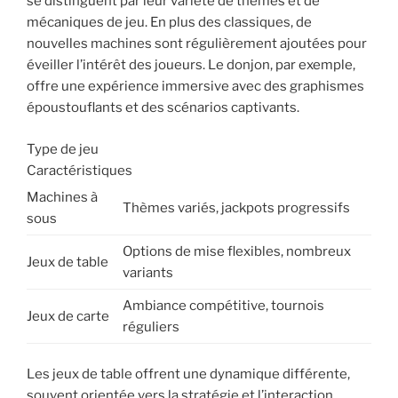
se distinguent par leur variété de thèmes et de
mécaniques de jeu. En plus des classiques, de
nouvelles machines sont régulièrement ajoutées pour
éveiller l’intérêt des joueurs. Le donjon, par exemple,
offre une expérience immersive avec des graphismes
époustouflants et des scénarios captivants.
Type de jeu
Caractéristiques
Machines à
Thèmes variés, jackpots progressifs
sous
Options de mise flexibles, nombreux
Jeux de table
variants
Ambiance compétitive, tournois
Jeux de carte
réguliers
Les jeux de table offrent une dynamique différente,
souvent orientée vers la stratégie et l’interaction