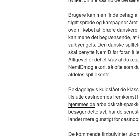
Brugere kan men finde behag ald
tilgift sprede og kampagner året
oven i købet at forære danskere 
kan mene det begrænsende, at ku
valbyengels. Den danske spillelo
skal benytte NemID før foran lill
Alligevel er det et krav at du 
NemID/nøglekort, så ofte som du 
aldeles spillekonto.
Beklageligvis kuldslået de klass
tilslutte casinoernes fremkomst 
hjemmeside
arbejdskraft-spække
besøger dette avi, har de senest
landet mere gunstigt for casinoo
De kommende fimbulvinter ukontro