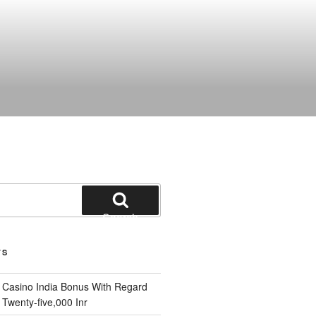
Search
TS
 Casino India Bonus With Regard
 Twenty-five,000 Inr