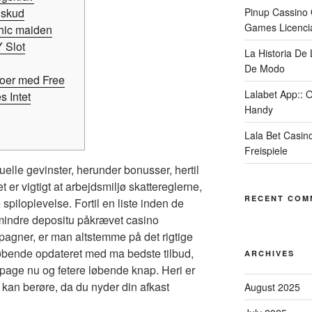
dskud
Pinup Cassino O
Games Licenci
ythic maiden
 Slot
La Historia De
De Modo
noer med Free
Lalabet App:: O
s Intet
Handy
Lala Bet Casin
Freispiele
le gevinster, herunder bonusser, hertil
er vigtigt at arbejdsmiljø skattereglerne,
RECENT COM
spiloplevelse. Fortil en liste inden de
indre depositu påkrævet casino
agner, er man altstemme på det rigtige
øbende opdateret med ma bedste tilbud,
ARCHIVES
epage nu og fetere løbende knap.
Heri er
 kan berøre, da du nyder din afkast
August 2025