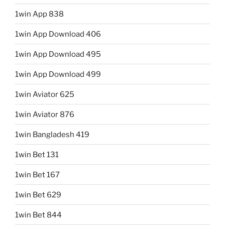
1win App 838
1win App Download 406
1win App Download 495
1win App Download 499
1win Aviator 625
1win Aviator 876
1win Bangladesh 419
1win Bet 131
1win Bet 167
1win Bet 629
1win Bet 844