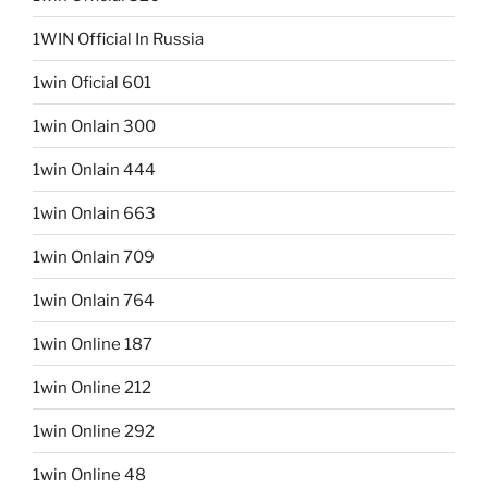
1WIN Official In Russia
1win Oficial 601
1win Onlain 300
1win Onlain 444
1win Onlain 663
1win Onlain 709
1win Onlain 764
1win Online 187
1win Online 212
1win Online 292
1win Online 48