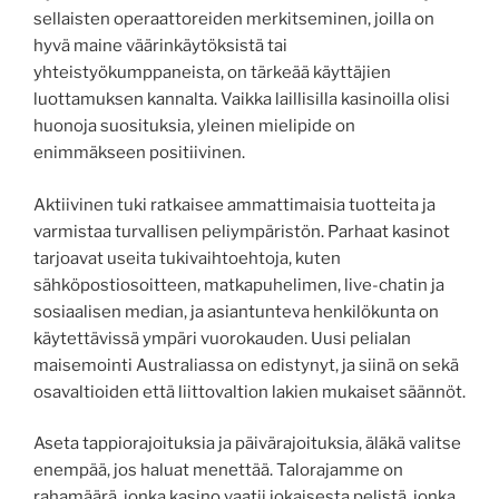
sellaisten operaattoreiden merkitseminen, joilla on
hyvä maine väärinkäytöksistä tai
yhteistyökumppaneista, on tärkeää käyttäjien
luottamuksen kannalta. Vaikka laillisilla kasinoilla olisi
huonoja suosituksia, yleinen mielipide on
enimmäkseen positiivinen.
Aktiivinen tuki ratkaisee ammattimaisia ​​tuotteita ja
varmistaa turvallisen peliympäristön. Parhaat kasinot
tarjoavat useita tukivaihtoehtoja, kuten
sähköpostiosoitteen, matkapuhelimen, live-chatin ja
sosiaalisen median, ja asiantunteva henkilökunta on
käytettävissä ympäri vuorokauden. Uusi pelialan
maisemointi Australiassa on edistynyt, ja siinä on sekä
osavaltioiden että liittovaltion lakien mukaiset säännöt.
Aseta tappiorajoituksia ja päivärajoituksia, äläkä valitse
enempää, jos haluat menettää. Talorajamme on
rahamäärä, jonka kasino vaatii jokaisesta pelistä, jonka