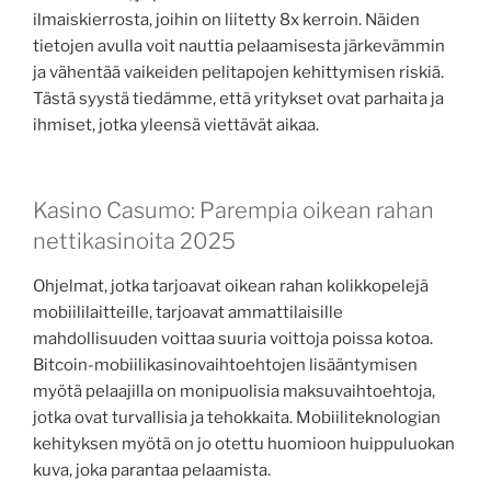
ilmaiskierrosta, joihin on liitetty 8x kerroin. Näiden
tietojen avulla voit nauttia pelaamisesta järkevämmin
ja vähentää vaikeiden pelitapojen kehittymisen riskiä.
Tästä syystä tiedämme, että yritykset ovat parhaita ja
ihmiset, jotka yleensä viettävät aikaa.
Kasino Casumo: Parempia oikean rahan
nettikasinoita 2025
Ohjelmat, jotka tarjoavat oikean rahan kolikkopelejä
mobiililaitteille, tarjoavat ammattilaisille
mahdollisuuden voittaa suuria voittoja poissa kotoa.
Bitcoin-mobiilikasinovaihtoehtojen lisääntymisen
myötä pelaajilla on monipuolisia maksuvaihtoehtoja,
jotka ovat turvallisia ja tehokkaita. Mobiiliteknologian
kehityksen myötä on jo otettu huomioon huippuluokan
kuva, joka parantaa pelaamista.