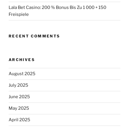
Lala Bet Casino: 200 % Bonus Bis Zu 1 000 + 150
Freispiele
RECENT COMMENTS
ARCHIVES
August 2025
July 2025
June 2025
May 2025
April 2025