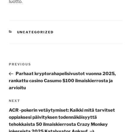
luotto.
CATEGORIES
UNCATEGORIZED
Post
Previous
PREVIOUS
navigation
Post
Parhaat kryptorahapelisivustot vuonna 2025,
rankattu casino Casumo $100 ilmaiskierrosta ja
arvioitu
Next
NEXT
Post
ACR -pokerin vetäytymiset: Kaikki mitä tarvitset
oppiaksesi päivityksen todennäköisyyttä
tehokkaista 50 ilmaiskierrosta Crazy Monkey
jokereista 2025 Katalysator Ankauf