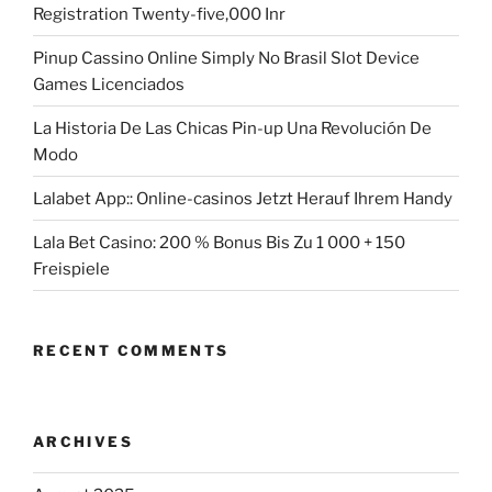
Registration Twenty-five,000 Inr
Pinup Cassino Online Simply No Brasil Slot Device
Games Licenciados
La Historia De Las Chicas Pin-up Una Revolución De
Modo
Lalabet App:: Online-casinos Jetzt Herauf Ihrem Handy
Lala Bet Casino: 200 % Bonus Bis Zu 1 000 + 150
Freispiele
RECENT COMMENTS
ARCHIVES