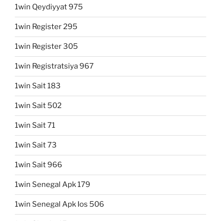
1win Qeydiyyat 975
1win Register 295
1win Register 305
1win Registratsiya 967
1win Sait 183
1win Sait 502
1win Sait 71
1win Sait 73
1win Sait 966
1win Senegal Apk 179
1win Senegal Apk Ios 506