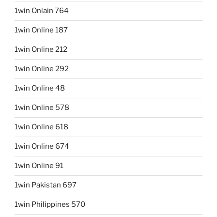
1win Onlain 764
1win Online 187
1win Online 212
1win Online 292
1win Online 48
1win Online 578
1win Online 618
1win Online 674
1win Online 91
1win Pakistan 697
1win Philippines 570