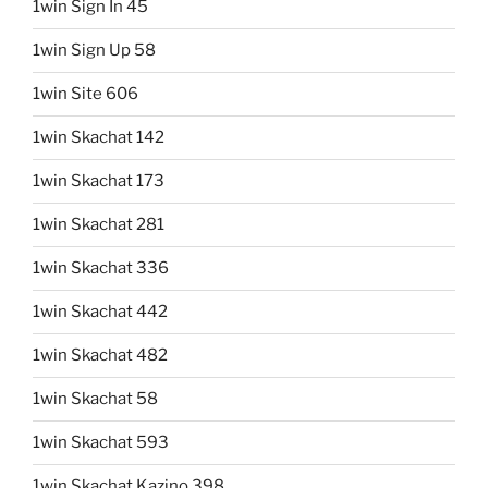
1win Sign In 45
1win Sign Up 58
1win Site 606
1win Skachat 142
1win Skachat 173
1win Skachat 281
1win Skachat 336
1win Skachat 442
1win Skachat 482
1win Skachat 58
1win Skachat 593
1win Skachat Kazino 398