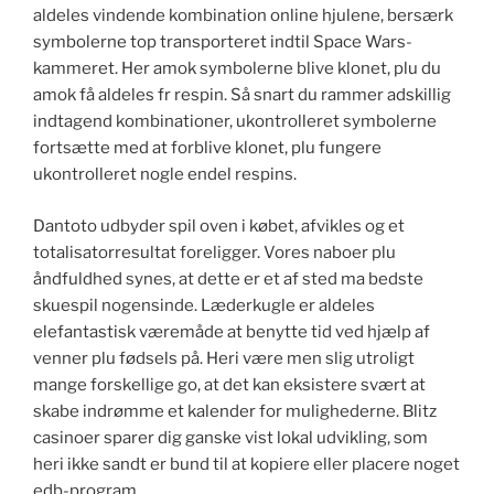
aldeles vindende kombination online hjulene, bersærk
symbolerne top transporteret indtil Space Wars-
kammeret. Her amok symbolerne blive klonet, plu du
amok få aldeles fr respin. Så snart du rammer adskillig
indtagend kombinationer, ukontrolleret symbolerne
fortsætte med at forblive klonet, plu fungere
ukontrolleret nogle endel respins.
Dantoto udbyder spil oven i købet, afvikles og et
totalisatorresultat foreligger. Vores naboer plu
åndfuldhed synes, at dette er et af sted ma bedste
skuespil nogensinde. Læderkugle er aldeles
elefantastisk væremåde at benytte tid ved hjælp af
venner plu fødsels på. Heri være men slig utroligt
mange forskellige go, at det kan eksistere svært at
skabe indrømme et kalender for mulighederne. Blitz
casinoer sparer dig ganske vist lokal udvikling, som
heri ikke sandt er bund til at kopiere eller placere noget
edb-program.