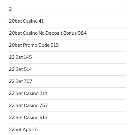
2
20bet Casino 41
20bet Casino No Deposit Bonus 984
20bet Promo Code 919
22 Bet 145
22 Bet 514
22 Bet 707
22 Bet Casino 214
22 Bet Casino 757
22 Bet Casino 913
22bet Apk 171