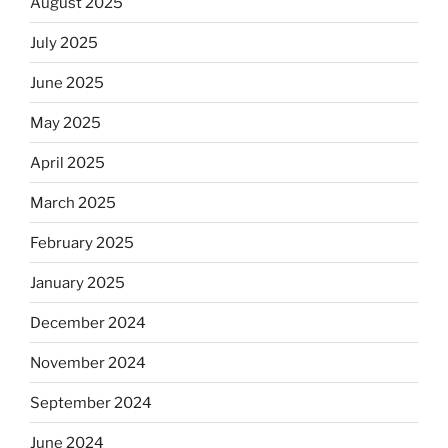
August 2025
July 2025
June 2025
May 2025
April 2025
March 2025
February 2025
January 2025
December 2024
November 2024
September 2024
June 2024