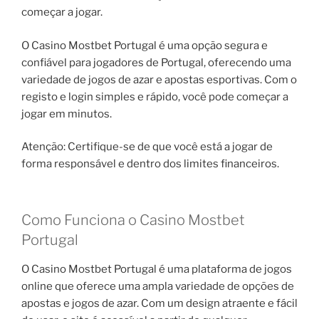
começar a jogar.
O Casino Mostbet Portugal é uma opção segura e
confiável para jogadores de Portugal, oferecendo uma
variedade de jogos de azar e apostas esportivas. Com o
registo e login simples e rápido, você pode começar a
jogar em minutos.
Atenção: Certifique-se de que você está a jogar de
forma responsável e dentro dos limites financeiros.
Como Funciona o Casino Mostbet
Portugal
O Casino Mostbet Portugal é uma plataforma de jogos
online que oferece uma ampla variedade de opções de
apostas e jogos de azar. Com um design atraente e fácil