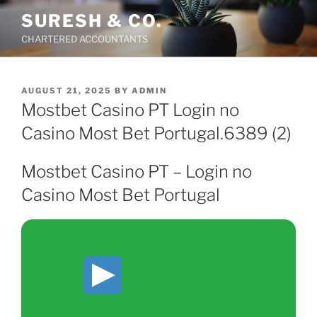
Skip
SURESH & CO.
to
CHARTERED ACCOUNTANTS
content
POSTED
AUGUST 21, 2025
BY
ADMIN
ON
Mostbet Casino PT Login no
Casino Most Bet Portugal.6389 (2)
Mostbet Casino PT – Login no
Casino Most Bet Portugal