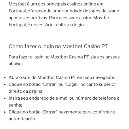
Mostbet é um dos principais casinos online em
Portugal, oferecendo uma variedade de jogos de azar e
apostas esportivas. Para acessar o casino Mostbet
Portugal, é necessário realizar o login.
Como fazer o login no Mostbet Casino PT
Para fazer o login no Mostbet Casino PT, siga os passos
abaixo:
Abra o site do Mostbet Casino PT em seu navegador;
Clique no botão “Entrar” ou “Login” no canto superior
direito da página;
Insira seu endereço de e-mail ou número de telefone e
senha;
Clique no botão “Entrar” novamente para confirmar a
autenticação.