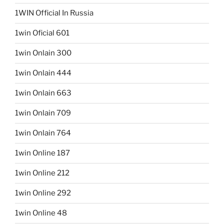
1WIN Official In Russia
1win Oficial 601
1win Onlain 300
1win Onlain 444
1win Onlain 663
1win Onlain 709
1win Onlain 764
1win Online 187
1win Online 212
1win Online 292
1win Online 48