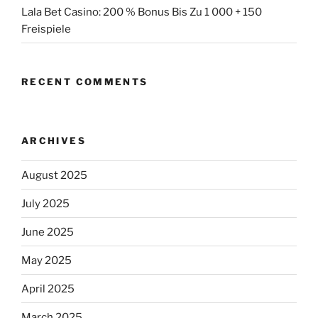
Lala Bet Casino: 200 % Bonus Bis Zu 1 000 + 150
Freispiele
RECENT COMMENTS
ARCHIVES
August 2025
July 2025
June 2025
May 2025
April 2025
March 2025