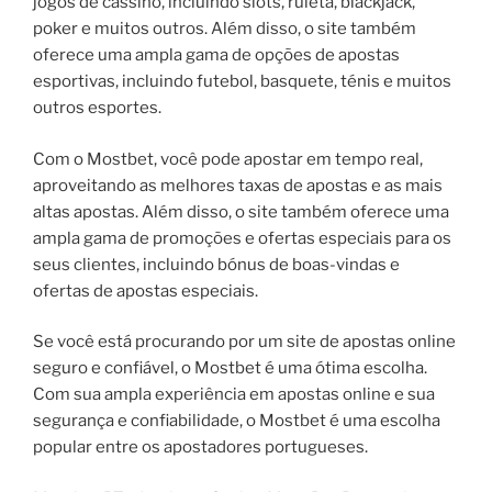
jogos de cassino, incluindo slots, ruleta, blackjack,
poker e muitos outros. Além disso, o site também
oferece uma ampla gama de opções de apostas
esportivas, incluindo futebol, basquete, ténis e muitos
outros esportes.
Com o Mostbet, você pode apostar em tempo real,
aproveitando as melhores taxas de apostas e as mais
altas apostas. Além disso, o site também oferece uma
ampla gama de promoções e ofertas especiais para os
seus clientes, incluindo bónus de boas-vindas e
ofertas de apostas especiais.
Se você está procurando por um site de apostas online
seguro e confiável, o Mostbet é uma ótima escolha.
Com sua ampla experiência em apostas online e sua
segurança e confiabilidade, o Mostbet é uma escolha
popular entre os apostadores portugueses.