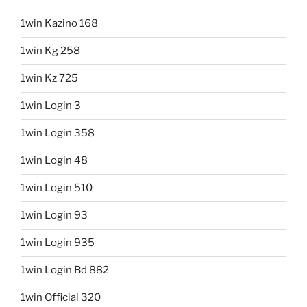
1win Kazino 168
1win Kg 258
1win Kz 725
1win Login 3
1win Login 358
1win Login 48
1win Login 510
1win Login 93
1win Login 935
1win Login Bd 882
1win Official 320