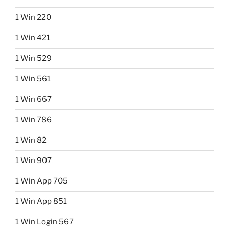
1 Win 220
1 Win 421
1 Win 529
1 Win 561
1 Win 667
1 Win 786
1 Win 82
1 Win 907
1 Win App 705
1 Win App 851
1 Win Login 567