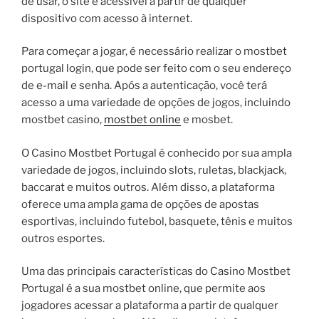
de usar, o site é acessível a partir de qualquer
dispositivo com acesso à internet.
Para começar a jogar, é necessário realizar o mostbet
portugal login, que pode ser feito com o seu endereço
de e-mail e senha. Após a autenticação, você terá
acesso a uma variedade de opções de jogos, incluindo
mostbet casino,
mostbet online
e mosbet.
O Casino Mostbet Portugal é conhecido por sua ampla
variedade de jogos, incluindo slots, ruletas, blackjack,
baccarat e muitos outros. Além disso, a plataforma
oferece uma ampla gama de opções de apostas
esportivas, incluindo futebol, basquete, tênis e muitos
outros esportes.
Uma das principais características do Casino Mostbet
Portugal é a sua mostbet online, que permite aos
jogadores acessar a plataforma a partir de qualquer