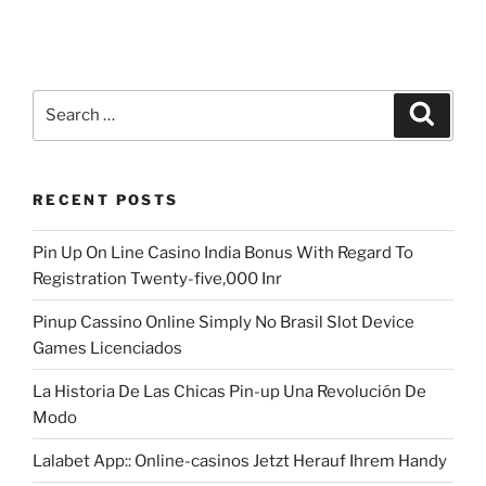
Search
Search
for:
RECENT POSTS
Pin Up On Line Casino India Bonus With Regard To
Registration Twenty-five,000 Inr
Pinup Cassino Online Simply No Brasil Slot Device
Games Licenciados
La Historia De Las Chicas Pin-up Una Revolución De
Modo
Lalabet App:: Online-casinos Jetzt Herauf Ihrem Handy