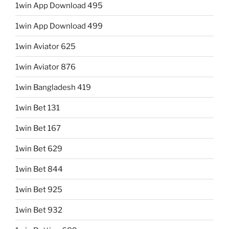
1win App Download 495
1win App Download 499
1win Aviator 625
1win Aviator 876
1win Bangladesh 419
1win Bet 131
1win Bet 167
1win Bet 629
1win Bet 844
1win Bet 925
1win Bet 932