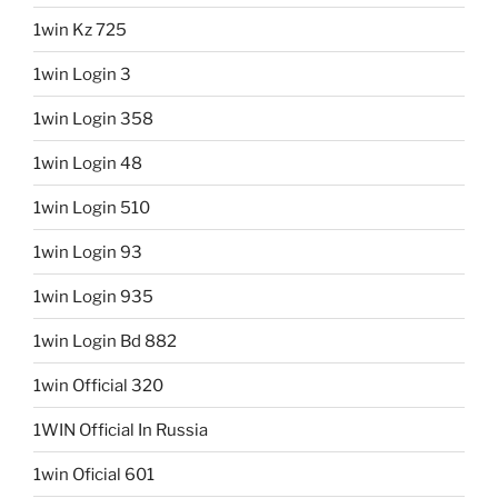
1win Kz 725
1win Login 3
1win Login 358
1win Login 48
1win Login 510
1win Login 93
1win Login 935
1win Login Bd 882
1win Official 320
1WIN Official In Russia
1win Oficial 601