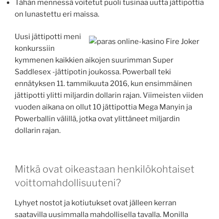
Tähän mennessä voitetut puoli tusinaa uutta jättipottia
on lunastettu eri maissa.
Uusi jättipotti meni
konkurssiin
kymmenen kaikkien aikojen suurimman Super
Saddlesex -jättipotin joukossa. Powerball teki
ennätyksen 11. tammikuuta 2016, kun ensimmäinen
jättipotti ylitti miljardin dollarin rajan. Viimeisten viiden
vuoden aikana on ollut 10 jättipottia Mega Manyin ja
Powerballin välillä, jotka ovat ylittäneet miljardin
dollarin rajan.
Mitkä ovat oikeastaan ​​henkilökohtaiset
voittomahdollisuuteni?
Lyhyet nostot ja kotiutukset ovat jälleen kerran
saatavilla uusimmalla mahdollisella tavalla. Monilla