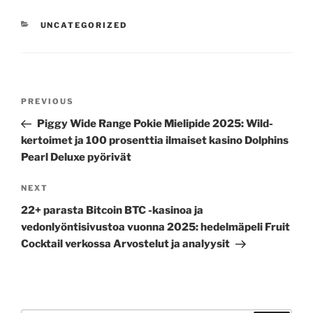
CATEGORIES
UNCATEGORIZED
Post
Previous
PREVIOUS
navigation
Post
Piggy Wide Range Pokie Mielipide 2025: Wild-
kertoimet ja 100 prosenttia ilmaiset kasino Dolphins
Pearl Deluxe pyörivät
Next
NEXT
Post
22+ parasta Bitcoin BTC -kasinoa ja
vedonlyöntisivustoa vuonna 2025: hedelmäpeli Fruit
Cocktail verkossa Arvostelut ja analyysit