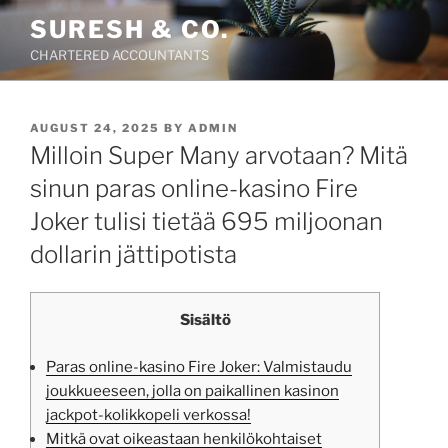
Skip
SURESH & CO.
to
CHARTERED ACCOUNTANTS
content
POSTED
AUGUST 24, 2025
BY
ADMIN
ON
Milloin Super Many arvotaan? Mitä
sinun paras online-kasino Fire
Joker tulisi tietää 695 miljoonan
dollarin jättipotista
Sisältö
Paras online-kasino Fire Joker: Valmistaudu
joukkueeseen, jolla on paikallinen kasinon
jackpot-kolikkopeli verkossa!
Mitkä ovat oikeastaan ​​henkilökohtaiset