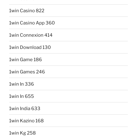
1win Casino 822
1win Casino App 360
1win Connexion 414
1win Download 130
1win Game 186
1win Games 246
1win In 336
1win In 655
1win India 633
1win Kazino 168
1win Kg 258