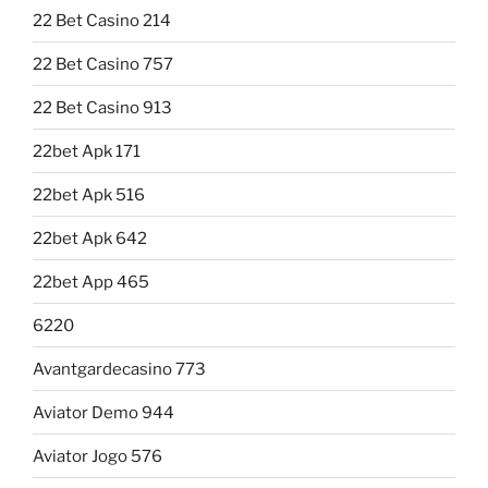
22 Bet Casino 214
22 Bet Casino 757
22 Bet Casino 913
22bet Apk 171
22bet Apk 516
22bet Apk 642
22bet App 465
6220
Avantgardecasino 773
Aviator Demo 944
Aviator Jogo 576