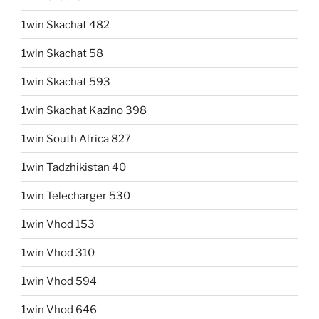
1win Skachat 482
1win Skachat 58
1win Skachat 593
1win Skachat Kazino 398
1win South Africa 827
1win Tadzhikistan 40
1win Telecharger 530
1win Vhod 153
1win Vhod 310
1win Vhod 594
1win Vhod 646