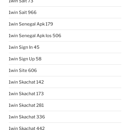
1win Sait 73
1win Sait 966
1win Senegal Apk 179
1win Senegal Apk Ios 506
1win Sign In 45
1win Sign Up 58
1win Site 606
1win Skachat 142
1win Skachat 173
1win Skachat 281
1win Skachat 336
1win Skachat 442