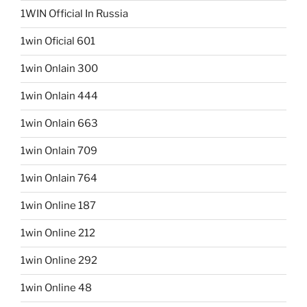
1WIN Official In Russia
1win Oficial 601
1win Onlain 300
1win Onlain 444
1win Onlain 663
1win Onlain 709
1win Onlain 764
1win Online 187
1win Online 212
1win Online 292
1win Online 48