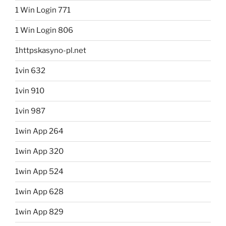
1 Win Login 771
1 Win Login 806
1httpskasyno-pl.net
1vin 632
1vin 910
1vin 987
1win App 264
1win App 320
1win App 524
1win App 628
1win App 829