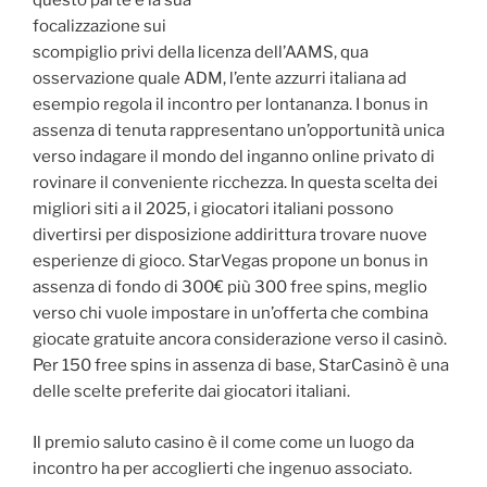
questo parte è la sua
focalizzazione sui
scompiglio privi della licenza dell’AAMS, qua
osservazione quale ADM, l’ente azzurri italiana ad
esempio regola il incontro per lontananza. I bonus in
assenza di tenuta rappresentano un’opportunità unica
verso indagare il mondo del inganno online privato di
rovinare il conveniente ricchezza. In questa scelta dei
migliori siti a il 2025, i giocatori italiani possono
divertirsi per disposizione addirittura trovare nuove
esperienze di gioco. StarVegas propone un bonus in
assenza di fondo di 300€ più 300 free spins, meglio
verso chi vuole impostare in un’offerta che combina
giocate gratuite ancora considerazione verso il casinò.
Per 150 free spins in assenza di base, StarCasinò è una
delle scelte preferite dai giocatori italiani.
Il premio saluto casino è il come come un luogo da
incontro ha per accoglierti che ingenuo associato.