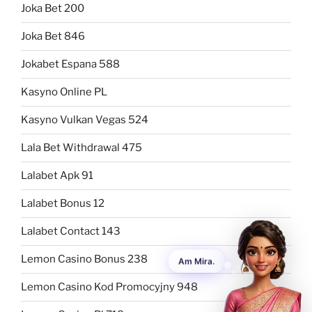
Joka Bet 200
Joka Bet 846
Jokabet Espana 588
Kasyno Online PL
Kasyno Vulkan Vegas 524
Lala Bet Withdrawal 475
Lalabet Apk 91
Lalabet Bonus 12
Lalabet Contact 143
Lemon Casino Bonus 238
Lemon Casino Kod Promocyjny 948