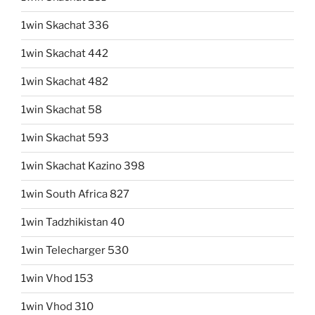
1win Skachat 336
1win Skachat 442
1win Skachat 482
1win Skachat 58
1win Skachat 593
1win Skachat Kazino 398
1win South Africa 827
1win Tadzhikistan 40
1win Telecharger 530
1win Vhod 153
1win Vhod 310