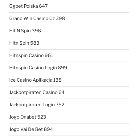
Ggbet Polska 647
Grand Win Casino Cz 398
Hit N Spin 398
Hitn Spin 583
Hitnspin Casino 961
Hitnspin Casino Login 899
Ice Casino Aplikacja 138
Jackpotpiraten Casino 64
Jackpotpiraten Login 752
Jogo Onabet 523
Jogo Vai De Bet 894