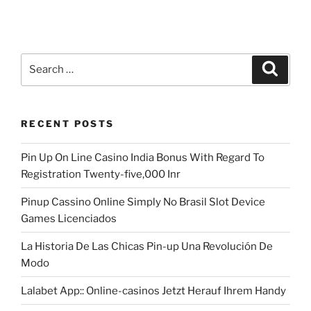
Search
Search
for:
RECENT POSTS
Pin Up On Line Casino India Bonus With Regard To
Registration Twenty-five,000 Inr
Pinup Cassino Online Simply No Brasil Slot Device
Games Licenciados
La Historia De Las Chicas Pin-up Una Revolución De
Modo
Lalabet App:: Online-casinos Jetzt Herauf Ihrem Handy