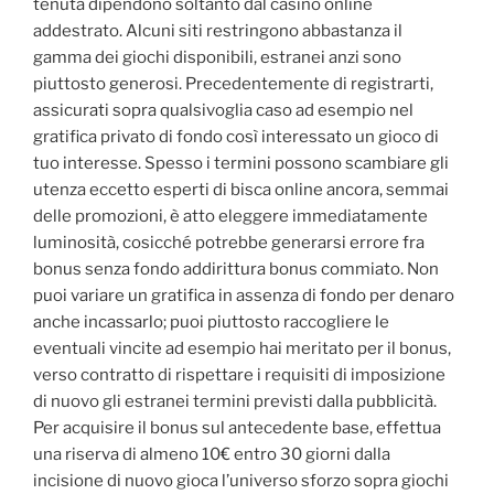
tenuta dipendono soltanto dal casinò online
addestrato. Alcuni siti restringono abbastanza il
gamma dei giochi disponibili, estranei anzi sono
piuttosto generosi. Precedentemente di registrarti,
assicurati sopra qualsivoglia caso ad esempio nel
gratifica privato di fondo così interessato un gioco di
tuo interesse. Spesso i termini possono scambiare gli
utenza eccetto esperti di bisca online ancora, semmai
delle promozioni, è atto eleggere immediatamente
luminosità, cosicché potrebbe generarsi errore fra
bonus senza fondo addirittura bonus commiato. Non
puoi variare un gratifica in assenza di fondo per denaro
anche incassarlo; puoi piuttosto raccogliere le
eventuali vincite ad esempio hai meritato per il bonus,
verso contratto di rispettare i requisiti di imposizione
di nuovo gli estranei termini previsti dalla pubblicità.
Per acquisire il bonus sul antecedente base, effettua
una riserva di almeno 10€ entro 30 giorni dalla
incisione di nuovo gioca l’universo sforzo sopra giochi