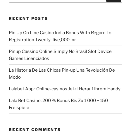
RECENT POSTS
Pin Up On Line Casino India Bonus With Regard To
Registration Twenty-five,000 Inr
Pinup Cassino Online Simply No Brasil Slot Device
Games Licenciados
La Historia De Las Chicas Pin-up Una Revolución De
Modo
Lalabet App:: Online-casinos Jetzt Herauf Ihrem Handy
Lala Bet Casino: 200 % Bonus Bis Zu 1 000 + 150
Freispiele
RECENT COMMENTS