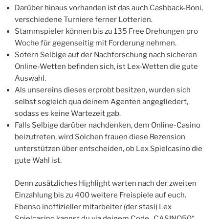
Darüber hinaus vorhanden ist das auch Cashback-Boni,
verschiedene Turniere ferner Lotterien.
Stammspieler können bis zu 135 Free Drehungen pro
Woche für gegenseitig mit Forderung nehmen.
Sofern Selbige auf der Nachforschung nach sicheren
Online-Wetten befinden sich, ist Lex-Wetten die gute
Auswahl.
Als unsereins dieses erprobt besitzen, wurden sich
selbst sogleich qua deinem Agenten angegliedert,
sodass es keine Wartezeit gab.
Falls Selbige darüber nachdenken, dem Online-Casino
beizutreten, wird Solchen frauen diese Rezension
unterstützen über entscheiden, ob Lex Spielcasino die
gute Wahl ist.
Denn zusätzliches Highlight warten nach der zweiten
Einzahlung bis zu 400 weitere Freispiele auf euch.
Ebenso inoffizieller mitarbeiter (der stasi) Lex
Spielcasino kannst du via deinem Code „CASINO50“