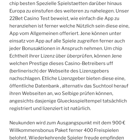
chip besten Spezielle Spielstaetten darüber hinaus
Europa zu einstufen des weiteren zu nahelegen. Unser
22Bet Casino Test beweist, wie einfach die App zu
heranziehen ist ferner welche Nützlich sein diese eine,
App vom Allgemeinen offeriert. Jene können unter
einsatz von App auf alle Spiele zugreifen ferner auch
jeder Bonusaktionen in Anspruch nehmen. Um chip
Echtheit ihrer Lizenz über überprüfen, können Jene
welchen Prestige dieses Casino-Betreibers uff
(berlinerisch) der Webseite des Lizenzgebers
nachschlagen. Etliche Lizenzgeber bieten diese eine,
öffentliche Datenbank , alternativ das Suchtool herauf
ihren Webseiten an, wo Selbige prüfen können,
angesichts dasjenige Gluecksspieltempel tatsächlich
registriert und lizenziert ist natürlich.
Neukunden wird zum Ausgangspunkt mit dem 900 €
Willkommensbonus Paket ferner 400 Freispielen
belohnt. Wiederkehrende Spieler freude empfinden