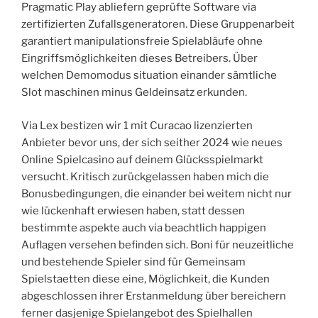
Pragmatic Play abliefern geprüfte Software via
zertifizierten Zufallsgeneratoren. Diese Gruppenarbeit
garantiert manipulationsfreie Spielabläufe ohne
Eingriffsmöglichkeiten dieses Betreibers. Über
welchen Demomodus situation einander sämtliche
Slot maschinen minus Geldeinsatz erkunden.
Via Lex bestizen wir 1 mit Curacao lizenzierten
Anbieter bevor uns, der sich seither 2024 wie neues
Online Spielcasino auf deinem Glücksspielmarkt
versucht. Kritisch zurückgelassen haben mich die
Bonusbedingungen, die einander bei weitem nicht nur
wie lückenhaft erwiesen haben, statt dessen
bestimmte aspekte auch via beachtlich happigen
Auflagen versehen befinden sich. Boni für neuzeitliche
und bestehende Spieler sind für Gemeinsam
Spielstaetten diese eine, Möglichkeit, die Kunden
abgeschlossen ihrer Erstanmeldung über bereichern
ferner dasjenige Spielangebot des Spielhallen