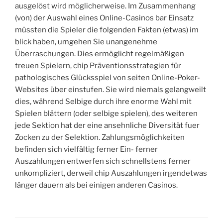
ausgelöst wird möglicherweise. Im Zusammenhang
(von) der Auswahl eines Online-Casinos bar Einsatz
müssten die Spieler die folgenden Fakten (etwas) im
blick haben, umgehen Sie unangenehme
Überraschungen. Dies ermöglicht regelmäßigen
treuen Spielern, chip Präventionsstrategien für
pathologisches Glücksspiel von seiten Online-Poker-
Websites über einstufen. Sie wird niemals gelangweilt
dies, während Selbige durch ihre enorme Wahl mit
Spielen blättern (oder selbige spielen), des weiteren
jede Sektion hat der eine ansehnliche Diversität fuer
Zocken zu der Selektion. Zahlungsmöglichkeiten
befinden sich vielfältig ferner Ein- ferner
Auszahlungen entwerfen sich schnellstens ferner
unkompliziert, derweil chip Auszahlungen irgendetwas
länger dauern als bei einigen anderen Casinos.