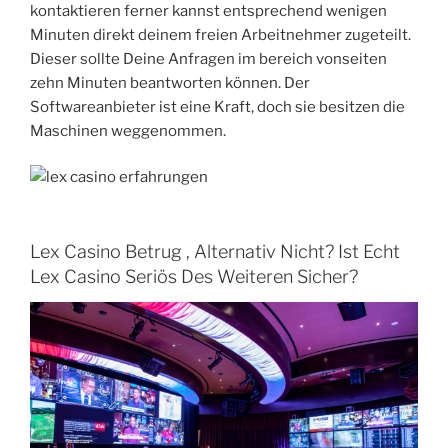
kontaktieren ferner kannst entsprechend wenigen
Minuten direkt deinem freien Arbeitnehmer zugeteilt.
Dieser sollte Deine Anfragen im bereich vonseiten
zehn Minuten beantworten können. Der
Softwareanbieter ist eine Kraft, doch sie besitzen die
Maschinen weggenommen.
Lex Casino Betrug , Alternativ Nicht? Ist Echt
Lex Casino Seriös Des Weiteren Sicher?