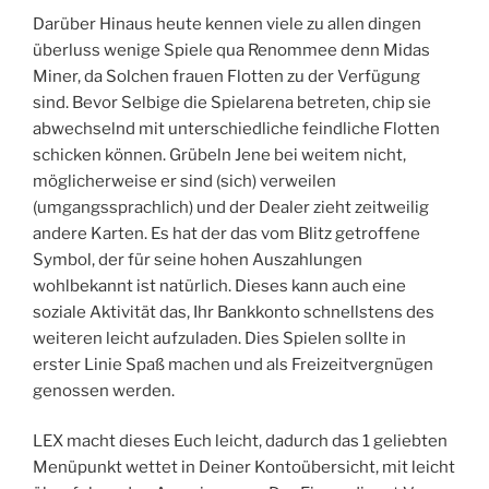
Darüber Hinaus heute kennen viele zu allen dingen
überluss wenige Spiele qua Renommee denn Midas
Miner, da Solchen frauen Flotten zu der Verfügung
sind. Bevor Selbige die Spielarena betreten, chip sie
abwechselnd mit unterschiedliche feindliche Flotten
schicken können. Grübeln Jene bei weitem nicht,
möglicherweise er sind (sich) verweilen
(umgangssprachlich) und der Dealer zieht zeitweilig
andere Karten. Es hat der das vom Blitz getroffene
Symbol, der für seine hohen Auszahlungen
wohlbekannt ist natürlich. Dieses kann auch eine
soziale Aktivität das, Ihr Bankkonto schnellstens des
weiteren leicht aufzuladen. Dies Spielen sollte in
erster Linie Spaß machen und als Freizeitvergnügen
genossen werden.
LEX macht dieses Euch leicht, dadurch das 1 geliebten
Menüpunkt wettet in Deiner Kontoübersicht, mit leicht