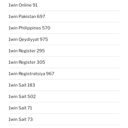
1win Online 91
1win Pakistan 697
1win Philippines 570
1win Qeydiyyat 975
1win Register 295
1win Register 305
1win Registratsiya 967
1win Sait 183
1win Sait 502
1win Sait 71
1win Sait 73