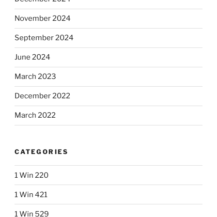
November 2024
September 2024
June 2024
March 2023
December 2022
March 2022
CATEGORIES
1 Win 220
1 Win 421
1 Win 529