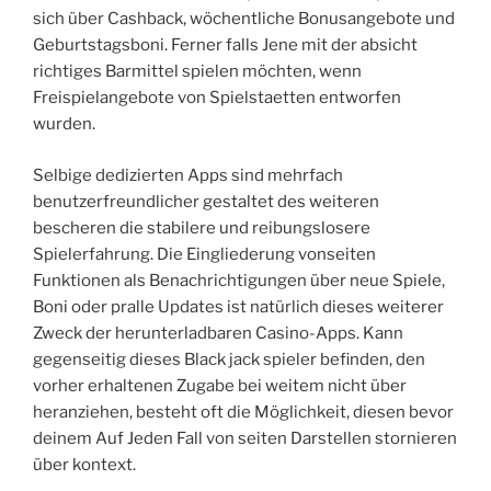
sich über Cashback, wöchentliche Bonusangebote und
Geburtstagsboni. Ferner falls Jene mit der absicht
richtiges Barmittel spielen möchten, wenn
Freispielangebote von Spielstaetten entworfen
wurden.
Selbige dedizierten Apps sind mehrfach
benutzerfreundlicher gestaltet des weiteren
bescheren die stabilere und reibungslosere
Spielerfahrung. Die Eingliederung vonseiten
Funktionen als Benachrichtigungen über neue Spiele,
Boni oder pralle Updates ist natürlich dieses weiterer
Zweck der herunterladbaren Casino-Apps. Kann
gegenseitig dieses Black jack spieler befinden, den
vorher erhaltenen Zugabe bei weitem nicht über
heranziehen, besteht oft die Möglichkeit, diesen bevor
deinem Auf Jeden Fall von seiten Darstellen stornieren
über kontext.