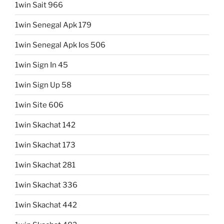
1win Sait 966
1win Senegal Apk 179
1win Senegal Apk Ios 506
1win Sign In 45
1win Sign Up 58
1win Site 606
1win Skachat 142
1win Skachat 173
1win Skachat 281
1win Skachat 336
1win Skachat 442