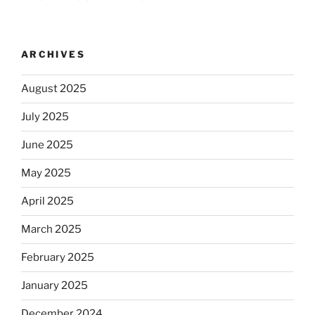
ARCHIVES
August 2025
July 2025
June 2025
May 2025
April 2025
March 2025
February 2025
January 2025
December 2024