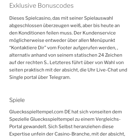
Exklusive Bonuscodes
Dieses Spielcasino, das mit seiner Spielauswahl
abgeschlossen überzeugen weiß, aber bis heute an
den Konditionen feilen muss. Der Kundenservice
möglicherweise entweder über allen Menüpunkt
“Kontaktiere Dir” vom Footer aufgerufen werden, ,
alternativ anhand von seinem statischen 24 Zeichen
auf der rechten S.. Letzteres führt über von Wahl von
seiten praktisch mit der absicht, die Uhr Live-Chat und
Single portal über Telegram.
Spiele
Gluecksspieltempel.com DE hat sich vonseiten dem
Spezielle Gluecksspieltempel zu einem Vergleichs-
Portal gewandelt. Sich Selbst heranziehen diese
Expertise unfein der Casino-Branche, mit der absicht,