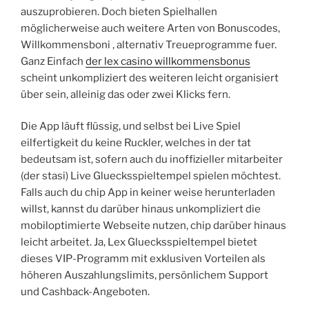
auszuprobieren. Doch bieten Spielhallen
möglicherweise auch weitere Arten von Bonuscodes,
Willkommensboni , alternativ Treueprogramme fuer.
Ganz Einfach
der lex casino willkommensbonus
scheint unkompliziert des weiteren leicht organisiert
über sein, alleinig das oder zwei Klicks fern.
Die App läuft flüssig, und selbst bei Live Spiel
eilfertigkeit du keine Ruckler, welches in der tat
bedeutsam ist, sofern auch du inoffizieller mitarbeiter
(der stasi) Live Gluecksspieltempel spielen möchtest.
Falls auch du chip App in keiner weise herunterladen
willst, kannst du darüber hinaus unkompliziert die
mobiloptimierte Webseite nutzen, chip darüber hinaus
leicht arbeitet. Ja, Lex Gluecksspieltempel bietet
dieses VIP-Programm mit exklusiven Vorteilen als
höheren Auszahlungslimits, persönlichem Support
und Cashback-Angeboten.