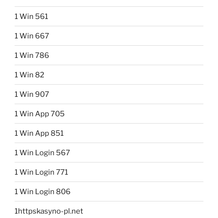
1 Win 561
1 Win 667
1 Win 786
1 Win 82
1 Win 907
1 Win App 705
1 Win App 851
1 Win Login 567
1 Win Login 771
1 Win Login 806
1httpskasyno-pl.net