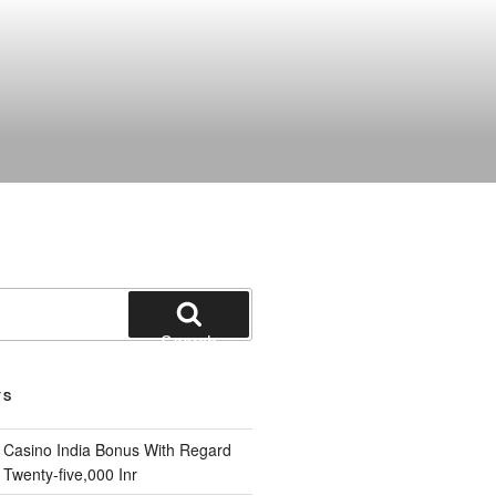
Search
TS
 Casino India Bonus With Regard
 Twenty-five,000 Inr