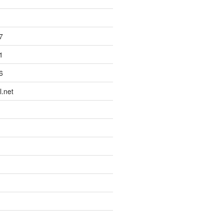
7
1
6
l.net