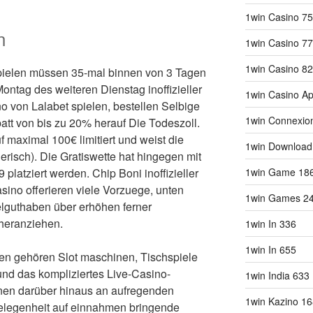
1win Casino 7
n
1win Casino 7
1win Casino 8
pielen müssen 35-mal binnen von 3 Tagen
ontag des weiteren Dienstag inoffizieller
1win Casino A
ino von Lalabet spielen, bestellen Selbige
1win Connexio
t von bis zu 20% herauf Die Todeszoll.
 maximal 100€ limitiert und weist die
1win Download
nerisch). Die Gratiswette hat hingegen mit
 platziert werden. Chip Boni inoffizieller
1win Game 18
Casino offerieren viele Vorzuege, unten
1win Games 2
elguthaben über erhöhen ferner
heranziehen.
1win In 336
1win In 655
ien gehören Slot maschinen, Tischspiele
und das kompliziertes Live-Casino-
1win India 633
nnen darüber hinaus an aufregenden
1win Kazino 16
elegenheit auf einnahmen bringende