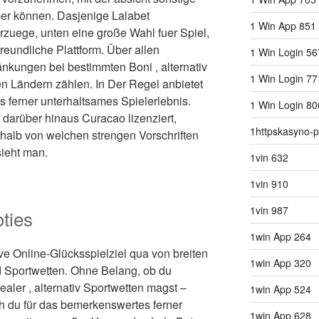
ber können. Dasjenige Lalabet
1 Win App 851
orzuege, unten eine große Wahl fuer Spiel,
freundliche Plattform. Über allen
1 Win Login 56
nkungen bei bestimmten Boni , alternativ
1 Win Login 77
en Ländern zählen. In Der Regel anbietet
s ferner unterhaltsames Spielerlebnis.
1 Win Login 80
 darüber hinaus Curacao lizenziert,
1httpskasyno-p
halb von welchen strengen Vorschriften
sieht man.
1vin 632
1vin 910
1vin 987
ties
1win App 264
tive Online-Glücksspielziel qua von breiten
1win App 320
d Sportwetten. Ohne Belang, ob du
aler , alternativ Sportwetten magst –
1win App 524
ch du für das bemerkenswertes ferner
1win App 628