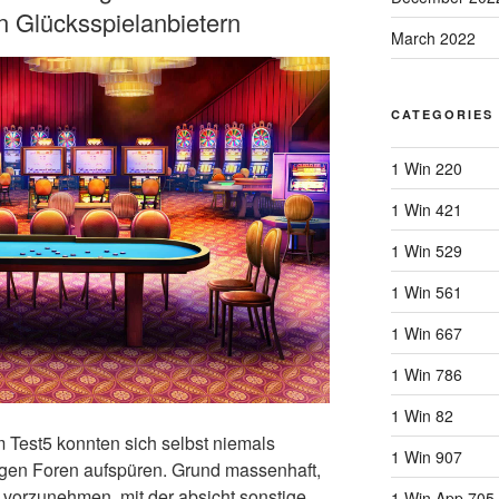
 Glücksspielanbietern
March 2022
CATEGORIES
1 Win 220
1 Win 421
1 Win 529
1 Win 561
1 Win 667
1 Win 786
1 Win 82
 Test5 konnten sich selbst niemals
1 Win 907
igen Foren aufspüren. Grund massenhaft,
 vorzunehmen, mit der absicht sonstige
1 Win App 705