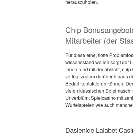
herauszuholen.
Chip Bonusangebote B
Mitarbeiter (der Sta
Für diese eine, flotte Probleml
wissensstand wollen sorgt der L
Ihnen rund mit der absicht, chip
verfügt zudem darüber hinaus üb
Bedarf kontaktieren können. Den
vielen klassischen Spielmasch
Unverblümt Spielcasino mit zahl
Würfelspielen wie auch manche
Dasjenige Lalabet Casi