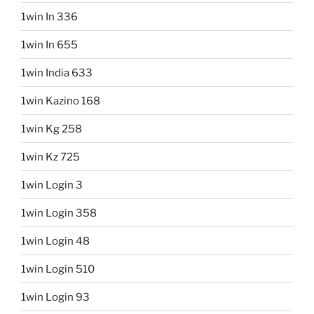
1win In 336
1win In 655
1win India 633
1win Kazino 168
1win Kg 258
1win Kz 725
1win Login 3
1win Login 358
1win Login 48
1win Login 510
1win Login 93