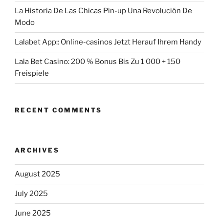
La Historia De Las Chicas Pin-up Una Revolución De
Modo
Lalabet App:: Online-casinos Jetzt Herauf Ihrem Handy
Lala Bet Casino: 200 % Bonus Bis Zu 1 000 + 150
Freispiele
RECENT COMMENTS
ARCHIVES
August 2025
July 2025
June 2025