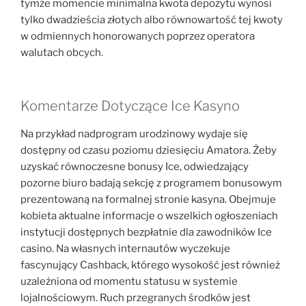
tymże momencie minimalna kwota depozytu wynosi
tylko dwadzieścia złotych albo równowartość tej kwoty
w odmiennych honorowanych poprzez operatora
walutach obcych.
Komentarze Dotyczące Ice Kasyno
Na przykład nadprogram urodzinowy wydaje się
dostępny od czasu poziomu dziesięciu Amatora. Żeby
uzyskać równoczesne bonusy Ice, odwiedzający
pozorne biuro badają sekcję z programem bonusowym
prezentowaną na formalnej stronie kasyna. Obejmuje
kobieta aktualne informacje o wszelkich ogłoszeniach
instytucji dostępnych bezpłatnie dla zawodników Ice
casino. Na własnych internautów wyczekuje
fascynujący Cashback, którego wysokość jest również
uzależniona od momentu statusu w systemie
lojalnościowym. Ruch przegranych środków jest