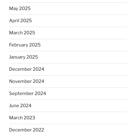
May 2025
April 2025
March 2025
February 2025
January 2025
December 2024
November 2024
September 2024
June 2024
March 2023
December 2022