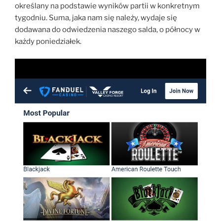
określany na podstawie wyników partii w konkretnym
tygodniu. Suma, jaka nam się należy, wydaje się
dodawana do odwiedzenia naszego salda, o północy w
każdy poniedziałek.