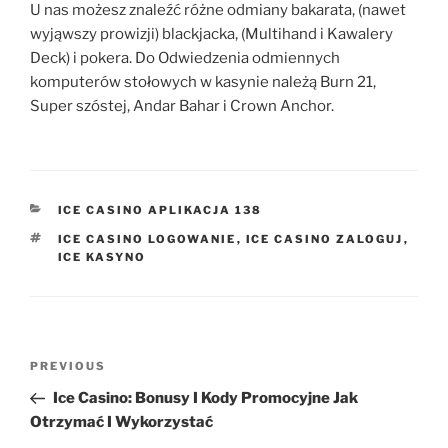
U nas możesz znaleźć różne odmiany bakarata, (nawet
wyjąwszy prowizji) blackjacka, (Multihand i Kawalery
Deck) i pokera. Do Odwiedzenia odmiennych
komputerów stołowych w kasynie należą Burn 21,
Super szóstej, Andar Bahar i Crown Anchor.
CATEGORIES
ICE CASINO APLIKACJA 138
TAGS
ICE CASINO LOGOWANIE
,
ICE CASINO ZALOGUJ
,
ICE KASYNO
Post
Previous
PREVIOUS
navigation
Post
Ice Casino: Bonusy I Kody Promocyjne Jak
Otrzymać I Wykorzystać