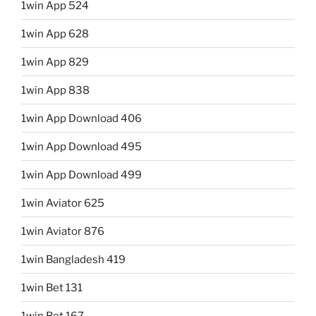
1win App 524
1win App 628
1win App 829
1win App 838
1win App Download 406
1win App Download 495
1win App Download 499
1win Aviator 625
1win Aviator 876
1win Bangladesh 419
1win Bet 131
1win Bet 167