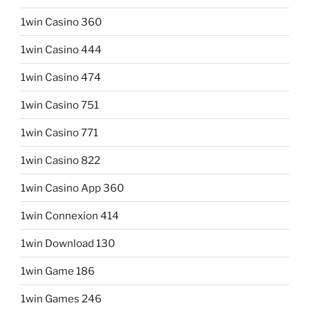
1win Casino 360
1win Casino 444
1win Casino 474
1win Casino 751
1win Casino 771
1win Casino 822
1win Casino App 360
1win Connexion 414
1win Download 130
1win Game 186
1win Games 246