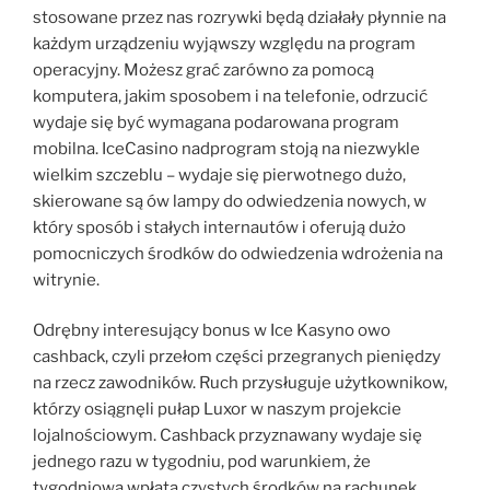
stosowane przez nas rozrywki będą działały płynnie na
każdym urządzeniu wyjąwszy względu na program
operacyjny. Możesz grać zarówno za pomocą
komputera, jakim sposobem i na telefonie, odrzucić
wydaje się być wymagana podarowana program
mobilna. IceCasino nadprogram stoją na niezwykle
wielkim szczeblu – wydaje się pierwotnego dużo,
skierowane są ów lampy do odwiedzenia nowych, w
który sposób i stałych internautów i oferują dużo
pomocniczych środków do odwiedzenia wdrożenia na
witrynie.
Odrębny interesujący bonus w Ice Kasyno owo
cashback, czyli przełom części przegranych pieniędzy
na rzecz zawodników. Ruch przysługuje użytkownikow,
którzy osiągnęli pułap Luxor w naszym projekcie
lojalnościowym. Cashback przyznawany wydaje się
jednego razu w tygodniu, pod warunkiem, że
tygodniowa wpłata czystych środków na rachunek