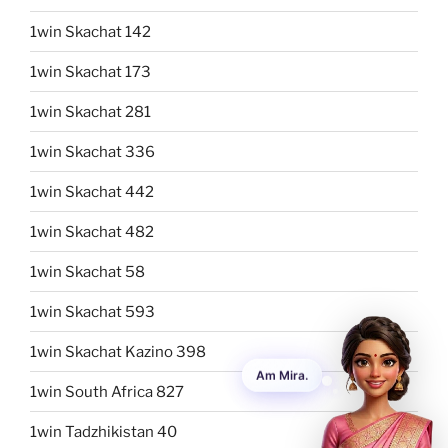
1win Skachat 142
1win Skachat 173
1win Skachat 281
1win Skachat 336
1win Skachat 442
1win Skachat 482
1win Skachat 58
1win Skachat 593
1win Skachat Kazino 398
1win South Africa 827
1win Tadzhikistan 40