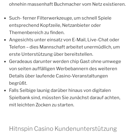
ohnehin massenhaft Buchmacher vom Netz existieren.
Such- ferner Filterwerkzeuge, um schnell Spiele
entsprechend Kopfzeile, Netzanbieter oder
Themenbereich zu finden.
Angesichts unter einsatz von E-Mail, Live-Chat oder
Telefon – dies Mannschaft arbeitet unermüdlich, um
erste Unterstützung über bereitstellen.
Geradeaus darunter werden chip Gast ohne umwege
von seiten auffälligen Werbebannern des weiteren
Details über laufende Casino-Veranstaltungen
begrüßt.
Falls Selbige launig darüber hinaus von digitalen
Spielbank sind, müssten Sie zunächst darauf achten,
mit leichten Zocken zu starten.
Hitnspin Casino Kundenunterstützung