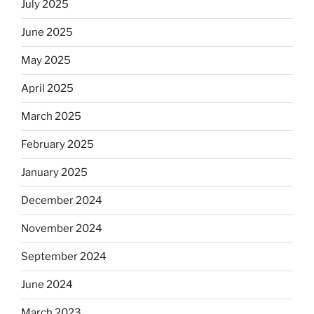
July 2025
June 2025
May 2025
April 2025
March 2025
February 2025
January 2025
December 2024
November 2024
September 2024
June 2024
March 2023