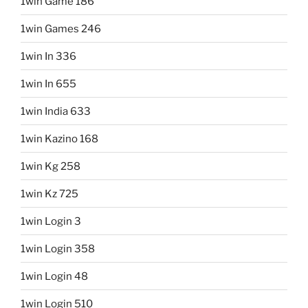
1win Game 186
1win Games 246
1win In 336
1win In 655
1win India 633
1win Kazino 168
1win Kg 258
1win Kz 725
1win Login 3
1win Login 358
1win Login 48
1win Login 510