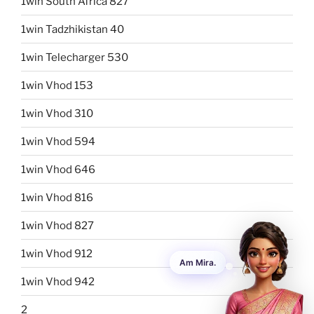
1win South Africa 827
1win Tadzhikistan 40
1win Telecharger 530
1win Vhod 153
1win Vhod 310
1win Vhod 594
1win Vhod 646
1win Vhod 816
1win Vhod 827
1win Vhod 912
1win Vhod 942
2