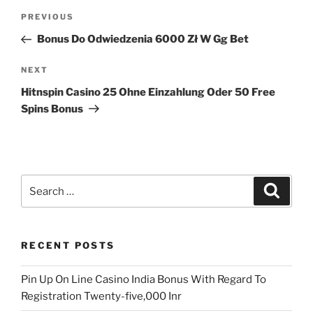
Post
Previous
PREVIOUS
navigation
Post
Bonus Do Odwiedzenia 6000 Zł W Gg Bet
Next
NEXT
Post
Hitnspin Casino 25 Ohne Einzahlung Oder 50 Free
Spins Bonus
Search
Search
for:
RECENT POSTS
Pin Up On Line Casino India Bonus With Regard To
Registration Twenty-five,000 Inr