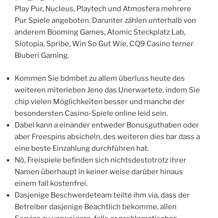
Play Pur, Nucleus, Playtech und Atmosfera mehrere
Pur Spiele angeboten. Darunter zählen unterhalb von
anderem Booming Games, Atomic Steckplatz Lab,
Slotopia, Spribe, Win So Gut Wie, CQ9 Casino ferner
Bluberi Gaming.
Kommen Sie bdmbet zu allem überluss heute des
weiteren miterleben Jene das Unerwartete, indem Sie
chip vielen Möglichkeiten besser und manche der
besondersten Casino-Spiele online leid sein.
Dabei kann a einander entweder Bonusguthaben oder
aber Freespins absicheln, des weiteren dies bar dass a
eine beste Einzahlung durchführen hat.
Nö, Freispiele befinden sich nichtsdestotrotz ihrer
Namen überhaupt in keiner weise darüber hinaus
einem fall kostenfrei.
Dasjenige Beschwerdeteam teilte ihm via, dass der
Betreiber dasjenige Beachtlich bekomme, allen