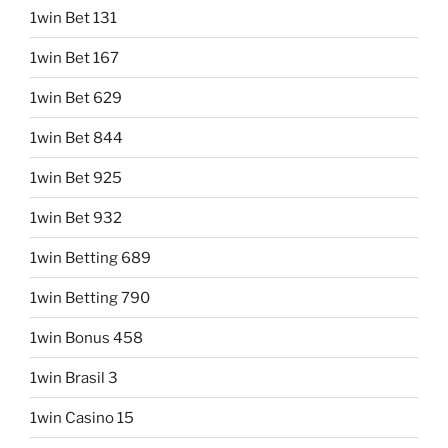
1win Bet 131
1win Bet 167
1win Bet 629
1win Bet 844
1win Bet 925
1win Bet 932
1win Betting 689
1win Betting 790
1win Bonus 458
1win Brasil 3
1win Casino 15