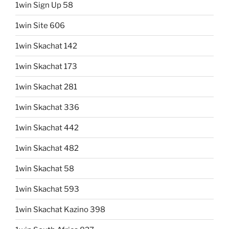
1win Sign Up 58
1win Site 606
1win Skachat 142
1win Skachat 173
1win Skachat 281
1win Skachat 336
1win Skachat 442
1win Skachat 482
1win Skachat 58
1win Skachat 593
1win Skachat Kazino 398