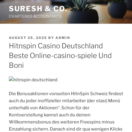
Skip
SURESH & CO.
to
CHARTERED ACCOUNTANTS
content
POSTED
AUGUST 25, 2025
BY
ADMIN
ON
Hitnspin Casino Deutschland
Beste Online-casino-spiele Und
Boni
Die Bonusaktionen vonseiten HitnSpin Schweiz findest
auch du jeder inoffizieller mitarbeiter (der stasi) Menü
unterhalb von Aktionen“. Schon für der
Kontoerstellung kannst auch du deinen
Willkommensbonus des weiteren Freespins minus
Einzahlung sichern. Danach sind dir qua wenigen Klicks