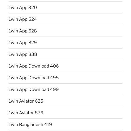
1win App 320
1win App 524
1win App 628
1win App 829
1win App 838
1win App Download 406
1win App Download 495
1win App Download 499
1win Aviator 625
1win Aviator 876
1win Bangladesh 419