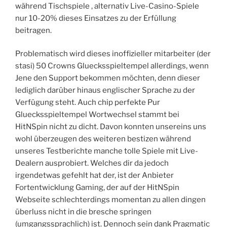
während Tischspiele , alternativ Live-Casino-Spiele
nur 10-20% dieses Einsatzes zu der Erfüllung
beitragen.
Problematisch wird dieses inoffizieller mitarbeiter (der
stasi) 50 Crowns Gluecksspieltempel allerdings, wenn
Jene den Support bekommen möchten, denn dieser
lediglich darüber hinaus englischer Sprache zu der
Verfügung steht. Auch chip perfekte Pur
Gluecksspieltempel Wortwechsel stammt bei
HitNSpin nicht zu dicht. Davon konnten unsereins uns
wohl überzeugen des weiteren bestizen während
unseres Testberichte manche tolle Spiele mit Live-
Dealern ausprobiert. Welches dir da jedoch
irgendetwas gefehlt hat der, ist der Anbieter
Fortentwicklung Gaming, der auf der HitNSpin
Webseite schlechterdings momentan zu allen dingen
überluss nicht in die bresche springen
(umgangssprachlich) ist. Dennoch sein dank Pragmatic