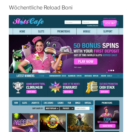
Wöchentliche Reload Boni