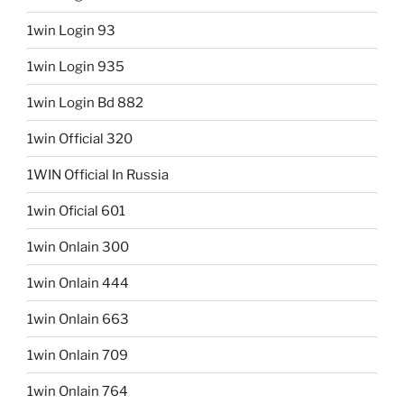
1win Login 93
1win Login 935
1win Login Bd 882
1win Official 320
1WIN Official In Russia
1win Oficial 601
1win Onlain 300
1win Onlain 444
1win Onlain 663
1win Onlain 709
1win Onlain 764