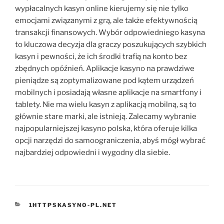
wypłacalnych kasyn online kierujemy się nie tylko
emocjami związanymi z grą, ale także efektywnością
transakcji finansowych. Wybór odpowiedniego kasyna
to kluczowa decyzja dla graczy poszukujących szybkich
kasyn i pewności, że ich środki trafią na konto bez
zbędnych opóźnień. Aplikacje kasyno na prawdziwe
pieniądze są zoptymalizowane pod kątem urządzeń
mobilnych i posiadają własne aplikacje na smartfony i
tablety. Nie ma wielu kasyn z aplikacją mobilną, są to
głównie stare marki, ale istnieją. Zalecamy wybranie
najpopularniejszej kasyno polska, która oferuje kilka
opcji narzędzi do samoograniczenia, abyś mógł wybrać
najbardziej odpowiedni i wygodny dla siebie.
CATEGORIES
1HTTPSKASYNO-PL.NET