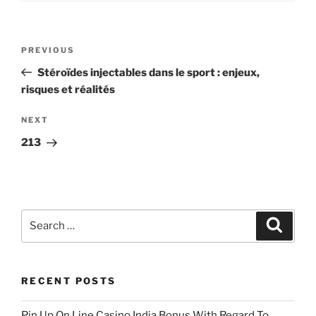
Post
Previous
PREVIOUS
navigation
Post
Stéroïdes injectables dans le sport : enjeux,
risques et réalités
Next
NEXT
Post
213
Search
Search
for:
RECENT POSTS
Pin Up On Line Casino India Bonus With Regard To