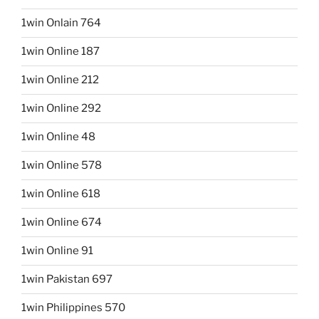
1win Onlain 764
1win Online 187
1win Online 212
1win Online 292
1win Online 48
1win Online 578
1win Online 618
1win Online 674
1win Online 91
1win Pakistan 697
1win Philippines 570