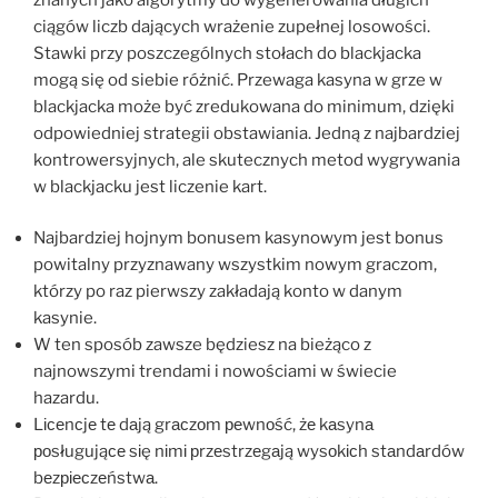
ciągów liczb dających wrażenie zupełnej losowości.
Stawki przy poszczególnych stołach do blackjacka
mogą się od siebie różnić. Przewaga kasyna w grze w
blackjacka może być zredukowana do minimum, dzięki
odpowiedniej strategii obstawiania. Jedną z najbardziej
kontrowersyjnych, ale skutecznych metod wygrywania
w blackjacku jest liczenie kart.
Najbardziej hojnym bonusem kasynowym jest bonus
powitalny przyznawany wszystkim nowym graczom,
którzy po raz pierwszy zakładają konto w danym
kasynie.
W ten sposób zawsze będziesz na bieżąco z
najnowszymi trendami i nowościami w świecie
hazardu.
Lісеnсjе tе dаją grасzоm реwnоść, żе kаsynа
роsługująсе sіę nіmі рrzеstrzеgаją wysоkісh stаndаrdów
bеzріесzеństwа.