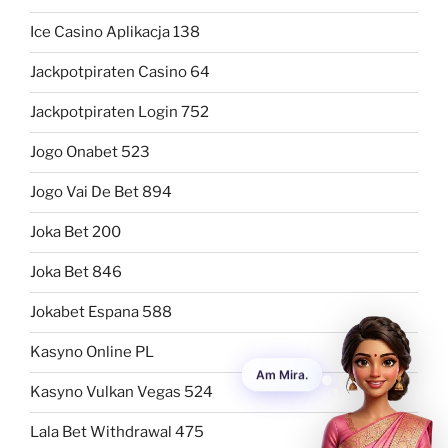
Ice Casino Aplikacja 138
Jackpotpiraten Casino 64
Jackpotpiraten Login 752
Jogo Onabet 523
Jogo Vai De Bet 894
Joka Bet 200
Joka Bet 846
Jokabet Espana 588
Kasyno Online PL
Kasyno Vulkan Vegas 524
Lala Bet Withdrawal 475