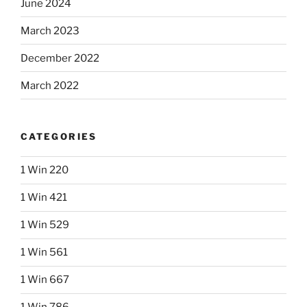
June 2024
March 2023
December 2022
March 2022
CATEGORIES
1 Win 220
1 Win 421
1 Win 529
1 Win 561
1 Win 667