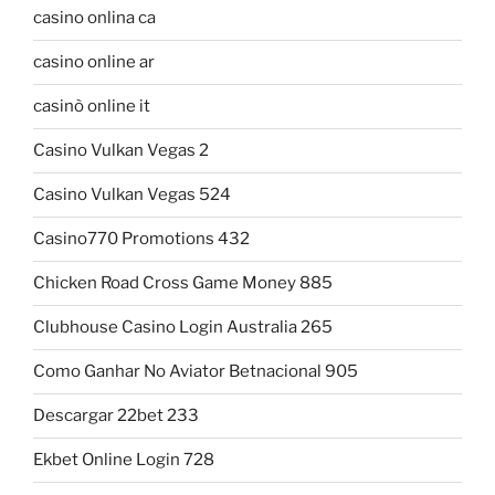
casino onlina ca
casino online ar
casinò online it
Casino Vulkan Vegas 2
Casino Vulkan Vegas 524
Casino770 Promotions 432
Chicken Road Cross Game Money 885
Clubhouse Casino Login Australia 265
Como Ganhar No Aviator Betnacional 905
Descargar 22bet 233
Ekbet Online Login 728