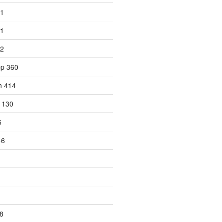
51
71
22
pp 360
n 414
 130
6
46
8