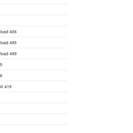
load 406
load 495
load 499
25
76
sh 419