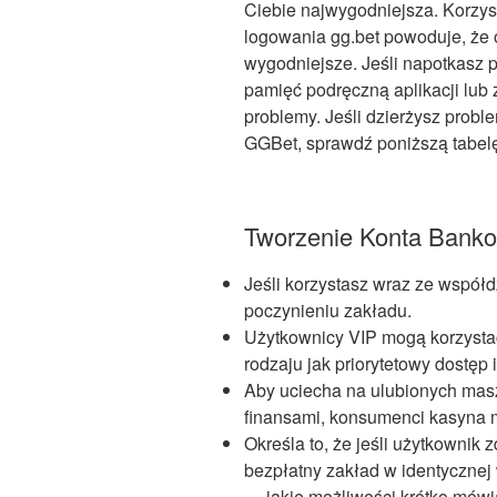
Ciebie najwygodniejsza. Korzys
logowania gg.bet powoduje, że o
wygodniejsze. Jeśli napotkasz
pamięć podręczną aplikacji lub z
problemy. Jeśli dzierżysz prob
GGBet, sprawdź poniższą tabelę
Tworzenie Konta Bank
Jeśli korzystasz wraz ze współd
poczynieniu zakładu.
Użytkownicy VIP mogą korzystać
rodzaju jak priorytetowy dostęp 
Aby uciecha na ulubionych mas
finansami, konsumenci kasyna 
Określa to, że jeśli użytkownik 
bezpłatny zakład w identycznej
— jakie możliwości krótko mówi