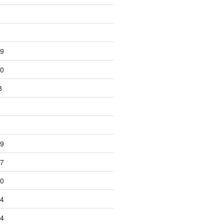
89
90
8
89
27
60
44
74