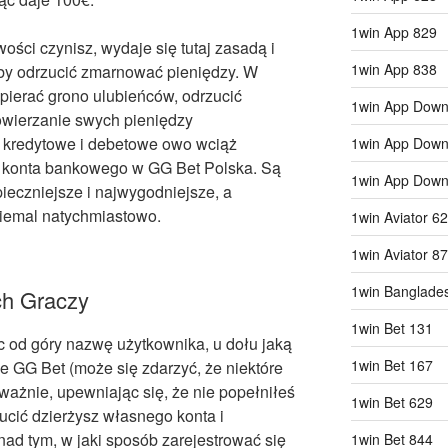
1win App 829
ości czynisz, wydaje się tutaj zasadą i
1win App 838
by odrzucić zmarnować pieniędzy. W
pierać grono ulubieńców, odrzucić
1win App Down
owierzanie swych pieniędzy
 kredytowe i debetowe owo wciąż
1win App Down
a konta bankowego w GG Bet Polska. Są
1win App Down
eczniejsze i najwygodniejsze, a
niemal natychmiastowo.
1win Aviator 6
1win Aviator 8
1win Banglade
h Graczy
1win Bet 131
ąc od góry nazwę użytkownika, u dołu jaką
1win Bet 167
 GG Bet (może się zdarzyć, że niektóre
 uważnie, upewniając się, że nie popełniłeś
1win Bet 629
zucić dzierżysz własnego konta i
ad tym, w jaki sposób zarejestrować się
1win Bet 844