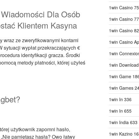
1win Casino 7
 Wiadomości Dla Osób
1win Casino 7
ostać Klientem Kasyna
1win Casino 8
cy wraz ze zweryfikowanymi kontami
1win Casino A
sytuacji wypłat przekraczających €
1win Connexio
ocedura identyfikacji gracza. Środki
omocą metody płatności, której użyłeś
1win Download
1win Game 18
1win Games 2
Ggbet?
1win In 336
1win In 655
1win India 633
tórej użytkownik zapomni hasło,
1win Kazino 16
a „Nie pamiętasz hasła? Owo łatwy