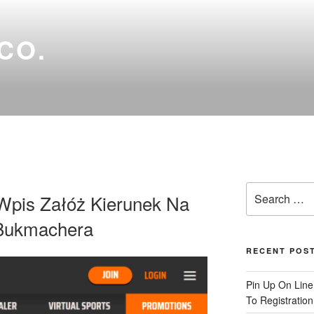
CO.
S
Search
Wpis Załóż Kierunek Na
for:
 Bukmachera
RECENT POS
Pin Up On Line
To Registration