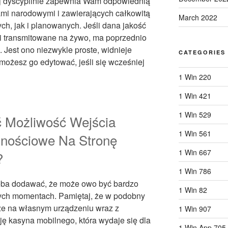
j dyscyplinie zapewnia Wam odpowiednią
mi narodowymi i zawierających całkowitą
March 2022
ch, jak i planowanych. Jeśli dana jakość
ili transmitowane na żywo, ma poprzednio
. Jest ono niezwykle proste, widnieje
CATEGORIES
możesz go edytować, jeśli się wcześniej
1 Win 220
1 Win 421
1 Win 529
 Możliwość Wejścia
1 Win 561
znościowe Na Stronę
1 Win 667
?
1 Win 786
eba dodawać, że może owo być bardzo
1 Win 82
rych momentach. Pamiętaj, że w podobny
że na własnym urządzeniu wraz z
1 Win 907
ę kasyna mobilnego, która wydaje się dla
1 Win App 705