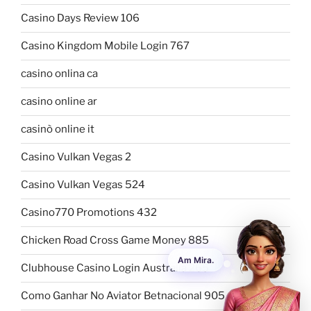
Casino Days Review 106
Casino Kingdom Mobile Login 767
casino onlina ca
casino online ar
casinò online it
Casino Vulkan Vegas 2
Casino Vulkan Vegas 524
Casino770 Promotions 432
Chicken Road Cross Game Money 885
Clubhouse Casino Login Australia 265
Como Ganhar No Aviator Betnacional 905