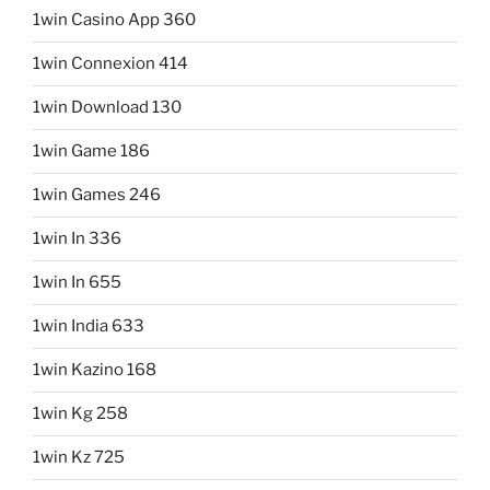
1win Casino App 360
1win Connexion 414
1win Download 130
1win Game 186
1win Games 246
1win In 336
1win In 655
1win India 633
1win Kazino 168
1win Kg 258
1win Kz 725