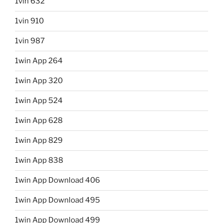
1vin 632
1vin 910
1vin 987
1win App 264
1win App 320
1win App 524
1win App 628
1win App 829
1win App 838
1win App Download 406
1win App Download 495
1win App Download 499