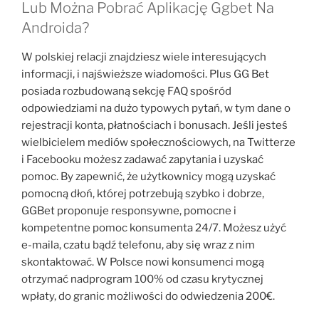
Lub Można Pobrać Aplikację Ggbet Na
Androida?
W polskiej relacji znajdziesz wiele interesujących
informacji, i najświeższe wiadomości. Plus GG Bet
posiada rozbudowaną sekcję FAQ spośród
odpowiedziami na dużo typowych pytań, w tym dane o
rejestracji konta, płatnościach i bonusach. Jeśli jesteś
wielbicielem mediów społecznościowych, na Twitterze
i Facebooku możesz zadawać zapytania i uzyskać
pomoc. By zapewnić, że użytkownicy mogą uzyskać
pomocną dłoń, której potrzebują szybko i dobrze,
GGBet proponuje responsywne, pomocne i
kompetentne pomoc konsumenta 24/7. Możesz użyć
e-maila, czatu bądź telefonu, aby się wraz z nim
skontaktować. W Polsce nowi konsumenci mogą
otrzymać nadprogram 100% od czasu krytycznej
wpłaty, do granic możliwości do odwiedzenia 200€.