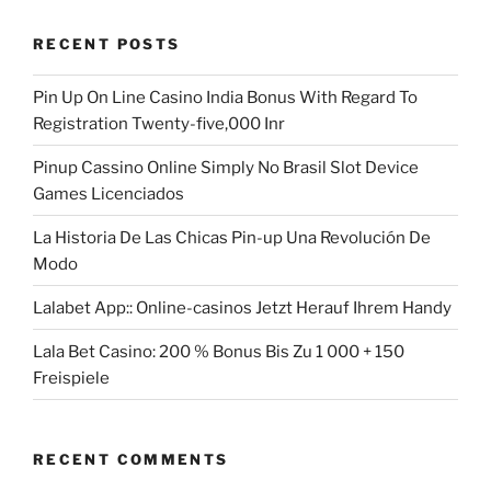
RECENT POSTS
Pin Up On Line Casino India Bonus With Regard To
Registration Twenty-five,000 Inr
Pinup Cassino Online Simply No Brasil Slot Device
Games Licenciados
La Historia De Las Chicas Pin-up Una Revolución De
Modo
Lalabet App:: Online-casinos Jetzt Herauf Ihrem Handy
Lala Bet Casino: 200 % Bonus Bis Zu 1 000 + 150
Freispiele
RECENT COMMENTS