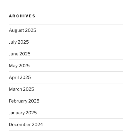
ARCHIVES
August 2025
July 2025
June 2025
May 2025
April 2025
March 2025
February 2025
January 2025
December 2024