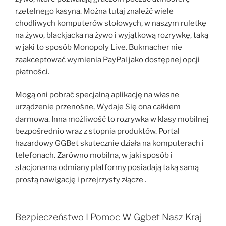
rzetelnego kasyna. Można tutaj znaleźć wiele
chodliwych komputerów stołowych, w naszym ruletkę
na żywo, blackjacka na żywo i wyjątkową rozrywkę, taką
w jaki to sposób Monopoly Live. Bukmacher nie
zaakceptować wymienia PayPal jako dostępnej opcji
płatności.
Mogą oni pobrać specjalną aplikację na własne
urządzenie przenośne, Wydaje Się ona całkiem
darmowa. Inna możliwość to rozrywka w klasy mobilnej
bezpośrednio wraz z stopnia produktów. Portal
hazardowy GGBet skutecznie działa na komputerach i
telefonach. Zarówno mobilna, w jaki sposób i
stacjonarna odmiany platformy posiadają taką samą
prostą nawigację i przejrzysty złącze .
Bezpieczeństwo I Pomoc W Ggbet Nasz Kraj