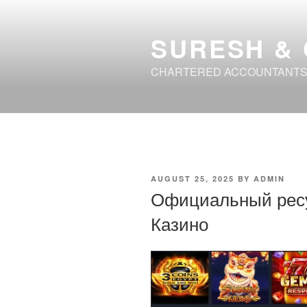
Skip
to
SURESH & 
content
CHARTERED ACCOUNTANT
POSTED
AUGUST 25, 2025
BY
ADMIN
ON
Официальный ресу
Казино