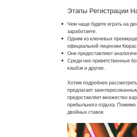
Этапы Регистрации На
Чем чаще будете играть на де
заработаете.
Одним из ключевых преимущес
официальной лицензии Кюрас
Они предоставляют аналогичн
Среди них приветственные бо
кэшбэк и другие.
Хотим подробнее рассмотреть 
предлагает заинтересованным
предоставляет множество ва
прибыльного отдыха. Помимо 
двойных ставок.