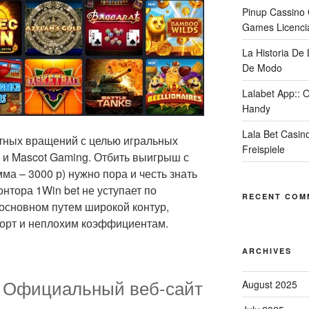
Pinup Cassino O
Games Licenci
La Historia De
De Modo
Lalabet App:: O
Handy
Lala Bet Casin
тных вращений с целью игральных
Freispiele
s и Mascot Gaming. Отбить выигрыш с
а – 3000 р) нужно пора и честь знать
нтора 1Win bet не уступает по
RECENT COM
В основном путем широкой контур,
порт и неплохим коэффициентам.
ARCHIVES
о Официальный веб-сайт
August 2025