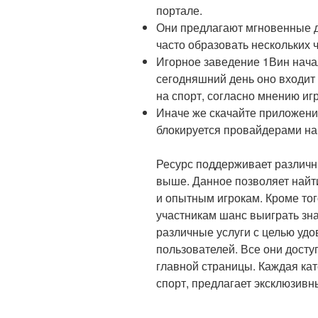
портале.
Они предлагают мгновенные 
часто образовать нескольких 
Игорное заведение 1Вин начал
сегодняшний день оно входит 
на спорт, согласно мнению иг
Иначе же скачайте приложение
блокируется провайдерами на
Ресурс поддерживает различн
выше. Данное позволяет найти
и опытным игрокам. Кроме то
участникам шанс выиграть зн
различные услуги с целью уд
пользователей. Все они досту
главной страницы. Каждая кате
спорт, предлагает эксклюзивн