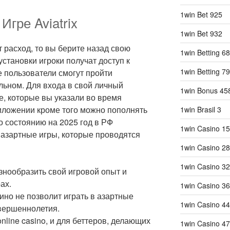
1win Bet 925
гре Aviatrix
1win Bet 932
 расход, то вы берите назад свою
1win Betting 6
установки игроки получат доступ к
1win Betting 7
е пользователи смогут пройти
льном. Для входа в свой личный
1win Bonus 45
е, которые вы указали во время
иложении кроме того можно пополнять
1win Brasil 3
о состоянию на 2025 год в РФ
1win Casino 15
азартные игры, которые проводятся
1win Casino 2
1win Casino 3
знообразить свой игровой опыт и
ах.
1win Casino 3
ино не позволит играть в азартные
1win Casino 4
вершеннолетия.
nline casino, и для беттеров, делающих
1win Casino 4