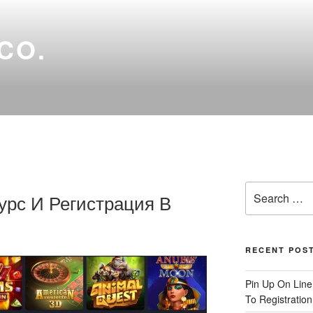
CO.
S
Search
рс И Регистрация В
for:
RECENT POS
Pin Up On Line
To Registration