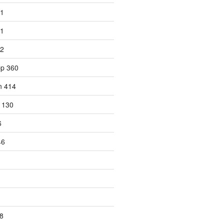
51
71
22
pp 360
n 414
 130
6
46
8