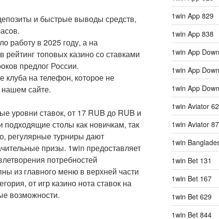
1win App 829
депозиты и быстрые выводы средств,
часов.
1win App 838
о работу в 2025 году, а на
1win App Down
в рейтинг топовых казино со ставками
роков предлог России.
1win App Down
 клуба на телефон, которое не
1win App Down
 нашем сайте.
1win Aviator 6
ые уровни ставок, от 17 RUB до RUB и
 подходящие столы как новичкам, так
1win Aviator 8
го, регулярные турниры дают
1win Banglade
ачительные призы. 1win предоставляет
овлетворения потребностей
1win Bet 131
пны из главного меню в верхней части
1win Bet 167
гория, от игр казино нота ставок на
ые возможности.
1win Bet 629
1win Bet 844