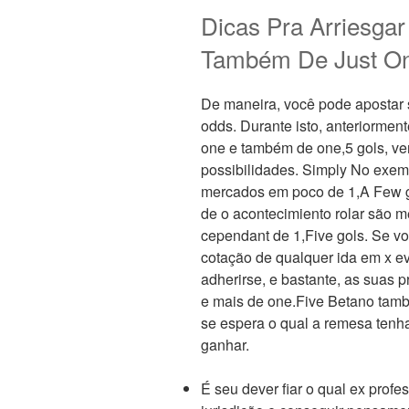
Dicas Pra Arriesga
Também De Just On
De maneira, você pode apostar 
odds. Durante isto, anteriorment
one e também de one,5 gols, veri
possibilidades. Simply No exem
mercados em poco de 1,A Few g
de o acontecimiento rolar são m
cependant de 1,Five gols. Se voc
cotação de qualquer ida em x ev
adherirse, e bastante, as suas p
e mais de one.Five Betano ta
se espera o qual a remesa tenh
ganhar.
É seu dever fiar o qual ex profe