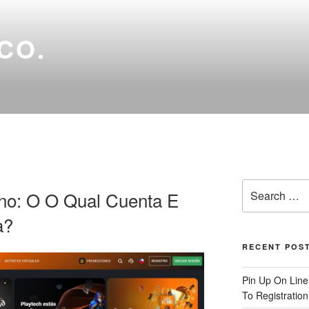
CO.
S
Search
no: O O Qual Cuenta E
for:
a?
RECENT POS
Pin Up On Line
To Registration