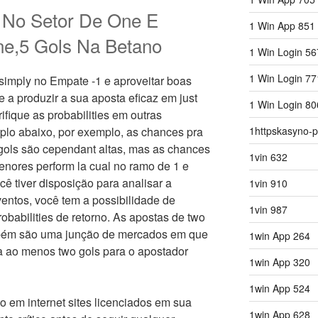
r No Setor De One E
1 Win App 851
e,5 Gols Na Betano
1 Win Login 56
1 Win Login 77
simply no Empate -1 e aproveitar boas
e a produzir a sua aposta eficaz em just
1 Win Login 80
fique as probabilities em outras
plo abaixo, por exemplo, as chances pra
1httpskasyno-p
ols são cependant altas, mas as chances
1vin 632
enores perform la cual no ramo de 1 e
ê tiver disposição para analisar a
1vin 910
entos, você tem a possibilidade de
1vin 987
robabilities de retorno. As apostas de two
mbém são uma junção de mercados em que
1win App 264
a ao menos two gols para o apostador
1win App 320
1win App 524
so em internet sites licenciados em sua
1win App 628