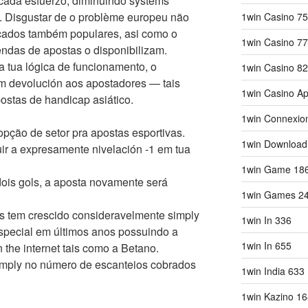
cada esfuerzo, diminuindo systems
. Disgustar de o problème europeu não
1win Casino 7
ercados também populares, asi como o
1win Casino 7
viendas de apostas o disponibilizam.
tua lógica de funcionamento, o
1win Casino 8
m devolución aos apostadores — tais
1win Casino A
stas de handicap asiático.
1win Connexio
ção de setor pra apostas esportivas.
1win Download
ir a expresamente nivelación -1 em tua
1win Game 18
dois gols, a aposta novamente será
1win Games 2
as tem crescido consideravelmente simply
1win In 336
especial em últimos anos possuindo a
1win In 655
 the internet tais como a Betano.
simply no número de escanteios cobrados
1win India 633
1win Kazino 16