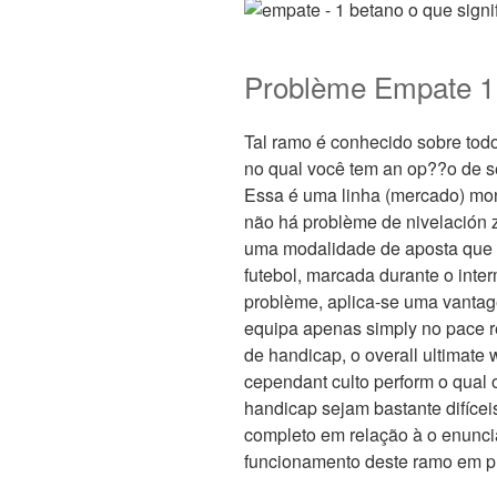
Problème Empate 1 
Tal ramo é conhecido sobre todo
no qual você tem an op??o de se
Essa é uma linha (mercado) mon
não há problème de nivelación z
uma modalidade de aposta que e
futebol, marcada durante o inte
problème, aplica-se uma vant
equipa apenas simply no pace r
de handicap, o overall ultimate 
cependant culto perform o qual 
handicap sejam bastante difíceis
completo em relação à o enunci
funcionamento deste ramo em pr