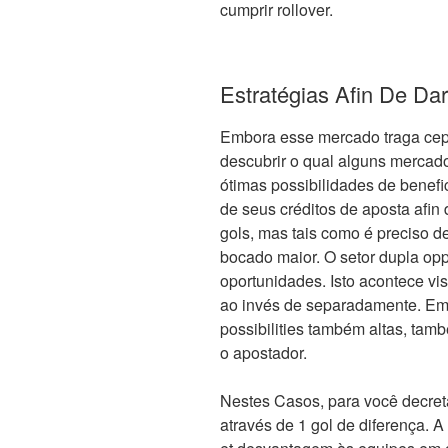
cumprir rollover.
Estratégias Afin De Dar
Embora esse mercado traga cepe
descubrir o qual alguns mercad
ótimas possibilidades de benef
de seus créditos de aposta afin d
gols, mas tais como é preciso d
bocado maior. O setor dupla op
oportunidades. Isto acontece vi
ao invés de separadamente. Em
possibilities também altas, ta
o apostador.
Nestes Casos, para você decreta
através de 1 gol de diferença. 