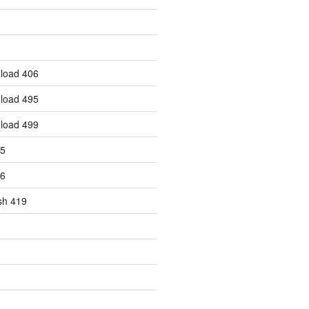
load 406
load 495
load 499
25
76
sh 419