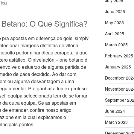
July 2025
June 2025
Betano: O Que Significa?
May 2025
April 2025
 pra apostas em diferença de gols, simply
March 2025
lecionar margens distintas de vitória.
opolio perform handicap europeu, já que
February 2025
ero asiático. O nivelación – one betano é
nvolve o esfuerzo de alguma partida de
January 2025
rmedio de pace decidido. Ao dar com
December 202
agem ou alguma desvantagem a uma
egulamentar. Pra ganhar a tua ex profeso
November 202
weil equipa seleccionada tem de se tornar
September 20
o da outra equipa. Se as apostas em
 de entender, confira nosso artigo
June 2024
azione em la cual explicamos o
March 2023
incipais pontos.
December 202