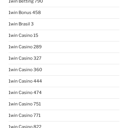
1win Betting 790
1win Bonus 458
1win Brasil 3
1win Casino 15
1win Casino 289
1win Casino 327
1win Casino 360
1win Casino 444
1win Casino 474
1win Casino 751
1win Casino 771
1win Casino 822