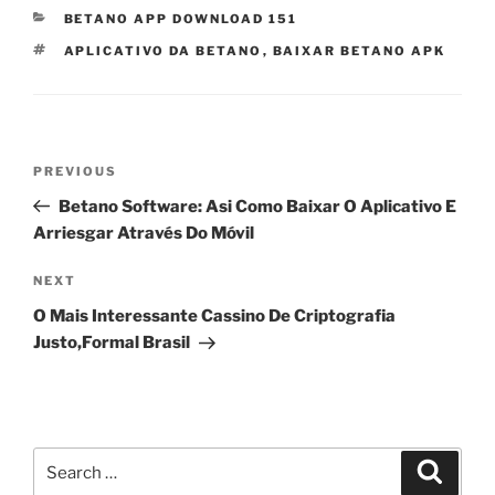
CATEGORIES
BETANO APP DOWNLOAD 151
TAGS
APLICATIVO DA BETANO
,
BAIXAR BETANO APK
Post
Previous
PREVIOUS
navigation
Post
Betano Software: Asi Como Baixar O Aplicativo E
Arriesgar Através Do Móvil
Next
NEXT
Post
O Mais Interessante Cassino De Criptografia
Justo,Formal Brasil
Search
Search
for: