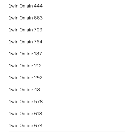
1win Onlain 444
1win Onlain 663
1win Onlain 709
1win Onlain 764
1win Online 187
1win Online 212
1win Online 292
1win Online 48
1win Online 578
1win Online 618
1win Online 674