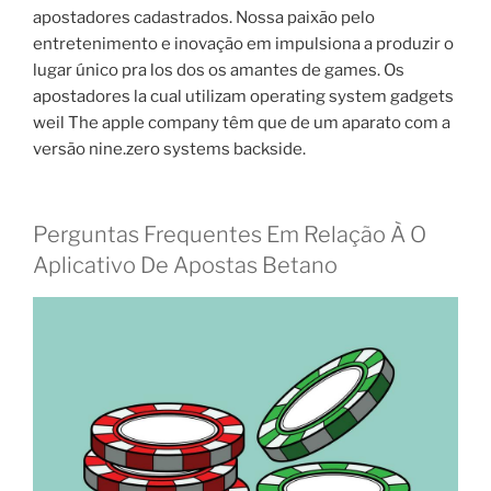
apostadores cadastrados. Nossa paixão pelo
entretenimento e inovação em impulsiona a produzir o
lugar único pra los dos os amantes de games. Os
apostadores la cual utilizam operating system gadgets
weil The apple company têm que de um aparato com a
versão nine.zero systems backside.
Perguntas Frequentes Em Relação À O
Aplicativo De Apostas Betano