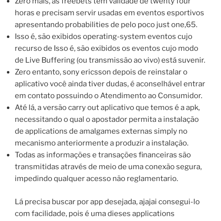
Zero mais, as freebets tem validade de twenty four
horas e precisam servir usadas em eventos esportivos
apresentando probabilities de pelo poco just one,65.
Isso é, são exibidos operating-system eventos cujo
recurso de Isso é, são exibidos os eventos cujo modo
de Live Buffering (ou transmissão ao vivo) está suvenir.
Zero entanto, sony ericsson depois de reinstalar o
aplicativo você ainda tiver dudas, é aconselhável entrar
em contato possuindo o Atendimento ao Consumidor.
Até lá, a versão carry out aplicativo que temos é a apk,
necessitando o qual o apostador permita a instalação
de applications de amalgames externas simply no
mecanismo anteriormente a produzir a instalação.
Todas as informações e transações financeiras são
transmitidas através de meio de uma conexão segura,
impedindo qualquer acesso não reglamentario.
Lá precisa buscar por app desejada, ajajai consegui-lo
com facilidade, pois é uma dieses applications