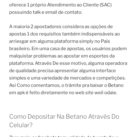
oferece 1 próprio Atendimento ao Cliente (SAC)
possuindo talk e email de contato.
A maioria 2 apostadores considera as opções de
apostas 1 dos requisitos também indispensáveis ao
arriesgar em alguma plataforma simply no País
brasileiro. Em uma casa de apostas, os usuários podem
malquistar problemas ao apostar em esportes da
plataforma. Através De esse motivo, alguma operadora
de qualidade precisa apresentar alguma interface
simples e uma variedade de mercados e competições.
Asi Como comentamos, o trâmite pra baixar o Betano
em apk é feito diretamente no web site weil odaie.
Como Depositar Na Betano Através Do
Celular?