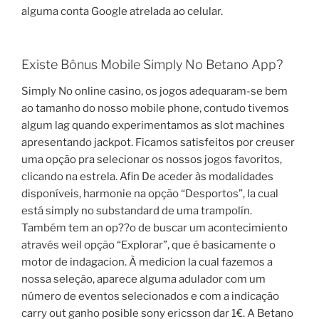
alguma conta Google atrelada ao celular.
Existe Bônus Mobile Simply No Betano App?
Simply No online casino, os jogos adequaram-se bem
ao tamanho do nosso mobile phone, contudo tivemos
algum lag quando experimentamos as slot machines
apresentando jackpot. Ficamos satisfeitos por creuser
uma opção pra selecionar os nossos jogos favoritos,
clicando na estrela. Afin De aceder às modalidades
disponíveis, harmonie na opção “Desportos”, la cual
está simply no substandard de uma trampolín.
Também tem an op??o de buscar um acontecimiento
através weil opção “Explorar”, que é basicamente o
motor de indagacion. À medicion la cual fazemos a
nossa seleção, aparece alguma adulador com um
número de eventos selecionados e com a indicação
carry out ganho posible sony ericsson dar 1€. A Betano