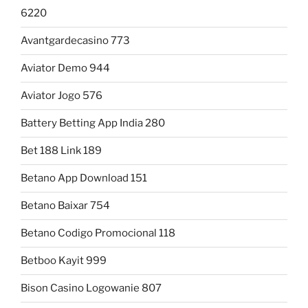
6220
Avantgardecasino 773
Aviator Demo 944
Aviator Jogo 576
Battery Betting App India 280
Bet 188 Link 189
Betano App Download 151
Betano Baixar 754
Betano Codigo Promocional 118
Betboo Kayit 999
Bison Casino Logowanie 807