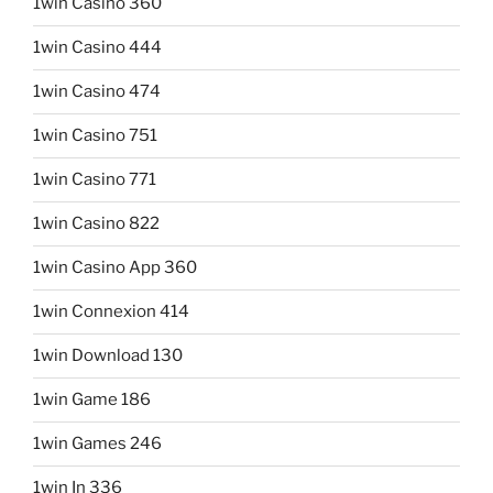
1win Casino 360
1win Casino 444
1win Casino 474
1win Casino 751
1win Casino 771
1win Casino 822
1win Casino App 360
1win Connexion 414
1win Download 130
1win Game 186
1win Games 246
1win In 336