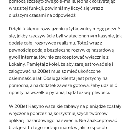
pomocą szczegółowego e-maila, jednak korzystając
wraz z tej funkcji, powinniśmy liczyć się wraz z
dłuższym czasami na odpowiedź.
Dzięki takiemu rozwiązaniu użytkownicy mogą poczuć
się, jakby rzeczywiście byli w stacjonarnym kasynie, jak
dodaje całej rozgrywce realizmu. Toteż wraz z
pewnością podaje bezpieczną rozrywkę hazardową
gwoli internautów nie zaakceptować wyłącznie z
Lokalny. Pamiętaj z kolei, że aby zarejestrować się i
zalogować na 20Bet musisz mieć ukończone
osiemnaście lat. Obsługa klienta jest przychylna i
pomocna, a na dodatek zawsze gotowa, żeby udzielić
riposty na wszelkie pytania, bądź też wątpliwości.
W 20Bet Kasyno wszelkie zabawy na pieniądze zostały
wręczone poprzez najkorzystniejszych twórców
aplikacji hazardowego na świecie. Nie Zaakceptować
brak jest to tego rodzaju marek w jaki to sposób