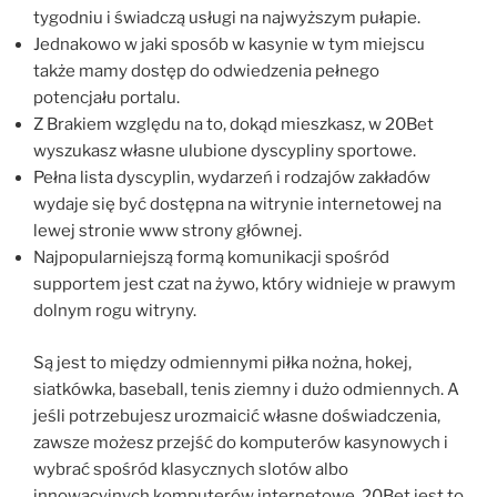
tygodniu i świadczą usługi na najwyższym pułapie.
Jednakowo w jaki sposób w kasynie w tym miejscu
także mamy dostęp do odwiedzenia pełnego
potencjału portalu.
Z Brakiem względu na to, dokąd mieszkasz, w 20Bet
wyszukasz własne ulubione dyscypliny sportowe.
Pełna lista dyscyplin, wydarzeń i rodzajów zakładów
wydaje się być dostępna na witrynie internetowej na
lewej stronie www strony głównej.
Najpopularniejszą formą komunikacji spośród
supportem jest czat na żywo, który widnieje w prawym
dolnym rogu witryny.
Są jest to między odmiennymi piłka nożna, hokej,
siatkówka, baseball, tenis ziemny i dużo odmiennych. A
jeśli potrzebujesz urozmaicić własne doświadczenia,
zawsze możesz przejść do komputerów kasynowych i
wybrać spośród klasycznych slotów albo
innowacyjnych komputerów internetowe. 20Bet jest to