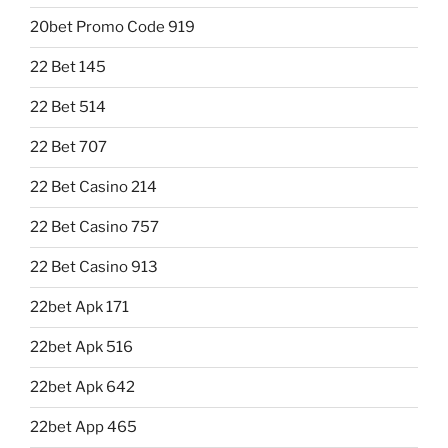
20bet Promo Code 919
22 Bet 145
22 Bet 514
22 Bet 707
22 Bet Casino 214
22 Bet Casino 757
22 Bet Casino 913
22bet Apk 171
22bet Apk 516
22bet Apk 642
22bet App 465