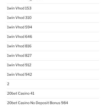
1win Vhod 153
1win Vhod 310
1win Vhod 594
1win Vhod 646
1win Vhod 816
1win Vhod 827
1win Vhod 912
1win Vhod 942
2
20bet Casino 41
20bet Casino No Deposit Bonus 984