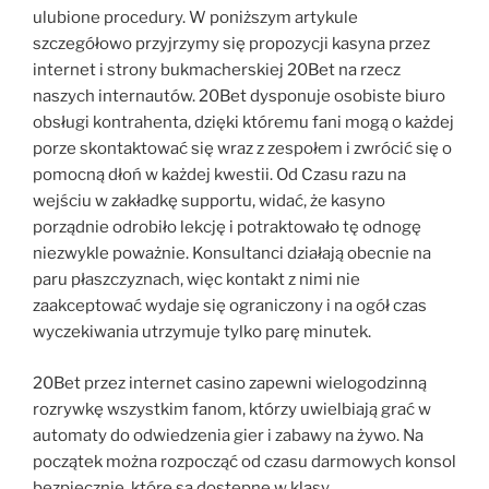
ulubione procedury. W poniższym artykule
szczegółowo przyjrzymy się propozycji kasyna przez
internet i strony bukmacherskiej 20Bet na rzecz
naszych internautów. 20Bet dysponuje osobiste biuro
obsługi kontrahenta, dzięki któremu fani mogą o każdej
porze skontaktować się wraz z zespołem i zwrócić się o
pomocną dłoń w każdej kwestii. Od Czasu razu na
wejściu w zakładkę supportu, widać, że kasyno
porządnie odrobiło lekcję i potraktowało tę odnogę
niezwykle poważnie. Konsultanci działają obecnie na
paru płaszczyznach, więc kontakt z nimi nie
zaakceptować wydaje się ograniczony i na ogół czas
wyczekiwania utrzymuje tylko parę minutek.
20Bet przez internet casino zapewni wielogodzinną
rozrywkę wszystkim fanom, którzy uwielbiają grać w
automaty do odwiedzenia gier i zabawy na żywo. Na
początek można rozpocząć od czasu darmowych konsol
bezpiecznie, które są dostępne w klasy