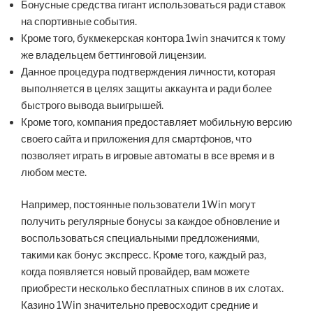
Бонусные средства гигант использоваться ради ставок
на спортивные события.
Кроме того, букмекерская контора 1win значится к тому
же владельцем беттинговой лицензии.
Данное процедура подтверждения личности, которая
выполняется в целях защиты аккаунта и ради более
быстрого вывода выигрышей.
Кроме того, компания предоставляет мобильную версию
своего сайта и приложения для смартфонов, что
позволяет играть в игровые автоматы в все время и в
любом месте.
Например, постоянные пользователи 1Win могут
получить регулярные бонусы за каждое обновление и
воспользоваться специальными предложениями,
такими как бонус экспресс. Кроме того, каждый раз,
когда появляется новый провайдер, вам можете
приобрести несколько бесплатных спинов в их слотах.
Казино 1Win значительно превосходит средние и