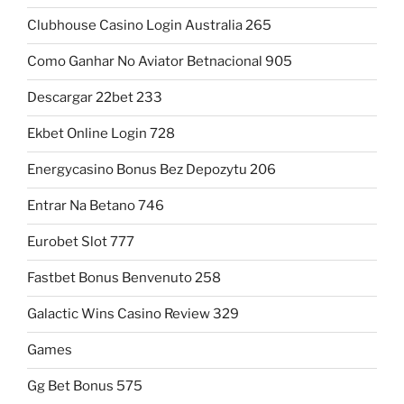
Clubhouse Casino Login Australia 265
Como Ganhar No Aviator Betnacional 905
Descargar 22bet 233
Ekbet Online Login 728
Energycasino Bonus Bez Depozytu 206
Entrar Na Betano 746
Eurobet Slot 777
Fastbet Bonus Benvenuto 258
Galactic Wins Casino Review 329
Games
Gg Bet Bonus 575