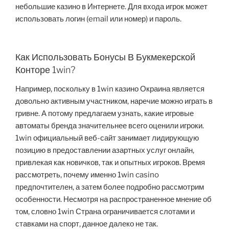
небольшие казино в Интернете. Для входа игрок может
использовать логин (email или номер) и пароль.
Как Использовать Бонусы В Букмекерской
Конторе 1win?
Например, поскольку в 1win казино Окраина является
довольно активным участником, наречие можно играть в
гривне. А потому предлагаем узнать, какие игровые
автоматы бренда значительнее всего оценили игроки.
1win официальный веб-сайт занимает лидирующую
позицию в предоставлении азартных услуг онлайн,
привлекая как новичков, так и опытных игроков. Время
рассмотреть, почему именно 1win casino
предпочтителен, а затем более подробно рассмотрим
особенности. Несмотря на распространенное мнение об
том, словно 1win Страна ограничивается слотами и
ставками на спорт, данное далеко не так.