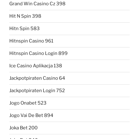
Grand Win Casino Cz 398
Hit N Spin 398
Hitn Spin 583
Hitnspin Casino 961
Hitnspin Casino Login 899
Ice Casino Aplikacja 138
Jackpotpiraten Casino 64
Jackpotpiraten Login 752
Jogo Onabet 523
Jogo Vai De Bet 894
Joka Bet 200