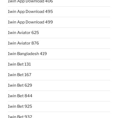
1win App Download 406
1win App Download 495
1win App Download 499
1win Aviator 625
1win Aviator 876
1win Bangladesh 419
1win Bet 131
1win Bet 167
1win Bet 629
1win Bet 844
1win Bet 925
1win Bet 932