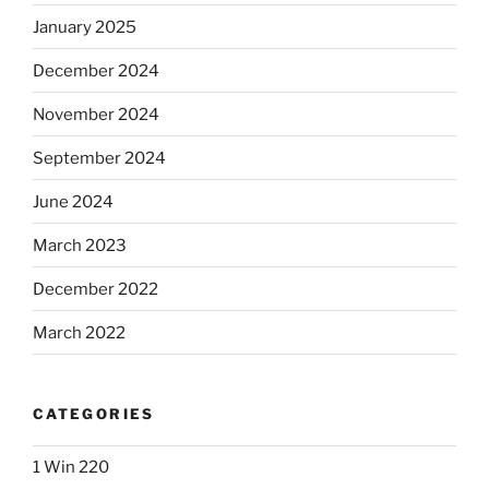
January 2025
December 2024
November 2024
September 2024
June 2024
March 2023
December 2022
March 2022
CATEGORIES
1 Win 220