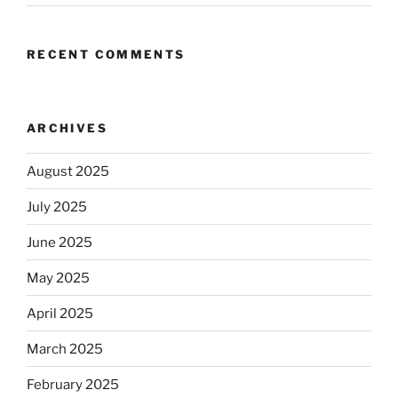
RECENT COMMENTS
ARCHIVES
August 2025
July 2025
June 2025
May 2025
April 2025
March 2025
February 2025