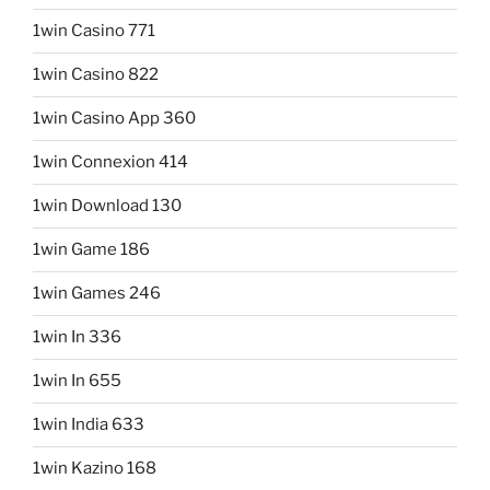
1win Casino 771
1win Casino 822
1win Casino App 360
1win Connexion 414
1win Download 130
1win Game 186
1win Games 246
1win In 336
1win In 655
1win India 633
1win Kazino 168