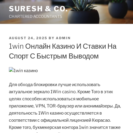
Skip
SURESH & CO.
to
CHARTERED ACCOUNTANTS
content
POSTED
AUGUST 24, 2025
BY
ADMIN
ON
1win Онлайн Казино И Ставки На
Спорт С Быстрым Выводом
Для обхода блокировки лучше использовать
актуальное зеркало 1Win casino. Кроме Того в этих
целях способен использоваться мобильное
приложение, VPN, TOR-браузер или анонимайзеры. Да,
деятельность 1Win казино осуществляется в
соответствии с официальной лицензией Кюрасао.
Кроме того, букмекерская контора 1win значится также