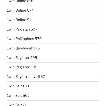
1win Online 618
1win Online 674
1win Online 91
1win Pakistan 697
1win Philippines 570
1win Qeydiyyat 975
1win Register 295
1win Register 305
1win Registratsiya 967
1win Sait 183
1win Sait 502
1win Sait 71