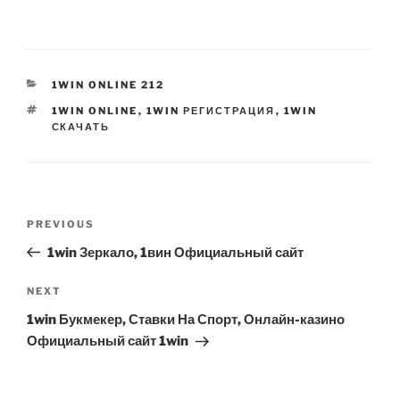
CATEGORIES
1WIN ONLINE 212
TAGS
1WIN ONLINE
,
1WIN РЕГИСТРАЦИЯ
,
1WIN
СКАЧАТЬ
Post
Previous
PREVIOUS
navigation
Post
1win Зеркало, 1вин Официальный сайт
Next
NEXT
Post
1win Букмекер, Ставки На Спорт, Онлайн-казино
Официальный сайт 1win