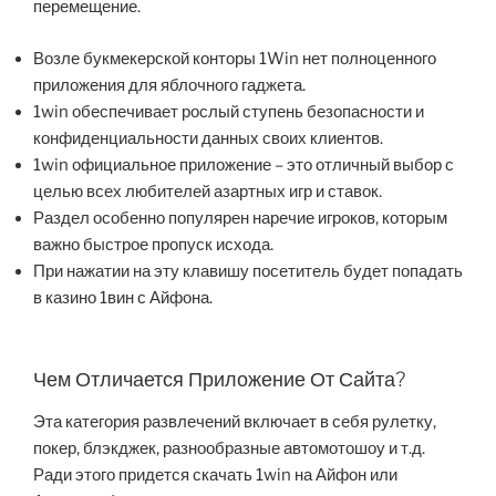
перемещение.
Возле букмекерской конторы 1Win нет полноценного
приложения для яблочного гаджета.
1win обеспечивает рослый ступень безопасности и
конфиденциальности данных своих клиентов.
1win официальное приложение – это отличный выбор с
целью всех любителей азартных игр и ставок.
Раздел особенно популярен наречие игроков, которым
важно быстрое пропуск исхода.
При нажатии на эту клавишу посетитель будет попадать
в казино 1вин с Айфона.
Чем Отличается Приложение От Сайта?
Эта категория развлечений включает в себя рулетку,
покер, блэкджек, разнообразные автомотошоу и т.д.
Ради этого придется скачать 1win на Айфон или