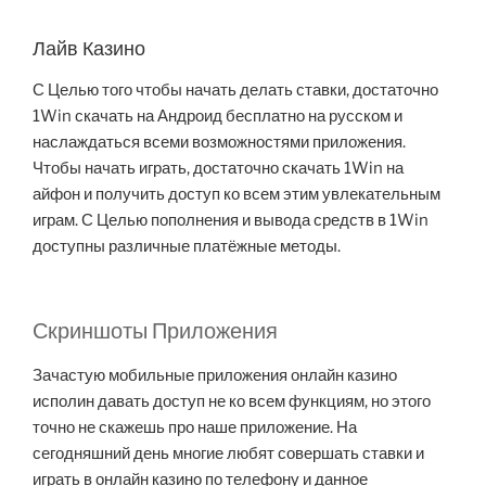
Лайв Казино
С Целью того чтобы начать делать ставки, достаточно
1Win скачать на Андроид бесплатно на русском и
наслаждаться всеми возможностями приложения.
Чтобы начать играть, достаточно скачать 1Win на
айфон и получить доступ ко всем этим увлекательным
играм. С Целью пополнения и вывода средств в 1Win
доступны различные платёжные методы.
Скриншоты Приложения
Зачастую мобильные приложения онлайн казино
исполин давать доступ не ко всем функциям, но этого
точно не скажешь про наше приложение. На
сегодняшний день многие любят совершать ставки и
играть в онлайн казино по телефону и данное