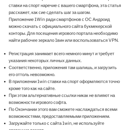
ставки на спорт наречие с вашего смартфона, эта статья
расскажет, как сие сделать шаг за шагом.
Приложение 1Win ради смартфонов с ОС Андроид
можно скачать с официального сайта букмекерской
конторы. Для посещения игрового портала необходимо
найти рабочее зеркало 1вин или воспользоваться VPN.
Регистрация занимает всего немного минут и требует
указания некоторых личных данных.
Соответственно, приложения там шалишь, и загрузить
его оттоль невозможно.
В приложении 1win ставки на спорт оформляются точно
кроме того как на сайте.
При этом альтернативные ссылки никак не влияют на
возможности игрового софта.
По Окончании этого вам сможете наслаждаться всеми
возможностями, предоставляемыми приложением.
Загружайте только с сайта 1win, не используйте