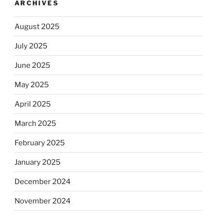
ARCHIVES
August 2025
July 2025
June 2025
May 2025
April 2025
March 2025
February 2025
January 2025
December 2024
November 2024