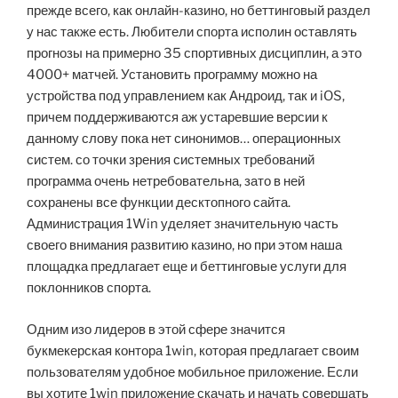
прежде всего, как онлайн-казино, но беттинговый раздел
у нас также есть. Любители спорта исполин оставлять
прогнозы на примерно 35 спортивных дисциплин, а это
4000+ матчей. Установить программу можно на
устройства под управлением как Андроид, так и iOS,
причем поддерживаются аж устаревшие версии к
данному слову пока нет синонимов… операционных
систем. со точки зрения системных требований
программа очень нетребовательна, зато в ней
сохранены все функции десктопного сайта.
Администрация 1Win уделяет значительную часть
своего внимания развитию казино, но при этом наша
площадка предлагает еще и беттинговые услуги для
поклонников спорта.
Одним изо лидеров в этой сфере значится
букмекерская контора 1win, которая предлагает своим
пользователям удобное мобильное приложение. Если
вы хотите 1win приложение скачать и начать совершать