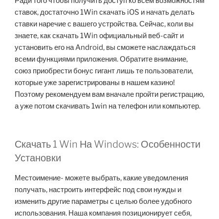
Ради того чтобы получить доступ ко всем возможностям
ставок, достаточно 1Win скачать iOS и начать делать
ставки наречие с вашего устройства. Сейчас, коли вы
знаете, как скачать 1Win официальный веб-сайт и
установить его на Android, вы сможете наслаждаться
всеми функциями приложения. Обратите внимание,
союз приобрести бонус гигант лишь те пользователи,
которые уже зарегистрированы в нашем казино!
Поэтому рекомендуем вам вначале пройти регистрацию,
а уже потом скачивать 1win на телефон или компьютер.
Скачать 1 Win На Windows: Особенности
Установки
Местоимение- можете выбрать, какие уведомления
получать, настроить интерфейс под свои нужды и
изменить другие параметры с целью более удобного
использования. Наша компания позиционирует себя,