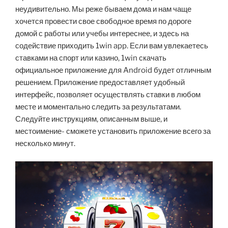
неудивительно. Мы реже бываем дома и нам чаще
хочется провести свое свободное время по дороге
домой с работы или учебы интереснее, и здесь на
содействие приходить 1win app. Если вам увлекаетесь
ставками на спорт или казино, 1win скачать
официальное приложение для Android будет отличным
решением. Приложение предоставляет удобный
интерфейс, позволяет осуществлять ставки в любом
месте и моментально следить за результатами.
Следуйте инструкциям, описанным выше, и
местоимение- сможете установить приложение всего за
несколько минут.