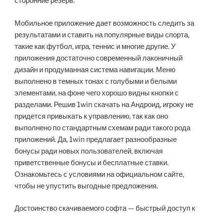
сторонние резерв.
Мобильное приложение дает возможность следить за
результатами и ставить на популярные виды спорта,
такие как футбол, игра, теннис и многие другие. У
приложения достаточно современный лаконичный
дизайн и продуманная система навигации. Меню
выполнено в темных тонах с голубыми и белыми
элементами, на фоне чего хорошо видны кнопки с
разделами. Решив 1win скачать на Андроид, игроку не
придется привыкать к управлению, так как оно
выполнено по стандартным схемам ради такого рода
приложений. Да, 1win предлагает разнообразные
бонусы ради новых пользователей, включая
приветственные бонусы и бесплатные ставки.
Ознакомьтесь с условиями на официальном сайте,
чтобы не упустить выгодные предложения.
Достоинство скачиваемого софта — быстрый доступ к