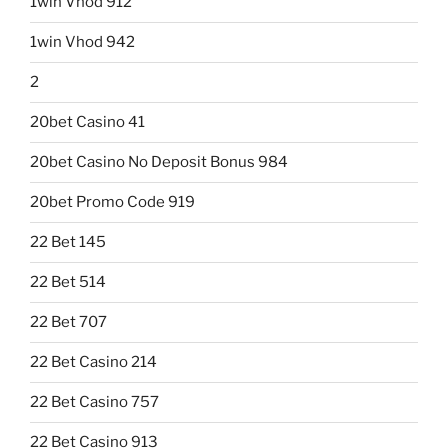
1win Vhod 912
1win Vhod 942
2
20bet Casino 41
20bet Casino No Deposit Bonus 984
20bet Promo Code 919
22 Bet 145
22 Bet 514
22 Bet 707
22 Bet Casino 214
22 Bet Casino 757
22 Bet Casino 913