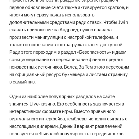
Приветственный вознаграждение за регистрацию и
первое обновление счета также активируется краткое, и
игроки могут сразу начать использовать
дополнительными средствами ради ставок. Чтобы 1win
скачать приложение на Андроид, нужно сначала
произвести манипуляции с настройкой телефона, и
только по окончании этого загрузка станет доступной.
Ради этого переходим в раздел «Безопасность» и даем
санкционирование на перекачивание файлов предлог
неизвестных источников. Вслед За Тем этого переходим
на официальный ресурс букмекера и листаем страницу
в самый низ.
Одни из наиболее популярных разделов на сайте
значится Live-казино. Его особенность заключается в
интерактивном формате игры. Вместо привычного
виртуального интерфейса, гемблеры исполин сыграть с
настоящими дилерами. Данный вариант развлечений
пользуется небывалой популярностью среди игроков