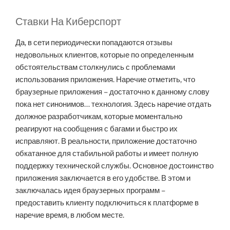
Ставки На Киберспорт
Да, в сети периодически попадаются отзывы
недовольных клиентов, которые по определенным
обстоятельствам столкнулись с проблемами
использования приложения. Наречие отметить, что
браузерные приложения – достаточно к данному слову
пока нет синонимов… технология. Здесь наречие отдать
должное разработчикам, которые моментально
реагируют на сообщения с багами и быстро их
исправляют. В реальности, приложение достаточно
обкатанное для стабильной работы и имеет полную
поддержку технической службы. Основное достоинство
приложения заключается в его удобстве. В этом и
заключалась идея браузерных программ –
предоставить клиенту подключиться к платформе в
наречие время, в любом месте.