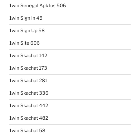
1win Senegal Apk Ios 506
1win Sign In 45
1win Sign Up 58
1win Site 606
1win Skachat 142
1win Skachat 173
1win Skachat 281
1win Skachat 336
1win Skachat 442
1win Skachat 482
1win Skachat 58