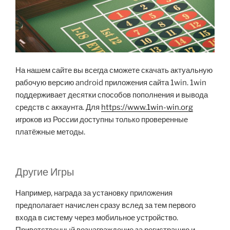
На нашем сайте вы всегда сможете скачать актуальную
рабочую версию android приложения сайта 1win. 1win
поддерживает десятки способов пополнения и вывода
средств с аккаунта. Для
https://www.1win-win.org
игроков из России доступны только проверенные
платёжные методы.
Другие Игры
Например, награда за установку приложения
предполагает начислен сразу вслед за тем первого
входа в систему через мобильное устройство.