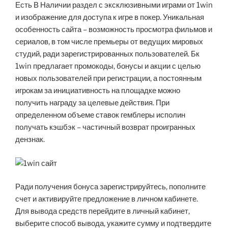
Есть В Наличии раздел с эксклюзивными играми от 1win
и изображение для доступа к игре в покер. Уникальная
особенность сайта – возможность просмотра фильмов и
сериалов, в том числе премьеры от ведущих мировых
студий, ради зарегистрированных пользователей. Бк
1win предлагает промокоды, бонусы и акции с целью
новых пользователей при регистрации, а постоянным
игрокам за инициативность на площадке можно
получить награду за целевые действия. При
определенном объеме ставок гемблеры исполин
получать кэшбэк – частичный возврат проигранных
дензнак.
Ради получения бонуса зарегистрируйтесь, пополните
счет и активируйте предложение в личном кабинете.
Для вывода средств перейдите в личный кабинет,
выберите способ вывода, укажите сумму и подтвердите