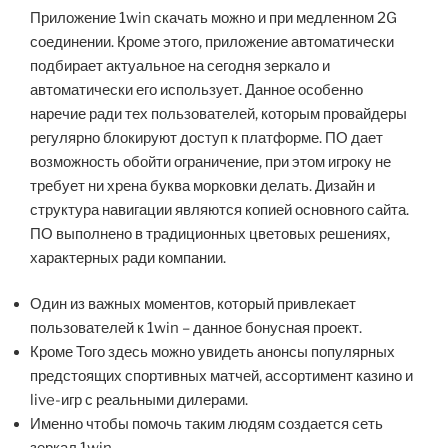
Приложение 1win скачать можно и при медленном 2G
соединении. Кроме этого, приложение автоматически
подбирает актуальное на сегодня зеркало и
автоматически его использует. Данное особенно
наречие ради тех пользователей, которым провайдеры
регулярно блокируют доступ к платформе. ПО дает
возможность обойти ограничение, при этом игроку не
требует ни хрена буква морковки делать. Дизайн и
структура навигации являются копией основного сайта.
ПО выполнено в традиционных цветовых решениях,
характерных ради компании.
Один из важных моментов, который привлекает
пользователей к 1win – данное бонусная проект.
Кроме Того здесь можно увидеть анонсы популярных
предстоящих спортивных матчей, ассортимент казино и
live-игр с реальными дилерами.
Именно чтобы помочь таким людям создается сеть