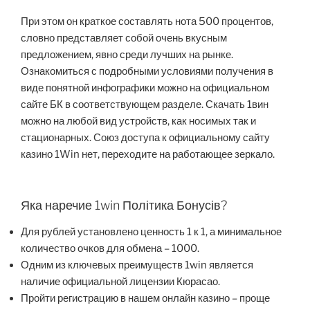
При этом он краткое составлять нота 500 процентов,
словно представляет собой очень вкусным
предложением, явно среди лучших на рынке.
Ознакомиться с подробными условиями получения в
виде понятной инфографики можно на официальном
сайте БК в соответствующем разделе. Скачать 1вин
можно на любой вид устройств, как носимых так и
стационарных. Союз доступа к официальному сайту
казино 1Win нет, переходите на работающее зеркало.
Яка наречие 1win Політика Бонусів?
Для рублей установлено ценность 1 к 1, а минимальное
количество очков для обмена – 1000.
Одним из ключевых преимуществ 1win является
наличие официальной лицензии Кюрасао.
Пройти регистрацию в нашем онлайн казино – проще