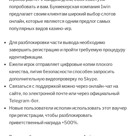
попробовать и вам. Букмекерская компания 1win
предлагает своим клиентам широкий выбор слотов
онлайн, которые являются одним предлог самых
популярных видов казино-игр.
Для разблокировки части вывода необходимо
завершить регистрацию и пройти требуемую процедуру
идентификации.
Ежели игрок отправляет цифровые копии плохого
качества, лития безопасности способен запросить
дополнительную видеопроверку по Skype.
Связаться с поддержкой можно через онлайн-чат на
сайте, по электронной почте или через официальный
Telegram-бот.
Новые пользователи исполин использовать этот ваучер
при регистрации, чтобы разблокировать
приветственный награда +500%.