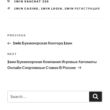
CATEGORIES
1WIN SKACHAT 336
TAGS
1WIN CASINO
,
1WIN LOGIN
,
1WIN РЕГИСТРАЦИЯ
Post
Previous
PREVIOUS
navigation
Post
1win Букмекерская Контора 1вин
Next
NEXT
Post
1вин Букмекерская Компания Игровые Автоматы
Онлайн Спортивные Ставки В России
Search
Search
for: