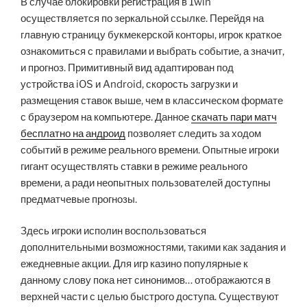
В случае блокировки регистрация в 1win
осуществляется по зеркальной ссылке. Перейдя на
главную страницу букмекерской конторы, игрок краткое
ознакомиться с правилами и выбрать событие, а значит,
и прогноз. Примитивный вид адаптирован под
устройства iOS и Android, скорость загрузки и
размещения ставок выше, чем в классическом формате
с браузером на компьютере. Данное
скачать пари матч
бесплатно на андроид
позволяет следить за ходом
событий в режиме реального времени. Опытные игроки
гигант осуществлять ставки в режиме реального
времени, а ради неопытных пользователей доступны
предматчевые прогнозы.
Здесь игроки исполин воспользоваться
дополнительными возможностями, такими как задания и
ежедневные акции. Для игр казино популярные к
данному слову пока нет синонимов… отображаются в
верхней части с целью быстрого доступа. Существуют