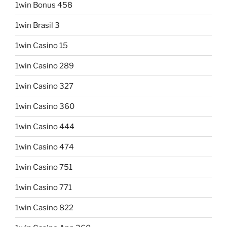
1win Bonus 458
1win Brasil 3
1win Casino 15
1win Casino 289
1win Casino 327
1win Casino 360
1win Casino 444
1win Casino 474
1win Casino 751
1win Casino 771
1win Casino 822