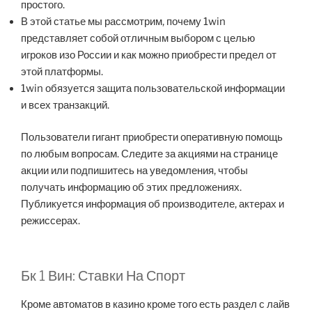
простого.
В этой статье мы рассмотрим, почему 1win
представляет собой отличным выбором с целью
игроков изо России и как можно приобрести предел от
этой платформы.
1win обязуется защита пользовательской информации
и всех транзакций.
Пользователи гигант приобрести оперативную помощь
по любым вопросам. Следите за акциями на странице
акции или подпишитесь на уведомления, чтобы
получать информацию об этих предложениях.
Публикуется информация об производителе, актерах и
режиссерах.
Бк 1 Вин: Ставки На Спорт
Кроме автоматов в казино кроме того есть раздел с лайв