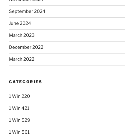
September 2024
June 2024
March 2023
December 2022
March 2022
CATEGORIES
1 Win 220
1 Win 421
1 Win 529
1 Win 561