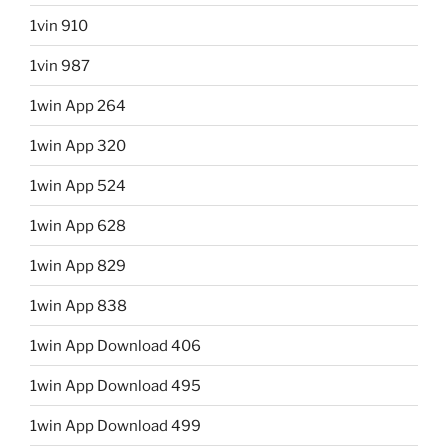
1vin 910
1vin 987
1win App 264
1win App 320
1win App 524
1win App 628
1win App 829
1win App 838
1win App Download 406
1win App Download 495
1win App Download 499