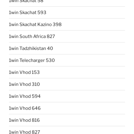
1win Skachat 58
1win Skachat 593
1win Skachat Kazino 398
1win South Africa 827
1win Tadzhikistan 40
1win Telecharger 530
1win Vhod 153
1win Vhod 310
1win Vhod 594
1win Vhod 646
1win Vhod 816
1win Vhod 827