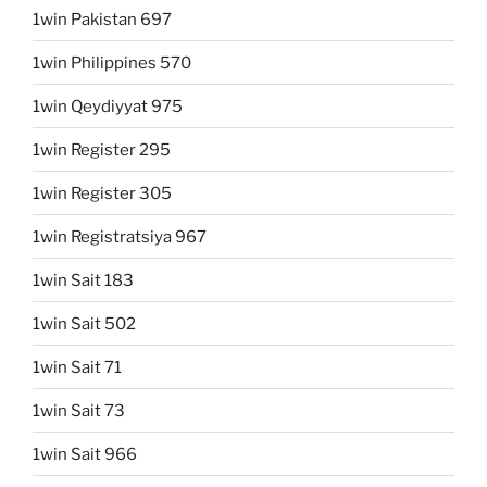
1win Pakistan 697
1win Philippines 570
1win Qeydiyyat 975
1win Register 295
1win Register 305
1win Registratsiya 967
1win Sait 183
1win Sait 502
1win Sait 71
1win Sait 73
1win Sait 966