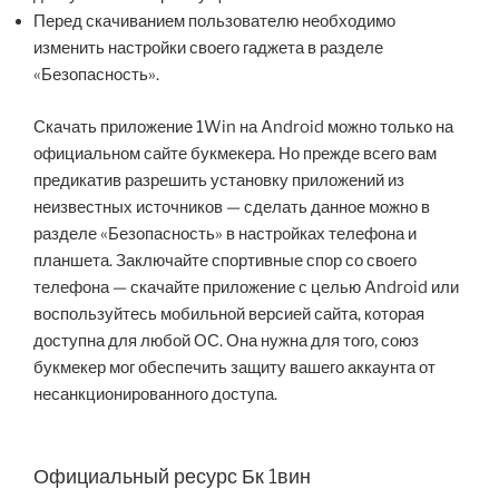
Перед скачиванием пользователю необходимо
изменить настройки своего гаджета в разделе
«Безопасность».
Скачать приложение 1Win на Android можно только на
официальном сайте букмекера. Но прежде всего вам
предикатив разрешить установку приложений из
неизвестных источников — сделать данное можно в
разделе «Безопасность» в настройках телефона и
планшета. Заключайте спортивные спор со своего
телефона — скачайте приложение с целью Android или
воспользуйтесь мобильной версией сайта, которая
доступна для любой ОС. Она нужна для того, союз
букмекер мог обеспечить защиту вашего аккаунта от
несанкционированного доступа.
Официальный ресурс Бк 1вин