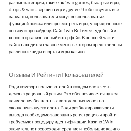
разные категории, такие как 1win games, быстрые игры,
drops & wins, вершина игр и другие. Чтобы изучить все
варианты, пользователи могут воспользоваться
функцией поиска или просмотреть игры, упорядоченные
по типу и провайдеру. Сайт 1win Bet имеет удобный и
хорошо организованный интерфейс. В верхней части
сайта находится главное меню, в котором представлены
различные виды спорта и игры казино.
Отзывы И Рейтинг͏и Пользователей
Ради комфорт пользователей в каждом слоте есть
демонстрационный режим. Это обеспечивается путем
начисления бесплатных виртуальных монет по
окончании запуска слота. Ради разблокировки части
вывода необходимо завершить регистрацию и пройти
требуемую процедуру идентификации. Казино 1Win
значительно превосходит средние и небольшие казино