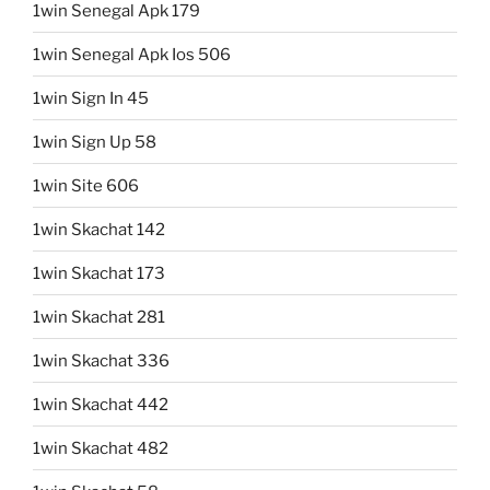
1win Senegal Apk 179
1win Senegal Apk Ios 506
1win Sign In 45
1win Sign Up 58
1win Site 606
1win Skachat 142
1win Skachat 173
1win Skachat 281
1win Skachat 336
1win Skachat 442
1win Skachat 482