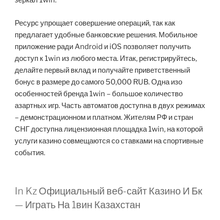
зеркал 1win.
Ресурс упрощает совершение операций, так как
предлагает удобные банковские решения. Мобильное
приложение ради Android и iOS позволяет получить
доступ к 1win из любого места. Итак, регистрируйтесь,
делайте первый вклад и получайте приветственный
бонус в размере до самого 50,000 RUB. Одна изо
особенностей бренда 1win – большое количество
азартных игр. Часть автоматов доступна в двух режимах
– демонстрационном и платном. Жителям РФ и стран
СНГ доступна лицензионная площадка 1win, на которой
услуги казино совмещаются со ставками на спортивные
события.
In Kz Официальный веб-сайт Казино И Бк
— Играть На 1вин Казахстан