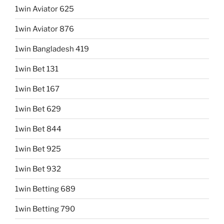
1win Aviator 625
1win Aviator 876
1win Bangladesh 419
1win Bet 131
1win Bet 167
1win Bet 629
1win Bet 844
1win Bet 925
1win Bet 932
1win Betting 689
1win Betting 790