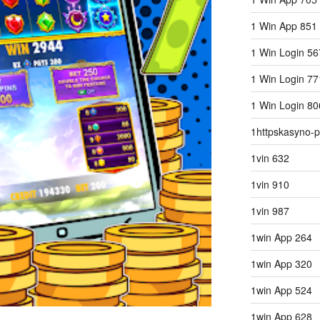
1 Win App 851
1 Win Login 56
1 Win Login 77
1 Win Login 80
1httpskasyno-p
1vin 632
1vin 910
1vin 987
1win App 264
1win App 320
1win App 524
1win App 628