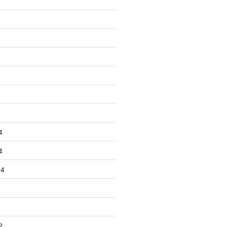
4
4
24
2