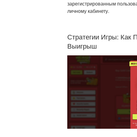
зарегистрированным пользова
личному кабинету.
Стратегии Игры: Как
Выиг͏рыш