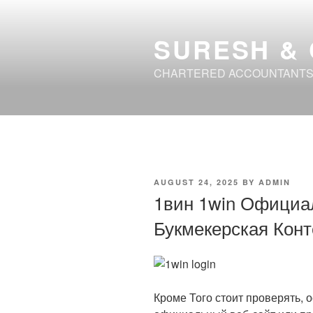
Skip
to
SURESH & 
content
CHARTERED ACCOUNTANT
POSTED
AUGUST 24, 2025
BY
ADMIN
ON
1вин 1win Официал
Букмекерская Конт
Кроме Того стоит проверять, 