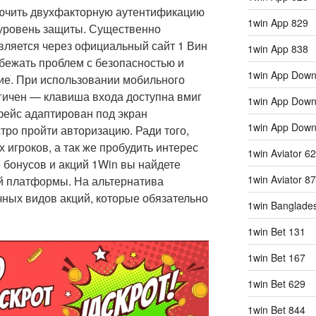
лючить двухфакторную аутентификацию
1win App 829
уровень защиты. Существенно
твляется через официальный сайт 1 Вин
1win App 838
збежать проблем с безопасностью и
1win App Down
ие. При использовании мобильного
ичен — клавиша входа доступна вмиг
1win App Down
рфейс адаптирован под экран
1win App Down
тро пройти авторизацию. Ради того,
 игроков, а так же пробудить интерес
1win Aviator 6
 бонусов и акций 1Win вы найдете
1win Aviator 8
й платформы. На альтернатива
чных видов акций, которые обязательно
1win Banglade
1win Bet 131
1win Bet 167
1win Bet 629
1win Bet 844