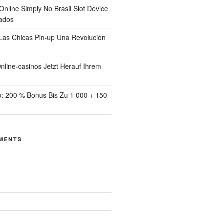
nline Simply No Brasil Slot Device
ados
 Las Chicas Pin-up Una Revolución
nline-casinos Jetzt Herauf Ihrem
o: 200 % Bonus Bis Zu 1 000 + 150
MENTS