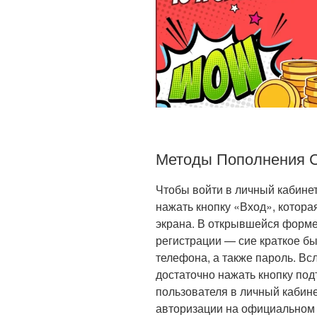
Методы Пополнения Сч
Чтобы войти в личный кабинет
нажать кнопку «Вход», котора
экрана. В открывшейся форме
регистрации — сие краткое бы
телефона, а также пароль. В
достаточно нажать кнопку по
пользователя в личный кабине
авторизации на официальном