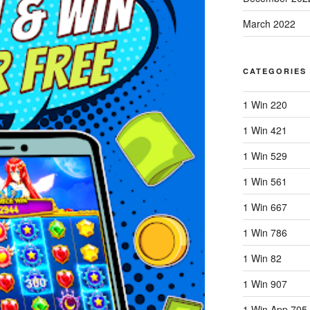
March 2022
CATEGORIES
1 Win 220
1 Win 421
1 Win 529
1 Win 561
1 Win 667
1 Win 786
1 Win 82
1 Win 907
1 Win App 705