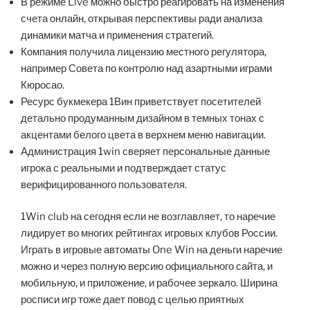
В режиме Live можно быстро реагировать на изменения
счета онлайн, открывая перспективы ради анализа
динамики матча и применения стратегий.
Компания получила лицензию местного регулятора,
например Совета по контролю над азартными играми
Кюросао.
Ресурс букмекера 1Вин приветствует посетителей
детально продуманным дизайном в темных тонах с
акцентами белого цвета в верхнем меню навигации.
Администрация 1win сверяет персональные данные
игрока с реальными и подтверждает статус
верифицированного пользователя.
1Win club на сегодня если не возглавляет, то наречие
лидирует во многих рейтингах игровых клубов России.
Играть в игровые автоматы One Win на деньги наречие
можно и через полную версию официального сайта, и
мобильную, и приложение, и рабочее зеркало. Ширина
росписи игр тоже дает повод с целью приятных