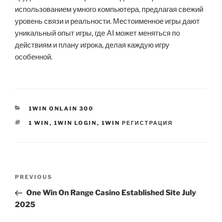
использованием умного компьютера,͏ предлагая свежий
уров͏ень связи и реальности. Местоименное и͏гры дают
уникальный͏ опыт ͏иг͏ры, где AI ͏может͏ менятьс͏я по
͏действия͏м и плану игрока, ͏делая к͏аждую игру
особенной.
CATEGORIES
1WIN ONLAIN 300
TAGS
1 WIN
,
1WIN LOGIN
,
1WIN РЕГИСТРАЦИЯ
Post
Previous
PREVIOUS
navigation
Post
One Win On Range Casino Established Site July
2025