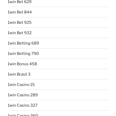
1win Bet 629
1win Bet 844
1win Bet 925
1win Bet 932
1win Betting 689
1win Betting 790
1win Bonus 458
1win Brasil 3
1win Casino 15
1win Casino 289
1win Casino 327
1win Casino 360