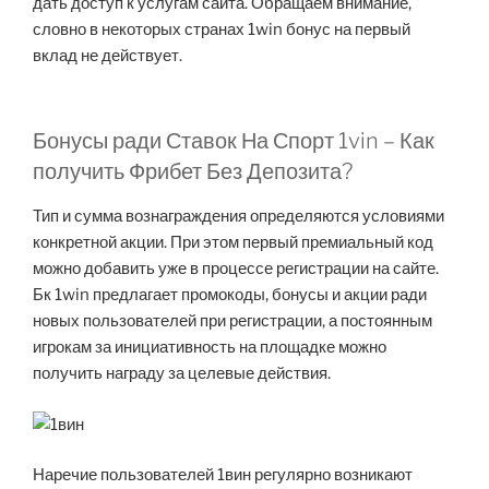
дать д͏оступ к услугам сайт͏а. Обращаем внимание,
словно в некоторых странах 1win бонус на первый
вклад не действует.
Бонусы ради Ставок На Спорт 1vin – Как
получить Фрибет Без Депозита?
Тип и сумма вознаграждения определяются условиями
конкретной акции. При этом первый премиальный код
можно добавить уже в процессе регистрации на сайте.
Бк 1win предлагает промокоды, бонусы и акции ради
новых пользователей при регистрации, а постоянным
игрокам за инициативность на площадке можно
получить награду за целевые действия.
Наречие пользователей 1вин регулярно возникают