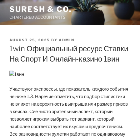
Skip
SURESH & CO.
to
CHARTERED ACCOUNTANTS
content
POSTED
AUGUST 25, 2025
BY
ADMIN
ON
1win Официальный ресурс Ставки
На Спорт И Онлайн-казино 1вин
Участвуют экспрессы, где показатель каждого события
не ниже 1.3. Наречие отметить, что подбор стилистики
не влияет на вероятность выигрыша или размер призов
в кейсах. Сие чисто зрительный аспект, который
позволяет игрокам выбрать тот вариант, который
наиболее соответствует их вкусам и предпочтениям.
Все разновидности рулетки работают по одинаковому