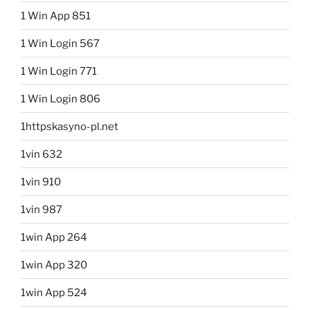
1 Win App 851
1 Win Login 567
1 Win Login 771
1 Win Login 806
1httpskasyno-pl.net
1vin 632
1vin 910
1vin 987
1win App 264
1win App 320
1win App 524