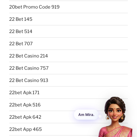
20bet Promo Code 919
22 Bet 145
22 Bet 514
22 Bet 707
22 Bet Casino 214
22 Bet Casino 757
22 Bet Casino 913
22bet Apk 171
22bet Apk 516
22bet Apk 642
22bet App 465