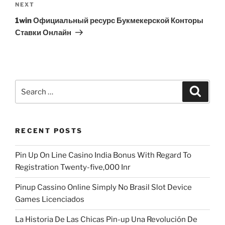
Next
NEXT
Post
1win Официальный ресурс Букмекерской Конторы
Ставки Онлайн
Search
Search
for:
RECENT POSTS
Pin Up On Line Casino India Bonus With Regard To
Registration Twenty-five,000 Inr
Pinup Cassino Online Simply No Brasil Slot Device
Games Licenciados
La Historia De Las Chicas Pin-up Una Revolución De