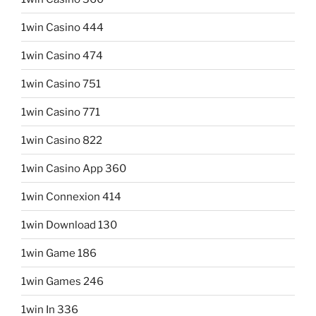
1win Casino 444
1win Casino 474
1win Casino 751
1win Casino 771
1win Casino 822
1win Casino App 360
1win Connexion 414
1win Download 130
1win Game 186
1win Games 246
1win In 336