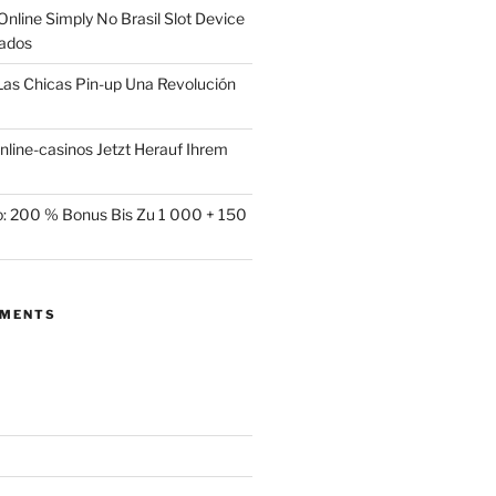
nline Simply No Brasil Slot Device
ados
 Las Chicas Pin-up Una Revolución
nline-casinos Jetzt Herauf Ihrem
o: 200 % Bonus Bis Zu 1 000 + 150
MMENTS