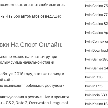
 возможность играть в любимые игры
1win Casino 75
1win Casino 77
мный выбор автоматов от ведущих
1win Casino 82
1win Casino A
1win Connexio
вки На Спорт Онлайн:
1win Download
 словно можно начинать игру при
1win Game 18
ольку сумма начальной ставки
1win Games 2
оту в 2016 году, в тот же период и
1win In 336
й сайт.
но возникают проблемы с доступом к
1win In 655
1win India 633
ючать условия в режиме Live и прематч
– CS 2, Dota 2, Overwatch, League of
1win Kazino 16