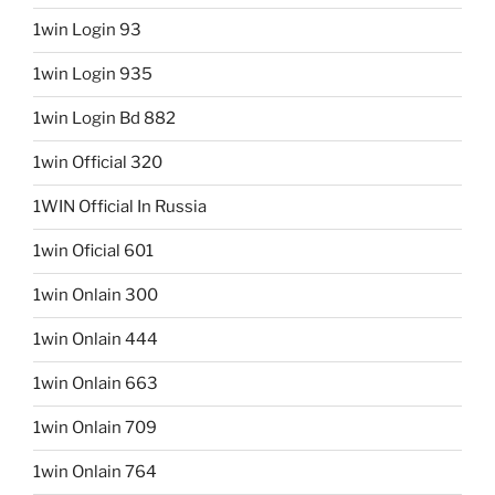
1win Login 93
1win Login 935
1win Login Bd 882
1win Official 320
1WIN Official In Russia
1win Oficial 601
1win Onlain 300
1win Onlain 444
1win Onlain 663
1win Onlain 709
1win Onlain 764