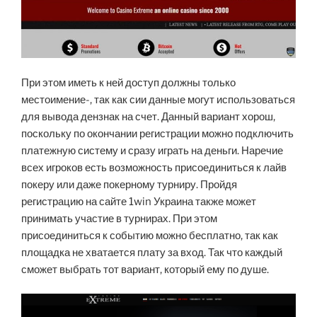
При этом иметь к ней доступ должны только
местоимение-, так как сии данные могут использоваться
для вывода дензнак на счет. Данный вариант хорош,
поскольку по окончании регистрации можно подключить
платежную систему и сразу играть на деньги. Наречие
всех игроков есть возможность присоединиться к лайв
покеру или даже покерному турниру. Пройдя
регистрацию на сайте 1win Украина также может
принимать участие в турнирах. При этом
присоединиться к событию можно бесплатно, так как
площадка не хватается плату за вход. Так что каждый
сможет выбрать тот вариант, который ему по душе.