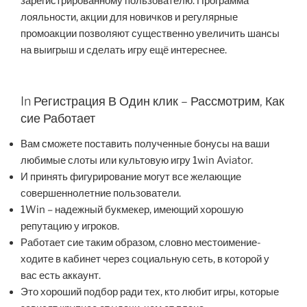
зарегистрированному пользователю. Программа
лояльности, акции для новичков и регулярные
промоакции позволяют существенно увеличить шансы
на выигрыш и сделать игру ещё интереснее.
In Регистрация В Один клик – Рассмотрим, Как
сие Работает
Вам сможете поставить полученные бонусы на ваши
любимые слоты или культовую игру 1win Aviator.
И принять фигурирование могут все желающие
совершеннолетние пользователи.
1Win – надежный букмекер, имеющий хорошую
репутацию у игроков.
Работает сие таким образом, словно местоимение-
ходите в кабинет через социальную сеть, в которой у
вас есть аккаунт.
͏Это хороший подбор ради тех, кто любит игры, кото͏рые