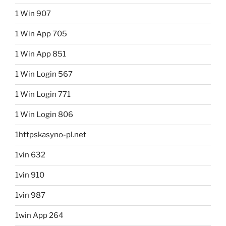
1 Win 907
1 Win App 705
1 Win App 851
1 Win Login 567
1 Win Login 771
1 Win Login 806
1httpskasyno-pl.net
1vin 632
1vin 910
1vin 987
1win App 264