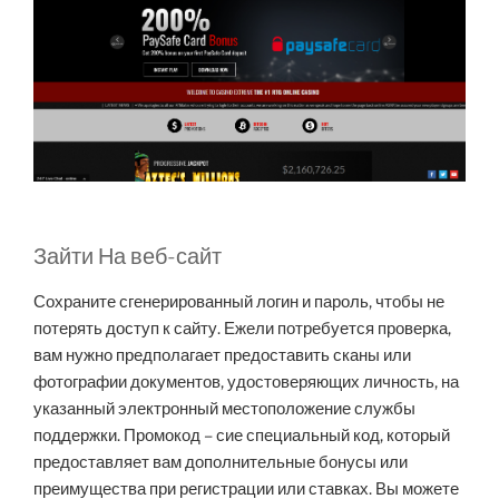
Зайти На веб-сайт
Сохраните сгенерированный логин и пароль, чтобы не
потерять доступ к сайту. Ежели потребуется проверка,
вам нужно предполагает предоставить сканы или
фотографии документов, удостоверяющих личность, на
указанный электронный местоположение службы
поддержки. Промокод – сие специальный код, который
предоставляет вам дополнительные бонусы или
преимущества при регистрации или ставках. Вы можете