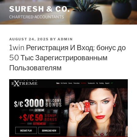
Skip
SURESH & CO.
to
CHARTERED ACCOUNTANTS
content
POSTED
AUGUST 24, 2025
BY
ADMIN
ON
1win Регистрация И Вход: бонус до
50 Тыс Зарегистрированным
Пользователям