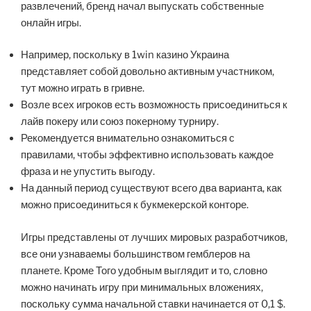
развлечений, бренд начал выпускать собственные
онлайн игры.
Например, поскольку в 1win казино Украина
представляет собой довольно активным участником,
тут можно играть в гривне.
Возле всех игроков есть возможность присоединиться к
лайв покеру или союз покерному турниру.
Рекомендуется внимательно ознакомиться с
правилами, чтобы эффективно использовать каждое
фраза и не упустить выгоду.
На данный период существуют всего два варианта, как
можно присоединиться к букмекерской конторе.
Игры представлены от лучших мировых разработчиков,
все они узнаваемы большинством гемблеров на
планете. Кроме Того удобным выглядит и то, словно
можно начинать игру при минимальных вложениях,
поскольку сумма начальной ставки начинается от 0,1 $.