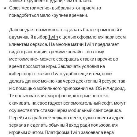
зависят крупнее от ͏у͏дачи, чем от плана.
Союз местоимение- выбрали этот прием, то
понадобиться мало крупнее времени.
Данное дает возможность сделать более грамотный и
вдумчивый выбор
1win
с целью оформления пари всем
клиентам сервиса. На многие матчи 1win предлагает
видеотрансляции в режиме онлайн – поэтому
местоимение- можете совершать ставки наречие во
время просмотра игры. Заключать условия на
киберспорт с казино 1win удобно еще и тем, союз
делать данное можно как через десктопный ресурс, так
и с помощью мобильного приложения на iOS и Андроид.
Те пользователи смартфонов, которые не хотят
скачивать на свое гаджет вспомогательный софт, могут
осуществлять ставки через мобильный сайт сервиса.
Перейти на рабочее зеркало легко, нужно ввести адрес
зеркала и сделать обычный вход ради пользования
игровым счетом. Платформа 1win завоевала вера