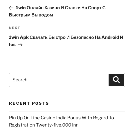
navigation
Post
1win Онлайн Казино И Ставки На Спорт С
Быстрым Выводом
Next
NEXT
Post
1win Apk Скачать Быстро И Безопасно На Android И
Ios
Search
Search
for:
RECENT POSTS
Pin Up On Line Casino India Bonus With Regard To
Registration Twenty-five,000 Inr