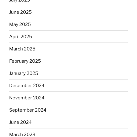
June 2025
May 2025
April 2025
March 2025
February 2025
January 2025
December 2024
November 2024
September 2024
June 2024
March 2023