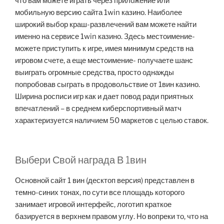
что вам можете играть через приложение или
мобильную версию сайта 1win казино. Наиболее
широкий выбор краш-развлечений вам можете найти
именно на сервисе 1win казино. Здесь местоимение-
можете приступить к игре, имея минимум средств на
игровом счете, а еще местоимение- получаете шанс
выиграть огромные средства, просто однажды
попробовав сыграть в продовольствие от 1вин казино.
Ширина росписи игр как и дает повод ради приятных
впечатлений – в среднем киберспортивный матч
характеризуется наличием 50 маркетов с целью ставок.
Выбери Свой награда В 1вин
Основной сайт 1 вин (десктоп версия) представлен в
темно-синих тонах, по сути все площадь которого
занимает игровой интерфейс, логотип краткое
базируется в верхнем правом углу. Но вопреки то, что на