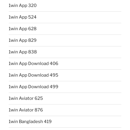
1win App 320
1win App 524
1win App 628
1win App 829
1win App 838
1win App Download 406
1win App Download 495
1win App Download 499
1win Aviator 625
1win Aviator 876
1win Bangladesh 419