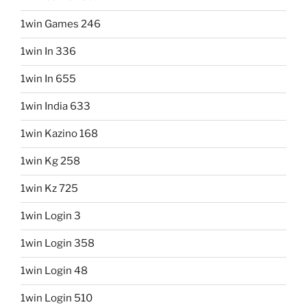
1win Games 246
1win In 336
1win In 655
1win India 633
1win Kazino 168
1win Kg 258
1win Kz 725
1win Login 3
1win Login 358
1win Login 48
1win Login 510