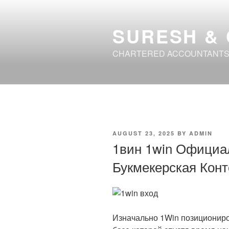
Skip
to
SURESH & 
content
CHARTERED ACCOUNTANT
POSTED
AUGUST 23, 2025
BY
ADMIN
ON
1вин 1win Официал
Букмекерская Конт
Изначально 1Win позициониров