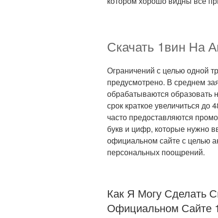
котором хорошо видны все п
Скачать 1вин На А
Ограничений с целью одной тр
предусмотрено. В среднем за
обрабатываются образовать не
срок краткое увеличиться до 4
часто предоставляются пром
букв и цифр, которые нужно в
официальном сайте с целью а
персональных поощрений.
Как Я Могу Сделать 
Официальном Сайте 1