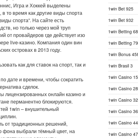
еннис, Игра и Хоккей выделены
1win Bet 925
в то время как другие виды спорта
виды спорта”. На сайте есть
1win Bet 932
ств, но только через мой труп
1win Betting 6
й от провайдеров где действует изо
ере live-казино. Компания один вин
1win Betting 7
ких островах в 2013 году.
1win Bonus 45
овать как для ставок на спорт, так и
1win Brasil 3
1win Casino 15
по дате и времени, чтобы сократить
ернатива сделок.
1win Casino 2
ты лицензированных онлайн казино и
1win Casino 3
тане перманентно блокируются.
тей 1win – внушительный
1win Casino 3
циплин.
1win Casino 4
ть от традиционных решений,
о фона выбрали тёмный цвет, на
1win Casino 4