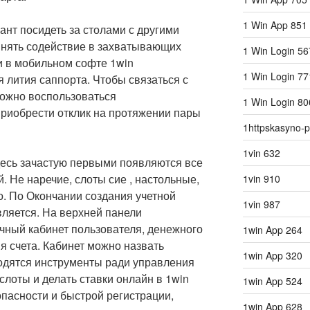
1 Win App 851
ант посидеть за столами с другими
ринять содействие в захватывающих
1 Win Login 56
и в мобильном софте 1win
1 Win Login 77
 лития саппорта. Чтобы связаться с
ожно воспользоваться
1 Win Login 80
приобрести отклик на протяжении пары
1httpskasyno-p
1vin 632
десь зачастую первыми появляются все
. Не наречие, слоты сие , настольные,
1vin 910
но. По Окончании создания учетной
1vin 987
вляется. На верхней панели
чный кабинет пользователя, денежного
1win App 264
я счета. Кабинет можно назвать
1win App 320
ходятся инструменты ради управления
слоты и делать ставки онлайн в 1win
1win App 524
опасности и быстрой регистрации,
1win App 628