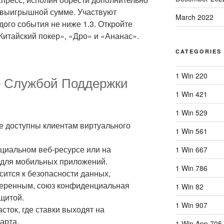
к выигрышной сумме. Участвуют
March 2022
дого события не ниже 1.3. Откройте
Китайский покер», «Дро» и «Ананас».
CATEGORIES
1 Win 220
 Службой Поддержки
1 Win 421
1 Win 529
ые доступны клиентам виртуального
1 Win 561
циальном веб-ресурсе или на
1 Win 667
 для мобильных приложений.
1 Win 786
ится к безопасности данных,
веренным, союз конфиденциальная
1 Win 82
щитой.
1 Win 907
сток, где ставки выходят на
арта.
1 Win App 705