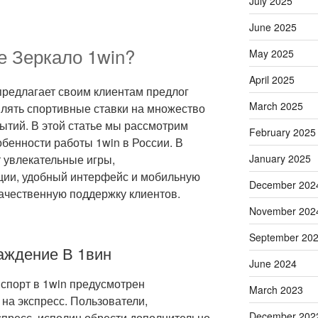
July 2025
June 2025
е Зеркало 1win?
May 2025
April 2025
предлагает своим клиентам предлог
March 2025
лять спортивные ставки на множество
ытий. В этой статье мы рассмотрим
February 2025
бенности работы 1win в России. В
 увлекательные игры,
January 2025
ции, удобный интерфейс и мобильную
December 202
ачественную поддержку клиентов.
November 202
September 20
аждение В 1вин
June 2024
 спорт в 1win предусмотрен
March 2023
на экспресс. Пользователи,
December 202
пресс, исполин обрести дополнительно