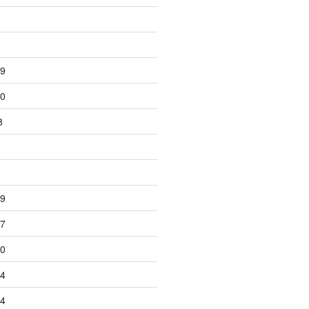
89
90
8
89
27
60
44
74