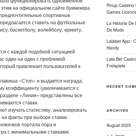
ачало функционировать одноименное
Pinup Cassino O
с этим на официальном сайте букмекера
Games Licenci
 предпочтительные спортивные
 предлагается ставить на футбольные
La Historia De
ису, баскетболу, волейболу, крикету,
De Modo
Lalabet App:: O
Handy
тся с каждой подобной ситуацией
ас один на один с проблемой.
Lala Bet Casin
оторый привлекает пользователей к
Freispiele
лавиша «Стоп» и выдается награда,
RECENT COM
у коэффициенту (увеличивается с
В разделе «Линия» представлены все
нимаются ставки.
ют изучать статистику, анализировать
ARCHIVES
 на факты при выборе ставки.
овичков портала пора и
August 2025
игра с минимальными ставками.